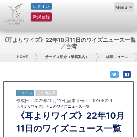
ログイン
HOME
Menu
新規登録
サービス紹介
コラム
《耳よりワイズ》22年10月11日のワイズニュース一覧
／台湾
グループ概要
HOME
サービス紹介（業務案内）
経済ニュース
採用情報
お問い合わせ
ニュース
その他分野
日本人にPR
作成日：2022年10月11日_記事番号：T00105229
《耳よりワイズ》今日のワイズニュース一覧
コンサルティング
《耳よりワイズ》22年10月
リサーチ
11日のワイズニュース一覧