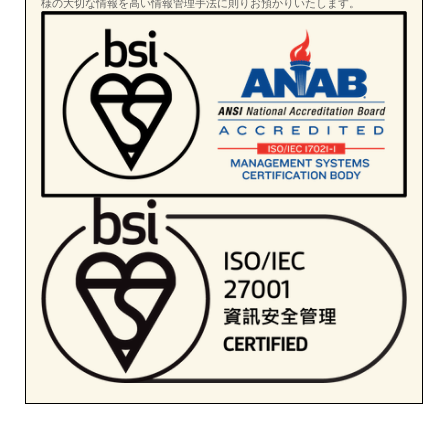
様の大切な情報を高い情報管理手法に則りお預かりいたします。