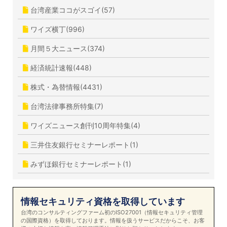
台湾産業ココがスゴイ(57)
ワイズ横丁(996)
月間５大ニュース(374)
経済統計速報(448)
株式・為替情報(4431)
台湾法律事務所特集(7)
ワイズニュース創刊10周年特集(4)
三井住友銀行セミナーレポート(1)
みずほ銀行セミナーレポート(1)
情報セキュリティ資格を取得しています
台湾のコンサルティングファーム初のISO27001（情報セキュリティ管理
の国際資格）を取得しております。情報を扱うサービスだからこそ、お客