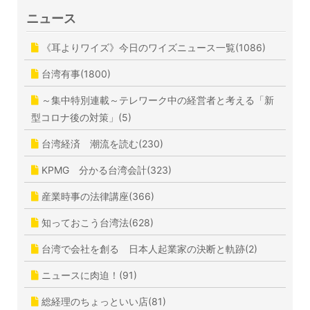
ニュース
《耳よりワイズ》今日のワイズニュース一覧(1086)
台湾有事(1800)
～集中特別連載～テレワーク中の経営者と考える「新
型コロナ後の対策」(5)
台湾経済 潮流を読む(230)
KPMG 分かる台湾会計(323)
産業時事の法律講座(366)
知っておこう台湾法(628)
台湾で会社を創る 日本人起業家の決断と軌跡(2)
ニュースに肉迫！(91)
総経理のちょっといい店(81)