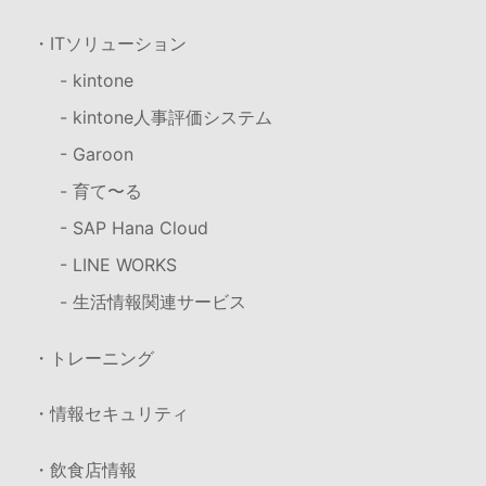
・ITソリューション
- kintone
- kintone人事評価システム
- Garoon
- 育て〜る
- SAP Hana Cloud
- LINE WORKS
- 生活情報関連サービス
・トレーニング
・情報セキュリティ
・飲食店情報