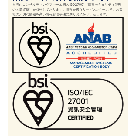
台湾のコンサルティングファーム初のISO27001（情報セキュリティ管理
の国際資格）を取得しております。情報を扱うサービスだからこそ、お客
様の大切な情報を高い情報管理手法に則りお預かりいたします。