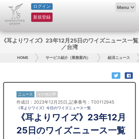
ログイン
HOME
Menu
新規登録
サービス紹介
コラム
《耳よりワイズ》23年12月25日のワイズニュース一覧
／台湾
グループ概要
HOME
サービス紹介（業務案内）
経済ニュース
採用情報
お問い合わせ
ニュース
その他分野
日本人にPR
作成日：2023年12月25日_記事番号：T00112945
《耳よりワイズ》今日のワイズニュース一覧
コンサルティング
《耳よりワイズ》23年12月
リサーチ
25日のワイズニュース一覧