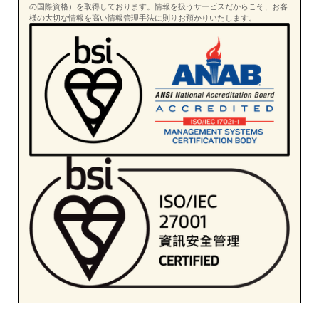
の国際資格）を取得しております。情報を扱うサービスだからこそ、お客
様の大切な情報を高い情報管理手法に則りお預かりいたします。