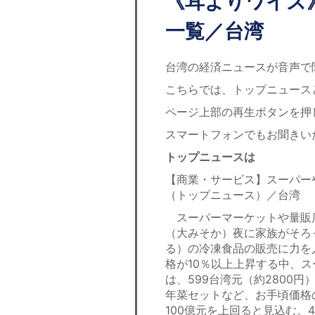
《耳よりワイズ
一覧／台湾
台湾の経済ニュースが音声で
こちらでは、トップニュース
ページ上部の再生ボタンを押
スマートフォンでもお聞きい
トップニュースは
【商業・サービス】スーパー
（トップニュース）／台湾
スーパーマーケットや量販店
（大みそか）夜に家族がそろ
る）の冷凍食品の販売に力を
格が10％以上上昇する中、
は、599台湾元（約2800
年菜セットなど、お手頃価格の
100億元を上回ると見込む。