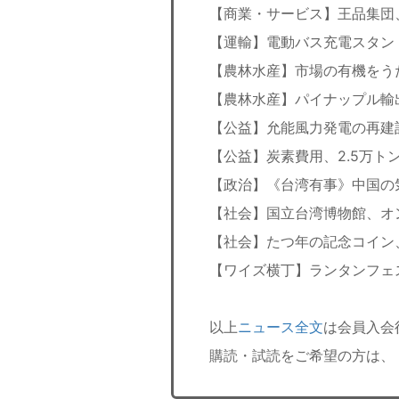
【商業・サービス】王品集団
【運輸】電動バス充電スタン
【農林水産】市場の有機をうた
【農林水産】パイナップル輸
【公益】允能風力発電の再建
【公益】炭素費用、2.5万ト
【政治】《台湾有事》中国の
【社会】国立台湾博物館、オ
【社会】たつ年の記念コイン
【ワイズ横丁】ランタンフェ
以上
ニュース全文
は会員入会
購読・試読をご希望の方は、