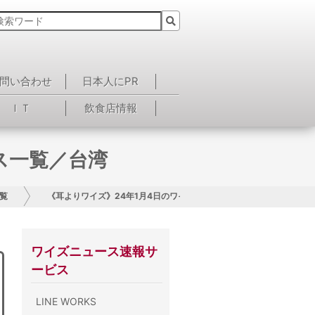
問い合わせ
日本人にPR
ＩＴ
飲食店情報
ス一覧／台湾
覧
《耳よりワイズ》24年1月4日のワイズニュース一覧／台湾
ワイズニュース速報サ
ービス
LINE WORKS