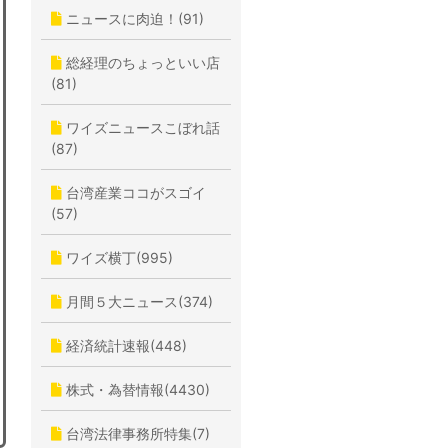
ニュースに肉迫！(91)
総経理のちょっといい店
(81)
ワイズニュースこぼれ話
(87)
台湾産業ココがスゴイ
(57)
ワイズ横丁(995)
月間５大ニュース(374)
経済統計速報(448)
株式・為替情報(4430)
台湾法律事務所特集(7)