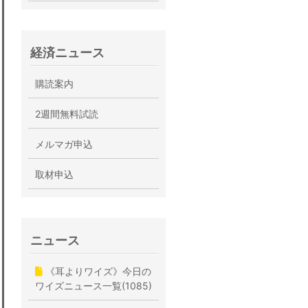
経済ニュース
購読案内
2週間無料試読
メルマガ申込
取材申込
ニュース
《耳よりワイズ》今日の
ワイズニュース一覧(1085)