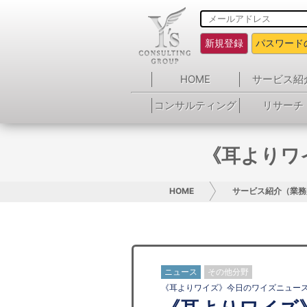
新規登録
パスワード
HOME
サービス紹
コンサルティング
リサーチ
《耳よりワ
HOME
サービス紹介（業務
ニュース
その他分野
《耳よりワイズ》今日のワイズニュー