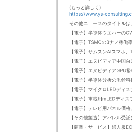
(もっと詳しく)
https://www.ys-consulting.
その他ニュースのタイトルは
【電子】半導体ウエハーのG
【電子】TSMCの3ナノ稼働
【電子】サムスンAIスマホ、
【電子】エヌビディア中国向
【電子】エヌビディアGPU
【電子】半導体分析の汎銓科
【電子】マイクロLEDディ
【電子】車載用mLEDディス
【電子】テレビ用パネル価格
【その他製造】アパレル受託
【商業・サービス】婦人服E