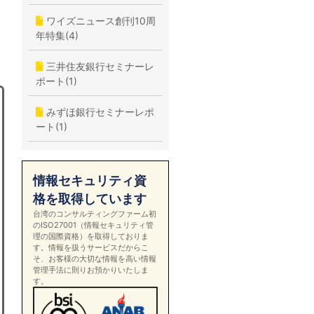
ワイズニュース創刊10周
年特集(4)
三井住友銀行セミナーレ
ポート(1)
みずほ銀行セミナーレポ
ート(1)
情報セキュリティ資
格を取得しています
台湾のコンサルティングファーム初
のISO27001（情報セキュリティ管
理の国際資格）を取得しておりま
す。情報を扱うサービスだからこ
そ、お客様の大切な情報を高い情報
管理手法に則りお預かりいたしま
す。