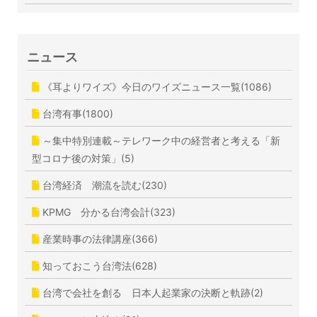
ニュース
《耳よりワイズ》今日のワイズニュース一覧(1086)
台湾有事(1800)
～集中特別連載～テレワーク中の経営者と考える「新
型コロナ後の対策」(5)
台湾経済 潮流を読む(230)
KPMG 分かる台湾会計(323)
産業時事の法律講座(366)
知っておこう台湾法(628)
台湾で会社を創る 日本人起業家の決断と軌跡(2)