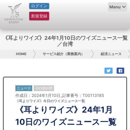
ログイン
HOME
Menu
新規登録
サービス紹介
コラム
《耳よりワイズ》24年1月10日のワイズニュース一覧
／台湾
グループ概要
HOME
サービス紹介（業務案内）
経済ニュース
採用情報
お問い合わせ
ニュース
その他分野
日本人にPR
作成日：2024年1月10日_記事番号：T00113185
《耳よりワイズ》今日のワイズニュース一覧
コンサルティング
《耳よりワイズ》24年1月
リサーチ
10日のワイズニュース一覧