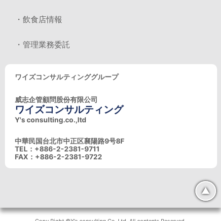
・飲食店情報
・管理業務委託
ワイズコンサルティンググループ
威志企管顧問股份有限公司
ワイズコンサルティング
Y's consulting.co.,ltd
中華民国台北市中正区襄陽路9号8F
TEL：+886-2-2381-9711
FAX：+886-2-2381-9722
▲
Copy Right ©Y's consulting Co.,Ltd. All contents Reserved.