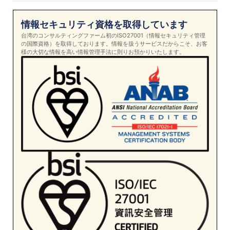
情報セキュリティ資格を取得しています
台湾のコンサルティングファーム初のISO27001（情報セキュリティ管理
の国際資格）を取得しております。情報を扱うサービスだからこそ、お客
様の大切な情報を高い情報管理手法に則りお預かりいたします。