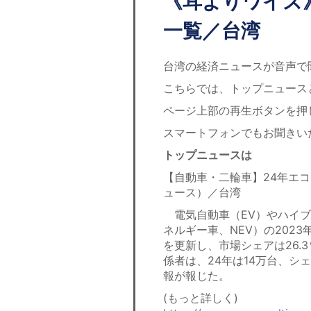
《耳よりワイズ
一覧／台湾
台湾の経済ニュースが音声で
こちらでは、トップニュース
ページ上部の再生ボタンを押
スマートフォンでもお聞きい
トップニュースは
【自動車・二輪車】24年エコ
ュース）／台湾
電気自動車（EV）やハイブ
ネルギー車、NEV）の2023
を更新し、市場シェアは26.
係者は、24年は14万台、シ
報が報じた。
(もっと詳しく)