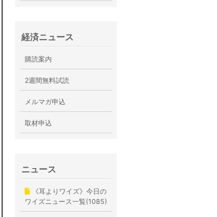
経済ニュース
購読案内
2週間無料試読
メルマガ申込
取材申込
ニュース
《耳よりワイズ》今日の
ワイズニュース一覧(1085)