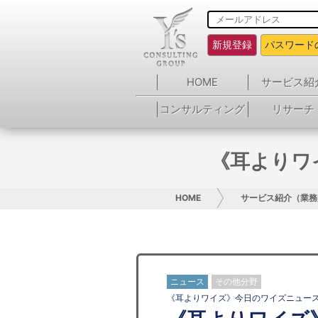
新規登録
パスワード
HOME
サービス紹
コンサルティング
リサーチ
《耳よりワ
HOME
サービス紹介（業務
ニュース
その他分野
《耳よりワイズ》今日のワイズニュー