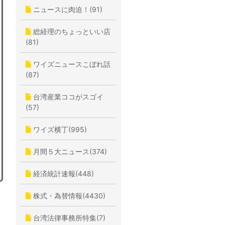
ニュースに肉迫！(91)
総経理のちょっといい店
(81)
ワイズニュースこぼれ話
(87)
台湾産業ココがスゴイ
(57)
ワイズ横丁(995)
月間５大ニュース(374)
経済統計速報(448)
株式・為替情報(4430)
台湾法律事務所特集(7)