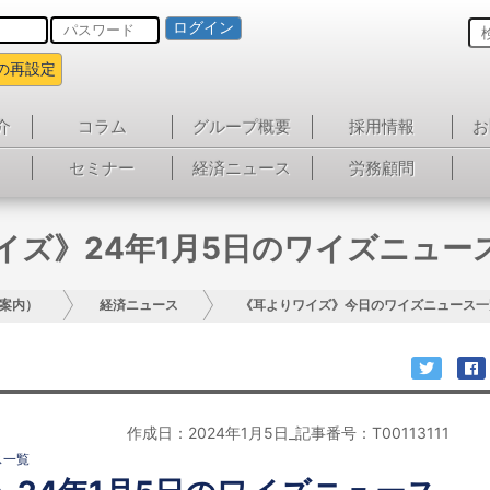
ログイン
の再設定
介
コラム
グループ概要
採用情報
お
セミナー
経済ニュース
労務顧問
イズ》24年1月5日のワイズニュー
案内）
経済ニュース
《耳よりワイズ》今日のワイズニュース一
作成日：2024年1月5日_記事番号：T00113111
ス一覧