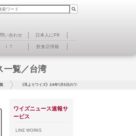
問い合わせ
日本人にPR
ＩＴ
飲食店情報
ス一覧／台湾
覧
《耳よりワイズ》24年1月5日のワイズニュース一覧／台湾
ワイズニュース速報サ
ービス
LINE WORKS