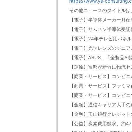
https://www.ys-consulting.
その他ニュースのタイトルは
【電子】半導体メーカー月産能
【電子】サムスン半導体受託
【電子】24年テレビ用パネル
【電子】光学レンズのジニアス、
【電子】ASUS、「全製品A
【運輸】富邦が新竹に物流セ
【商業・サービス】コンビニ
【商業・サービス】ファミマ
【商業・サービス】コンビニ
【金融】通信キャリア大手の
【金融】玉山銀行クレジット
【公益】炭素費用徴収、約47