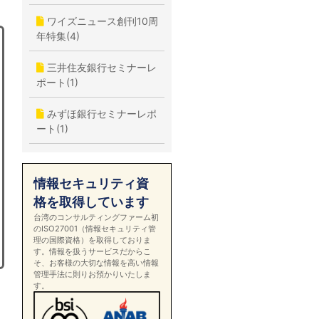
ワイズニュース創刊10周
年特集(4)
三井住友銀行セミナーレ
ポート(1)
みずほ銀行セミナーレポ
ート(1)
情報セキュリティ資
格を取得しています
台湾のコンサルティングファーム初
のISO27001（情報セキュリティ管
理の国際資格）を取得しておりま
す。情報を扱うサービスだからこ
そ、お客様の大切な情報を高い情報
管理手法に則りお預かりいたしま
す。