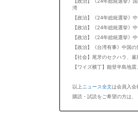
【政治】《24年総統選挙》
湾
【政治】《24年総統選挙》
【政治】《24年総統選挙》
【政治】《24年総統選挙》
【政治】《台湾有事》中国の
【社会】尾牙のセクハラ、雇
【ワイズ横丁】能登半島地震
以上
ニュース全文
は会員入会
購読・試読をご希望の方は、