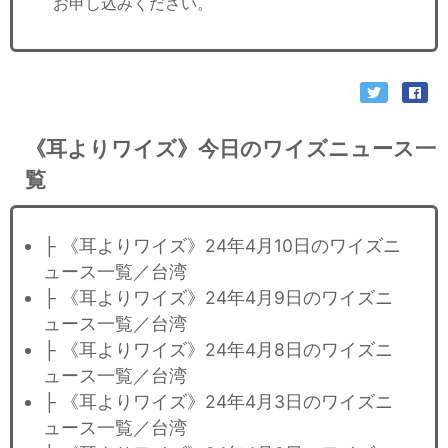
お申し込みください。
《耳よりワイズ》今日のワイズニュース一
覧
├ 《耳よりワイズ》24年4月10日のワイズニ
ュース一覧／台湾
├ 《耳よりワイズ》24年4月9日のワイズニ
ュース一覧／台湾
├ 《耳よりワイズ》24年4月8日のワイズニ
ュース一覧／台湾
├ 《耳よりワイズ》24年4月3日のワイズニ
ュース一覧／台湾