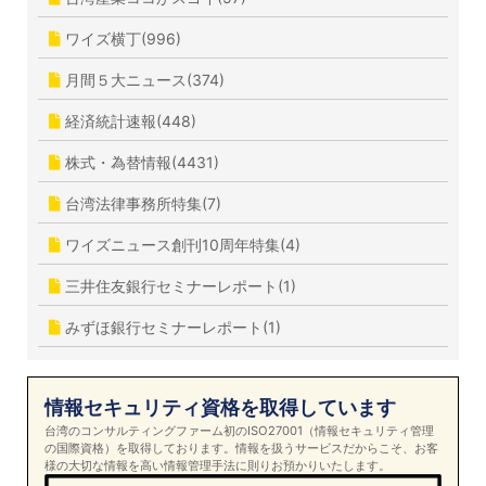
ワイズ横丁(996)
月間５大ニュース(374)
経済統計速報(448)
株式・為替情報(4431)
台湾法律事務所特集(7)
ワイズニュース創刊10周年特集(4)
三井住友銀行セミナーレポート(1)
みずほ銀行セミナーレポート(1)
情報セキュリティ資格を取得しています
台湾のコンサルティングファーム初のISO27001（情報セキュリティ管理
の国際資格）を取得しております。情報を扱うサービスだからこそ、お客
様の大切な情報を高い情報管理手法に則りお預かりいたします。