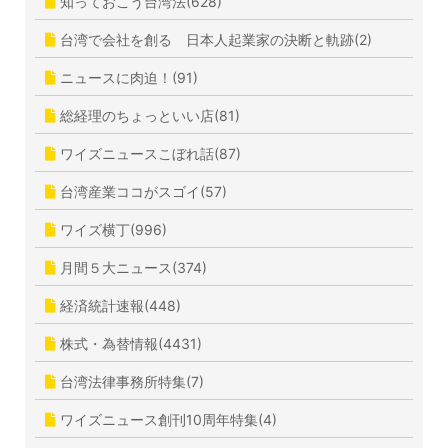
知っておこう台湾法(628)
台湾で会社を創る 日本人起業家の決断と軌跡(2)
ニュースに肉迫！(91)
総経理のちょっといい店(81)
ワイズニュースこぼれ話(87)
台湾産業ココがスゴイ(57)
ワイズ横丁(996)
月間５大ニュース(374)
経済統計速報(448)
株式・為替情報(4431)
台湾法律事務所特集(7)
ワイズニュース創刊10周年特集(4)