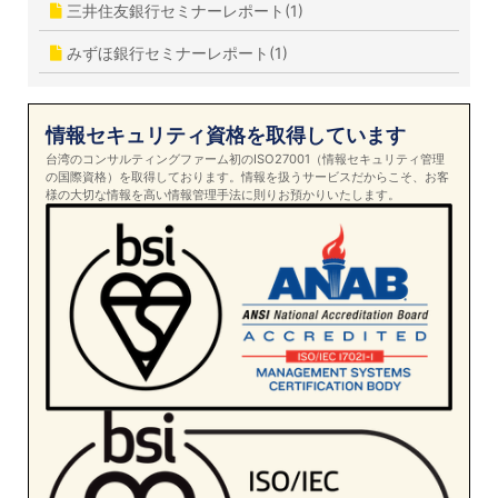
三井住友銀行セミナーレポート(1)
みずほ銀行セミナーレポート(1)
情報セキュリティ資格を取得しています
台湾のコンサルティングファーム初のISO27001（情報セキュリティ管理
の国際資格）を取得しております。情報を扱うサービスだからこそ、お客
様の大切な情報を高い情報管理手法に則りお預かりいたします。