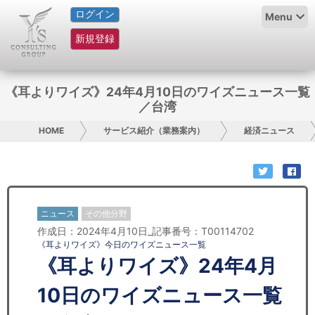
ログイン
HOME
Menu
新規登録
サービス紹介
コラム
《耳よりワイズ》24年4月10日のワイズニュース一覧
／台湾
グループ概要
HOME
サービス紹介（業務案内）
経済ニュース
採用情報
お問い合わせ
ニュース
その他分野
日本人にPR
作成日：2024年4月10日_記事番号：T00114702
《耳よりワイズ》今日のワイズニュース一覧
コンサルティング
《耳よりワイズ》24年4月
リサーチ
10日のワイズニュース一覧