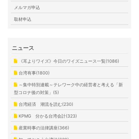
メルマガ申込
取材申込
ニュース
《耳よりワイズ》今日のワイズニュース一覧(1086)
台湾有事(1800)
～集中特別連載～テレワーク中の経営者と考える「新
型コロナ後の対策」(5)
台湾経済 潮流を読む(230)
KPMG 分かる台湾会計(323)
産業時事の法律講座(366)