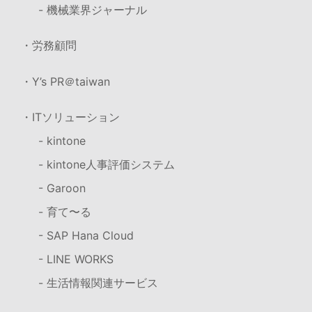
- 機械業界ジャーナル
・労務顧問
・Y’s PR＠taiwan
・ITソリューション
- kintone
- kintone人事評価システム
- Garoon
- 育て〜る
- SAP Hana Cloud
- LINE WORKS
- 生活情報関連サービス