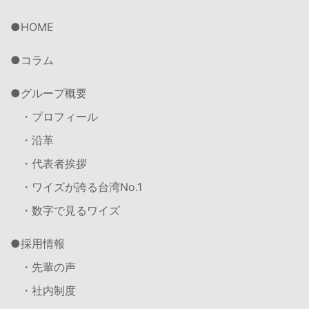
HOME
コラム
グループ概要
・プロフィール
・沿革
・代表者挨拶
・ワイズが誇る台湾No.1
・数字で見るワイズ
採用情報
・先輩の声
・社内制度