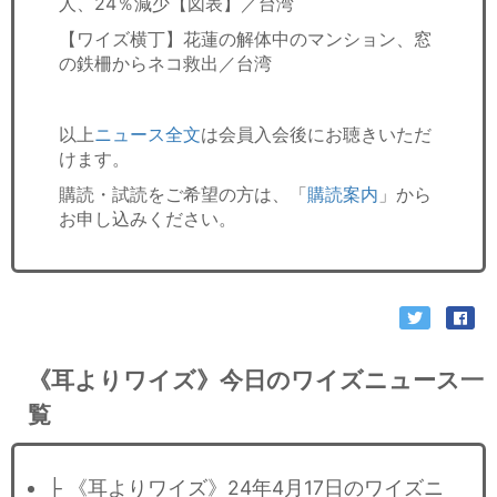
人、24％減少【図表】／台湾
【ワイズ横丁】花蓮の解体中のマンション、窓
の鉄柵からネコ救出／台湾
以上
ニュース全文
は会員入会後にお聴きいただ
けます。
購読・試読をご希望の方は、「
購読案内
」から
お申し込みください。
《耳よりワイズ》今日のワイズニュース一
覧
├ 《耳よりワイズ》24年4月17日のワイズニ