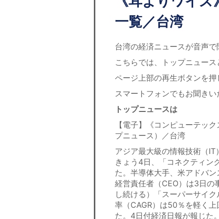
《耳よりワイズ
一覧／台湾
台湾の経済ニュースが音声で
こちらでは、トップニュース
ページ上部の再生ボタンを押
スマートフォンでもお聞きい
トップニュースは
【電子】《コンピューテックス
プニュース）／台湾
アジア最大級の情報技術（I
きょう4日、「コネクティング
た。半導体大手、米アドバン
経営責任者（CEO）は3日の
し続ける）「スーパーサイク
率（CAGR）は50％を軽く
た。4日付経済日報が報じた