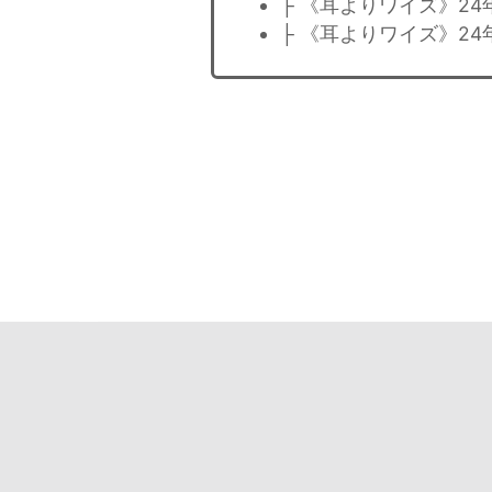
├ 《耳よりワイズ》2
├ 《耳よりワイズ》2