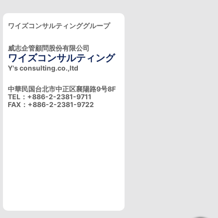
ワイズコンサルティンググループ
威志企管顧問股份有限公司
ワイズコンサルティング
Y's consulting.co.,ltd
中華民国台北市中正区襄陽路9号8F
TEL：+886-2-2381-9711
FAX：+886-2-2381-9722