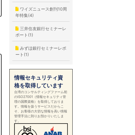
ワイズニュース創刊10周
年特集(4)
三井住友銀行セミナーレ
ポート(1)
みずほ銀行セミナーレポ
ート(1)
情報セキュリティ資
格を取得しています
台湾のコンサルティングファーム初
のISO27001（情報セキュリティ管
理の国際資格）を取得しておりま
す。情報を扱うサービスだからこ
そ、お客様の大切な情報を高い情報
管理手法に則りお預かりいたしま
す。