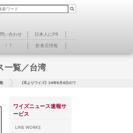
問い合わせ
日本人にPR
ＩＴ
飲食店情報
ス一覧／台湾
覧
《耳よりワイズ》24年6月4日のワイズニュース一覧／台湾
ワイズニュース速報サ
ービス
LINE WORKS