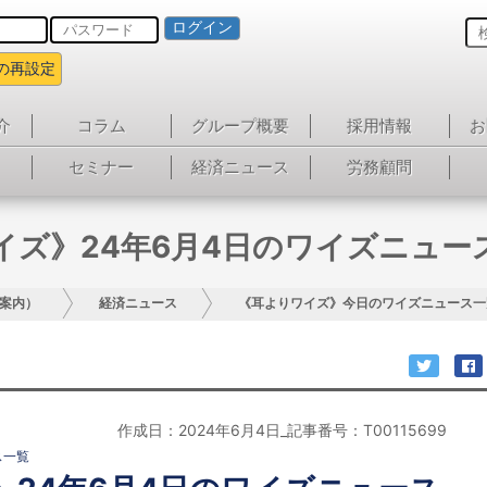
ログイン
の再設定
介
コラム
グループ概要
採用情報
お
セミナー
経済ニュース
労務顧問
イズ》24年6月4日のワイズニュー
案内）
経済ニュース
《耳よりワイズ》今日のワイズニュース一
作成日：2024年6月4日_記事番号：T00115699
ス一覧