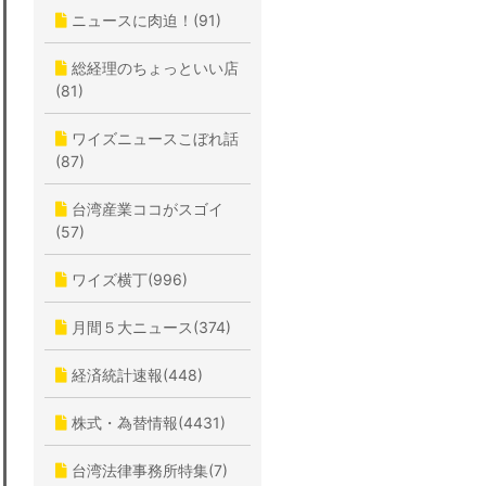
ニュースに肉迫！(91)
総経理のちょっといい店
(81)
ワイズニュースこぼれ話
(87)
台湾産業ココがスゴイ
(57)
ワイズ横丁(996)
月間５大ニュース(374)
経済統計速報(448)
株式・為替情報(4431)
台湾法律事務所特集(7)