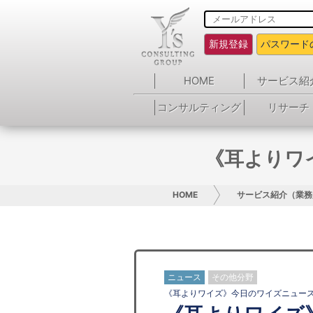
新規登録
パスワード
HOME
サービス紹
コンサルティング
リサーチ
《耳よりワ
HOME
サービス紹介（業務
ニュース
その他分野
《耳よりワイズ》今日のワイズニュー