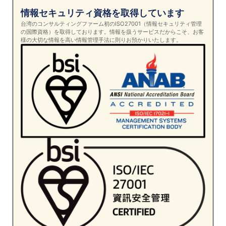
情報セキュリティ資格を取得しています
台湾のコンサルティングファーム初のISO27001（情報セキュリティ管理
の国際資格）を取得しております。情報を扱うサービスだからこそ、お客
様の大切な情報を高い情報管理手法に則りお預かりいたします。