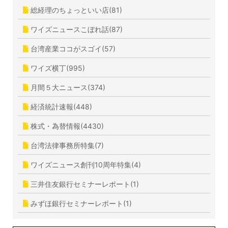
総経理のちょっといい店(81)
ワイズニュースこぼれ話(87)
台湾産業ココがスゴイ(57)
ワイズ横丁(995)
月間５大ニュース(374)
経済統計速報(448)
株式・為替情報(4430)
台湾法律事務所特集(7)
ワイズニュース創刊10周年特集(4)
三井住友銀行セミナーレポート(1)
みずほ銀行セミナーレポート(1)