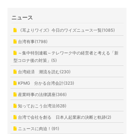
ニュース
《耳よりワイズ》今日のワイズニュース一覧(1085)
台湾有事(1798)
～集中特別連載～テレワーク中の経営者と考える「新
型コロナ後の対策」(5)
台湾経済 潮流を読む(230)
KPMG 分かる台湾会計(323)
産業時事の法律講座(366)
知っておこう台湾法(628)
台湾で会社を創る 日本人起業家の決断と軌跡(2)
ニュースに肉迫！(91)