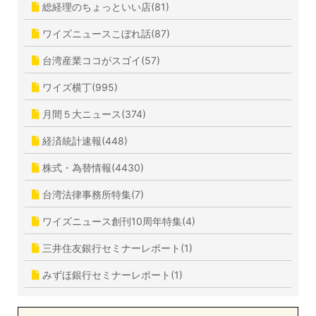
総経理のちょっといい店(81)
ワイズニュースこぼれ話(87)
台湾産業ココがスゴイ(57)
ワイズ横丁(995)
月間５大ニュース(374)
経済統計速報(448)
株式・為替情報(4430)
台湾法律事務所特集(7)
ワイズニュース創刊10周年特集(4)
三井住友銀行セミナーレポート(1)
みずほ銀行セミナーレポート(1)