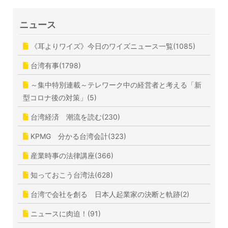
ニュース
《耳よりワイズ》今日のワイズニュース一覧(1085)
台湾有事(1798)
～集中特別連載～テレワーク中の経営者と考える「新
型コロナ後の対策」(5)
台湾経済 潮流を読む(230)
KPMG 分かる台湾会計(323)
産業時事の法律講座(366)
知っておこう台湾法(628)
台湾で会社を創る 日本人起業家の決断と軌跡(2)
ニュースに肉迫！(91)