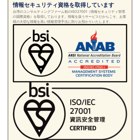
情報セキュリティ資格を取得しています
台湾のコンサルティングファーム初のISO27001（情報セキュリティ管理
の国際資格）を取得しております。情報を扱うサービスだからこそ、お客
様の大切な情報を高い情報管理手法に則りお預かりいたします。