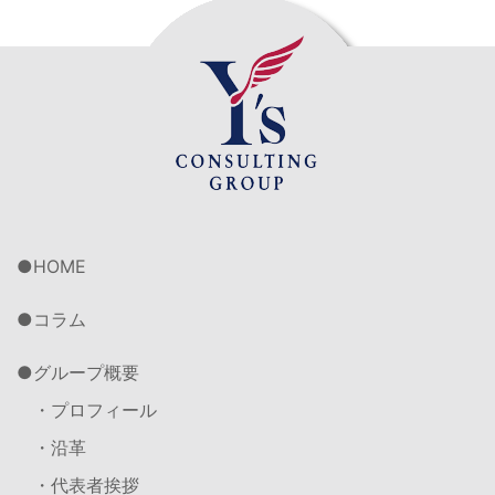
HOME
コラム
グループ概要
・プロフィール
・沿革
・代表者挨拶