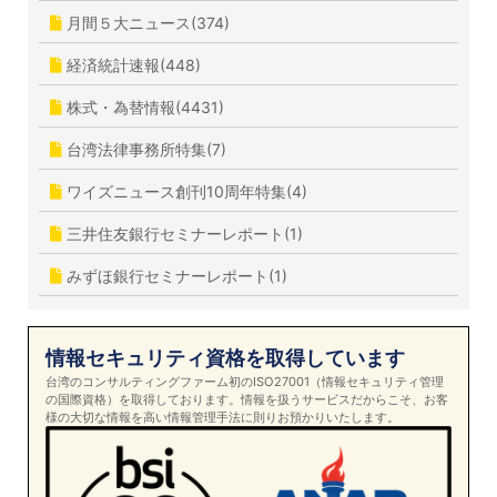
月間５大ニュース(374)
経済統計速報(448)
株式・為替情報(4431)
台湾法律事務所特集(7)
ワイズニュース創刊10周年特集(4)
三井住友銀行セミナーレポート(1)
みずほ銀行セミナーレポート(1)
情報セキュリティ資格を取得しています
台湾のコンサルティングファーム初のISO27001（情報セキュリティ管理
の国際資格）を取得しております。情報を扱うサービスだからこそ、お客
様の大切な情報を高い情報管理手法に則りお預かりいたします。