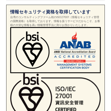
情報セキュリティ資格を取得しています
台湾のコンサルティングファーム初のISO27001（情報セキュリティ管理
の国際資格）を取得しております。情報を扱うサービスだからこそ、お客
様の大切な情報を高い情報管理手法に則りお預かりいたします。