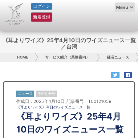
ログイン
HOME
Menu
新規登録
サービス紹介
コラム
《耳よりワイズ》25年4月10日のワイズニュース一覧
／台湾
グループ概要
HOME
サービス紹介（業務案内）
経済ニュース
採用情報
お問い合わせ
ニュース
その他分野
日本人にPR
作成日：2025年4月10日_記事番号：T00121059
《耳よりワイズ》今日のワイズニュース一覧
コンサルティング
《耳よりワイズ》25年4月
リサーチ
10日のワイズニュース一覧