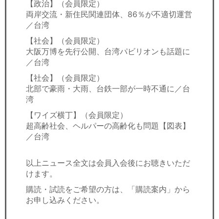
【政治】（会員限定）
両岸交流・新住民関連団体、86％が不適切運営
／台湾
【社会】（会員限定）
大阪万博を先行公開、台湾パビリオンも話題に
／台湾
【社会】（会員限定）
北部で豪雨・大雨、台鉄一部が一時不通に／台
湾
【ワイズ横丁】（会員限定）
超高齢社会、ヘルパーの高齢化も問題【図表】
／台湾
以上ニュース全文は会員入会後にお聴きいただ
けます。
購読・試読をご希望の方は、「購読案内」から
お申し込みください。