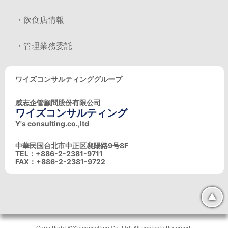
・飲食店情報
・管理業務委託
ワイズコンサルティンググループ
威志企管顧問股份有限公司
ワイズコンサルティング
Y's consulting.co.,ltd
中華民国台北市中正区襄陽路9号8F
TEL：+886-2-2381-9711
FAX：+886-2-2381-9722
▲
Copy Right ©Y's consulting Co.,Ltd. All contents Reserved.