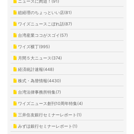
ニュースに肉迫！(91)
総経理のちょっといい店(81)
ワイズニュースこぼれ話(87)
台湾産業ココがスゴイ(57)
ワイズ横丁(995)
月間５大ニュース(374)
経済統計速報(448)
株式・為替情報(4430)
台湾法律事務所特集(7)
ワイズニュース創刊10周年特集(4)
三井住友銀行セミナーレポート(1)
みずほ銀行セミナーレポート(1)