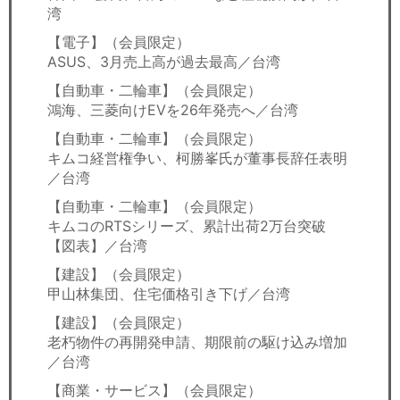
湾
【電子】（会員限定）
ASUS、3月売上高が過去最高／台湾
【自動車・二輪車】（会員限定）
鴻海、三菱向けEVを26年発売へ／台湾
【自動車・二輪車】（会員限定）
キムコ経営権争い、柯勝峯氏が董事長辞任表明
／台湾
【自動車・二輪車】（会員限定）
キムコのRTSシリーズ、累計出荷2万台突破
【図表】／台湾
【建設】（会員限定）
甲山林集団、住宅価格引き下げ／台湾
【建設】（会員限定）
老朽物件の再開発申請、期限前の駆け込み増加
／台湾
【商業・サービス】（会員限定）