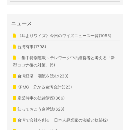
ニュース
《耳よりワイズ》今日のワイズニュース一覧(1085)
台湾有事(1798)
～集中特別連載～テレワーク中の経営者と考える「新
型コロナ後の対策」(5)
台湾経済 潮流を読む(230)
KPMG 分かる台湾会計(323)
産業時事の法律講座(366)
知っておこう台湾法(628)
台湾で会社を創る 日本人起業家の決断と軌跡(2)