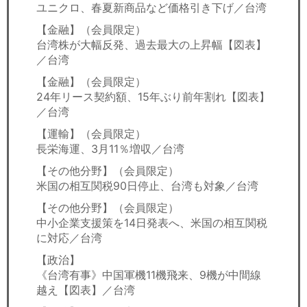
ユニクロ、春夏新商品など価格引き下げ／台湾
【金融】（会員限定）
台湾株が大幅反発、過去最大の上昇幅【図表】
／台湾
【金融】（会員限定）
24年リース契約額、15年ぶり前年割れ【図表】
／台湾
【運輸】（会員限定）
長栄海運、3月11％増収／台湾
【その他分野】（会員限定）
米国の相互関税90日停止、台湾も対象／台湾
【その他分野】（会員限定）
中小企業支援策を14日発表へ、米国の相互関税
に対応／台湾
【政治】
《台湾有事》中国軍機11機飛来、9機が中間線
越え【図表】／台湾