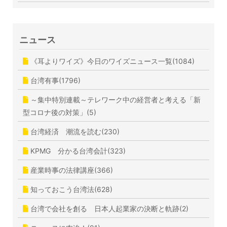
ニュース
《耳よりワイズ》今日のワイズニュース一覧(1084)
台湾有事(1796)
～集中特別連載～テレワーク中の経営者と考える「新
型コロナ後の対策」(5)
台湾経済 潮流を読む(230)
KPMG 分かる台湾会計(323)
産業時事の法律講座(366)
知っておこう台湾法(628)
台湾で会社を創る 日本人起業家の決断と軌跡(2)