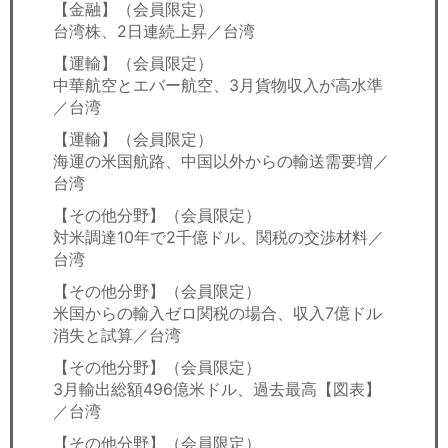
【金融】（会員限定）
台湾株、2日連続上昇／台湾
【運輸】（会員限定）
中華航空とエバー航空、3月貨物収入が高水準
／台湾
【運輸】（会員限定）
海運の米国航路、中国以外からの輸送需要増／
台湾
【その他分野】（会員限定）
対米調達10年で2千億ドル、関税の交渉材料／
台湾
【その他分野】（会員限定）
米国からの輸入ゼロ関税の場合、収入7億ドル
消失と試算／台湾
【その他分野】（会員限定）
3月輸出総額496億米ドル、過去最高【図表】
／台湾
【その他分野】（会員限定）