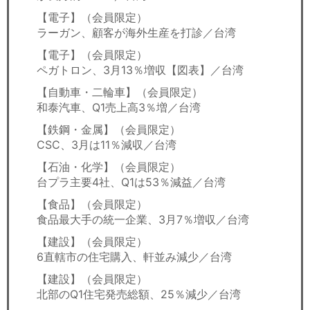
【電子】（会員限定）
ラーガン、顧客が海外生産を打診／台湾
【電子】（会員限定）
ペガトロン、3月13％増収【図表】／台湾
【自動車・二輪車】（会員限定）
和泰汽車、Q1売上高3％増／台湾
【鉄鋼・金属】（会員限定）
CSC、3月は11％減収／台湾
【石油・化学】（会員限定）
台プラ主要4社、Q1は53％減益／台湾
【食品】（会員限定）
食品最大手の統一企業、3月7％増収／台湾
【建設】（会員限定）
6直轄市の住宅購入、軒並み減少／台湾
【建設】（会員限定）
北部のQ1住宅発売総額、25％減少／台湾