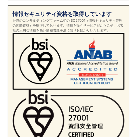
情報セキュリティ資格を取得しています
台湾のコンサルティングファーム初のISO27001（情報セキュリティ管理
の国際資格）を取得しております。情報を扱うサービスだからこそ、お客
様の大切な情報を高い情報管理手法に則りお預かりいたします。