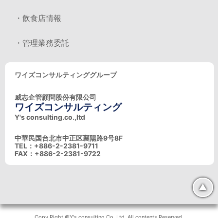
・飲食店情報
・管理業務委託
ワイズコンサルティンググループ
威志企管顧問股份有限公司
ワイズコンサルティング
Y's consulting.co.,ltd
中華民国台北市中正区襄陽路9号8F
TEL：+886-2-2381-9711
FAX：+886-2-2381-9722
▲
Copy Right ©Y's consulting Co.,Ltd. All contents Reserved.