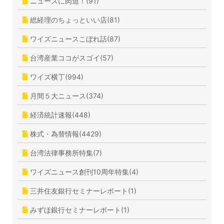
ニュースに肉迫！(91)
総経理のちょっといい店(81)
ワイズニュースこぼれ話(87)
台湾産業ココがスゴイ(57)
ワイズ横丁(994)
月間５大ニュース(374)
経済統計速報(448)
株式・為替情報(4429)
台湾法律事務所特集(7)
ワイズニュース創刊10周年特集(4)
三井住友銀行セミナーレポート(1)
みずほ銀行セミナーレポート(1)