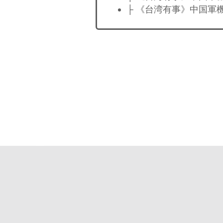
├ 《台湾有事》中国軍