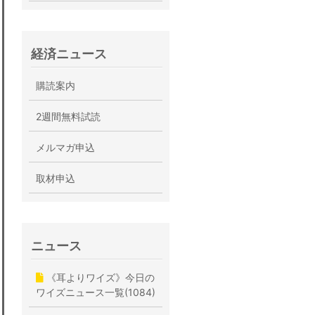
経済ニュース
購読案内
2週間無料試読
メルマガ申込
取材申込
ニュース
《耳よりワイズ》今日の
ワイズニュース一覧(1084)