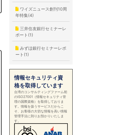
ワイズニュース創刊10周
年特集(4)
三井住友銀行セミナーレ
ポート(1)
みずほ銀行セミナーレポ
ート(1)
情報セキュリティ資
格を取得しています
台湾のコンサルティングファーム初
のISO27001（情報セキュリティ管
理の国際資格）を取得しておりま
す。情報を扱うサービスだからこ
そ、お客様の大切な情報を高い情報
管理手法に則りお預かりいたしま
す。