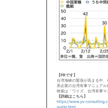
【PRです】
台湾海峡の緊張が高まる中、
系企業の台湾有事マニュアル
検索は「ワイズ、台湾有事マ
【詳細はこちら】
https://www.ys-consulting.
guide.html