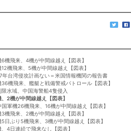
機6機飛来、4機が中間線越え【図表】
機12機飛来、5機が中間線越え【図表】
27年台湾侵攻計画ない＝米国情報機関の報告書
機36機飛来、艦艇と戦備警戒パトロール【図表】
制限水域、中国海警船4隻侵入
機、2機が中間線越え【図表】
に中国軍機26機飛来、16機が中間線越え【図表】
機3機飛来、2機が中間線越え【図表】
機5日ぶり5機飛来、3機が中間線越え【図表】
機、4日連続で飛来なし【図表】