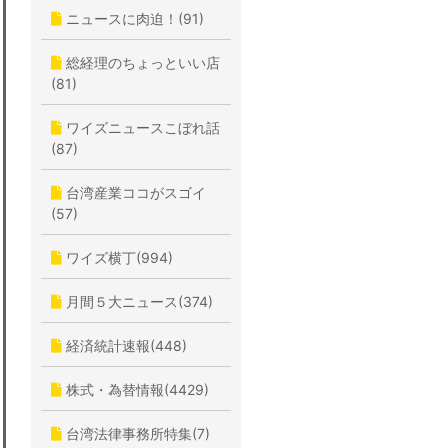
ニュースに肉迫！(91)
総経理のちょっといい店
(81)
ワイズニュースこぼれ話
(87)
台湾産業ココがスゴイ
(57)
ワイズ横丁(994)
月間５大ニュース(374)
経済統計速報(448)
株式・為替情報(4429)
台湾法律事務所特集(7)