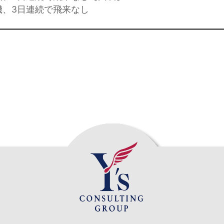
機、3日連続で飛来なし