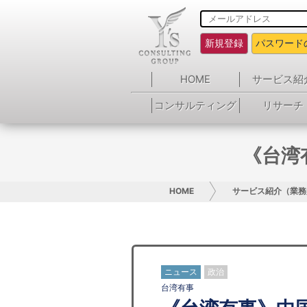
新規登録
パスワード
HOME
サービス紹
コンサルティング
リサーチ
《台湾
HOME
サービス紹介（業務
ニュース
政治
台湾有事