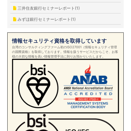
三井住友銀行セミナーレポート(1)
みずほ銀行セミナーレポート(1)
情報セキュリティ資格を取得しています
台湾のコンサルティングファーム初のISO27001（情報セキュリティ管理
の国際資格）を取得しております。情報を扱うサービスだからこそ、お客
様の大切な情報を高い情報管理手法に則りお預かりいたします。