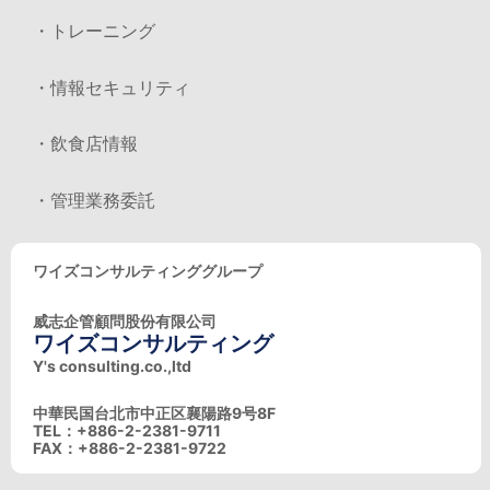
・トレーニング
・情報セキュリティ
・飲食店情報
・管理業務委託
ワイズコンサルティンググループ
威志企管顧問股份有限公司
ワイズコンサルティング
Y's consulting.co.,ltd
中華民国台北市中正区襄陽路9号8F
TEL：+886-2-2381-9711
FAX：+886-2-2381-9722