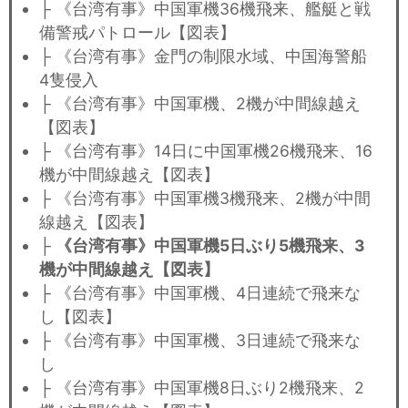
├ 《台湾有事》中国軍機36機飛来、艦艇と戦
備警戒パトロール【図表】
├ 《台湾有事》金門の制限水域、中国海警船
4隻侵入
├ 《台湾有事》中国軍機、2機が中間線越え
【図表】
├ 《台湾有事》14日に中国軍機26機飛来、16
機が中間線越え【図表】
├ 《台湾有事》中国軍機3機飛来、2機が中間
線越え【図表】
├
《台湾有事》中国軍機5日ぶり5機飛来、3
機が中間線越え【図表】
├ 《台湾有事》中国軍機、4日連続で飛来な
し【図表】
├ 《台湾有事》中国軍機、3日連続で飛来な
し
├ 《台湾有事》中国軍機8日ぶり2機飛来、2