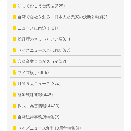
知っておこう台湾法(628)
台湾で会社を創る 日本人起業家の決断と軌跡(2)
ニュースに肉迫！(91)
総経理のちょっといい店(81)
ワイズニュースこぼれ話(87)
台湾産業ココがスゴイ(57)
ワイズ横丁(995)
月間５大ニュース(374)
経済統計速報(448)
株式・為替情報(4430)
台湾法律事務所特集(7)
ワイズニュース創刊10周年特集(4)