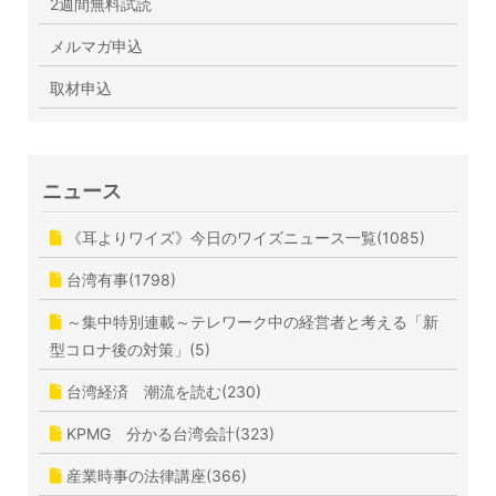
2週間無料試読
メルマガ申込
取材申込
ニュース
《耳よりワイズ》今日のワイズニュース一覧(1085)
台湾有事(1798)
～集中特別連載～テレワーク中の経営者と考える「新
型コロナ後の対策」(5)
台湾経済 潮流を読む(230)
KPMG 分かる台湾会計(323)
産業時事の法律講座(366)