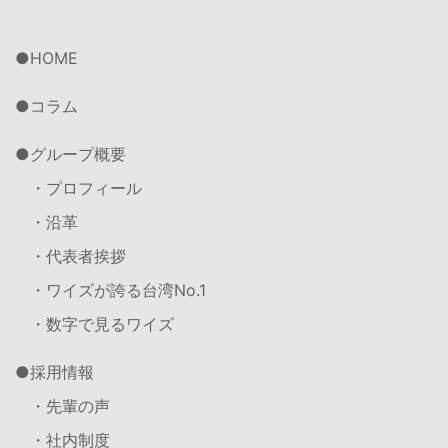
HOME
コラム
グループ概要
・プロフィール
・沿革
・代表者挨拶
・ワイズが誇る台湾No.1
・数字で見るワイズ
採用情報
・先輩の声
・社内制度