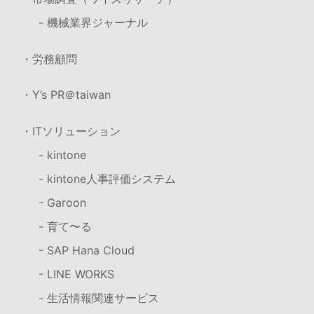
- 機械業界ジャーナル
・労務顧問
・Y’s PR＠taiwan
・ITソリューション
- kintone
- kintone人事評価システム
- Garoon
- 育て〜る
- SAP Hana Cloud
- LINE WORKS
- 生活情報関連サービス