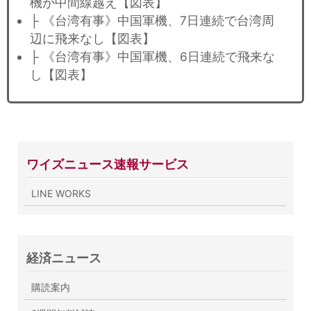
機が中間線越え【図表】
├ 《台湾有事》中国軍機、7日連続で台湾周
辺に飛来なし【図表】
├ 《台湾有事》中国軍機、6日連続で飛来な
し【図表】
ワイズニュース速報サービス
LINE WORKS
経済ニュース
購読案内