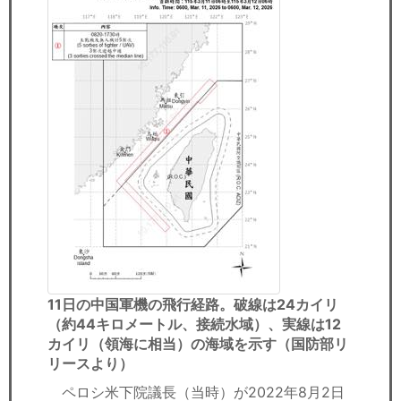
11日の中国軍機の飛行経路。破線は24カイリ
（約44キロメートル、接続水域）、実線は12
カイリ（領海に相当）の海域を示す（国防部リ
リースより）
ペロシ米下院議長（当時）が2022年8月2日