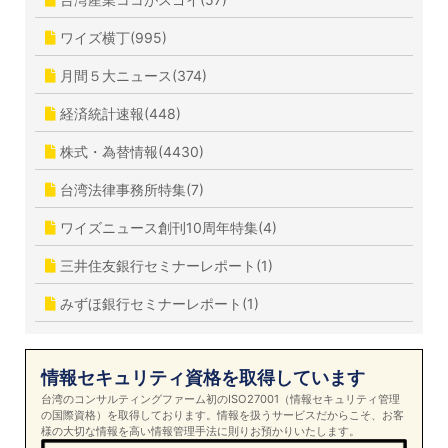
ワイズ横丁(995)
月間５大ニュース(374)
経済統計速報(448)
株式・為替情報(4430)
台湾法律事務所特集(7)
ワイズニュース創刊10周年特集(4)
三井住友銀行セミナーレポート(1)
みずほ銀行セミナーレポート(1)
情報セキュリティ資格を取得しています
台湾のコンサルティングファーム初のISO27001（情報セキュリティ管理
の国際資格）を取得しております。情報を扱うサービスだからこそ、お客
様の大切な情報を高い情報管理手法に則りお預かりいたします。