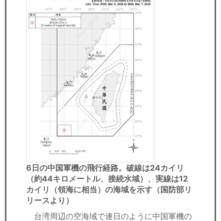
6日の中国軍機の飛行経路。破線は24カイリ
（約44キロメートル、接続水域）、実線は12
カイリ（領海に相当）の海域を示す（国防部リ
リースより）
台湾周辺の空海域で連日のように中国軍機の