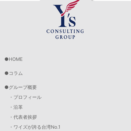
HOME
コラム
グループ概要
・プロフィール
・沿革
・代表者挨拶
・ワイズが誇る台湾No.1