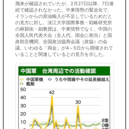
飛来が確認されていたが、2月27日以降、7日連
続で確認されなかった。中東情勢の緊迫化で、
イランからの原油輸入が不足しているためだと
の見方に対し、淡江大学国際事務・戦略研究所
の林穎佑・副教授は、中東情勢でなく、中国の
全国人民代表大会（全人代、国会に相当）と国
政助言機関、全国政治協商会議（政協）の会
議、いわゆる「両会」が4～5日から開催されて
いることと関連しているとの見方を示した。