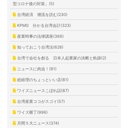
型コロナ後の対策」(5)
台湾経済 潮流を読む(230)
KPMG 分かる台湾会計(323)
産業時事の法律講座(366)
知っておこう台湾法(628)
台湾で会社を創る 日本人起業家の決断と軌跡(2)
ニュースに肉迫！(91)
総経理のちょっといい店(81)
ワイズニュースこぼれ話(87)
台湾産業ココがスゴイ(57)
ワイズ横丁(996)
月間５大ニュース(374)