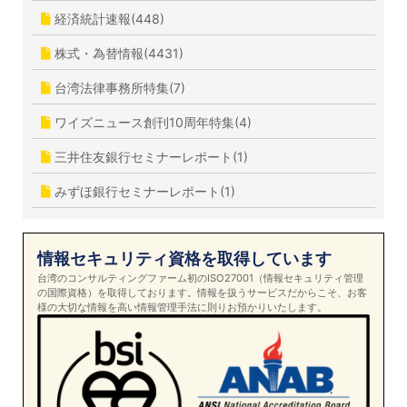
経済統計速報(448)
株式・為替情報(4431)
台湾法律事務所特集(7)
ワイズニュース創刊10周年特集(4)
三井住友銀行セミナーレポート(1)
みずほ銀行セミナーレポート(1)
情報セキュリティ資格を取得しています
台湾のコンサルティングファーム初のISO27001（情報セキュリティ管理
の国際資格）を取得しております。情報を扱うサービスだからこそ、お客
様の大切な情報を高い情報管理手法に則りお預かりいたします。