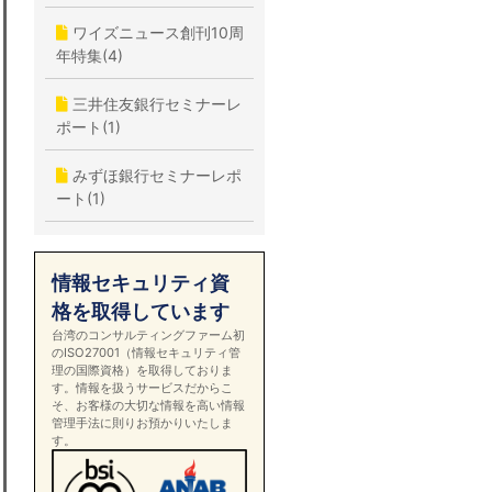
ワイズニュース創刊10周
年特集(4)
三井住友銀行セミナーレ
ポート(1)
みずほ銀行セミナーレポ
ート(1)
情報セキュリティ資
格を取得しています
台湾のコンサルティングファーム初
のISO27001（情報セキュリティ管
理の国際資格）を取得しておりま
す。情報を扱うサービスだからこ
そ、お客様の大切な情報を高い情報
管理手法に則りお預かりいたしま
す。