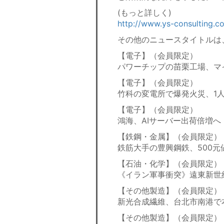
(もっと詳しく)
http://www.ys-consulting.
その他のニュースタイトルは
【電子】（会員限定）
パワーチップの苗栗工場、マ
【電子】（会員限定）
竹科の変電所で爆発火災、1
【電子】（会員限定）
鴻海、AIサーバー出荷倍増へ
【鉄鋼・金属】（会員限定）
鉄筋大手の豊興鋼鉄、500元
【石油・化学】（会員限定）
《イラン軍事衝突》遠東新世
【その他製造】（会員限定）
新光合成繊維、台北市南港で
【その他製造】（会員限定）