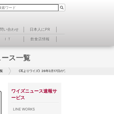
問い合わせ
日本人にPR
ＩＴ
飲食店情報
ュース一覧
覧
《耳よりワイズ》26年3月17日のワイズニュース一覧
ワイズニュース速報サ
ービス
LINE WORKS