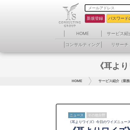
新規登録
パスワード
HOME
サービス紹
コンサルティング
リサーチ
《耳より
HOME
サービス紹介（業務
ニュース
その他分野
《耳よりワイズ》今日のワイズニュー