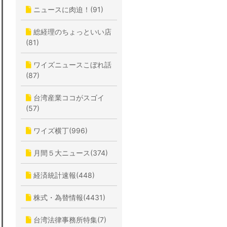
ニュースに肉迫！(91)
総経理のちょっといい店
(81)
ワイズニュースこぼれ話
(87)
台湾産業ココがスゴイ
(57)
ワイズ横丁(996)
月間５大ニュース(374)
経済統計速報(448)
株式・為替情報(4431)
台湾法律事務所特集(7)