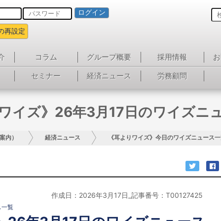
ログイン
の再設定
介
コラム
グループ概要
採用情報
お
セミナー
経済ニュース
労務顧問
ワイズ》26年3月17日のワイズニ
案内）
経済ニュース
《耳よりワイズ》今日のワイズニュース一
作成日：2026年3月17日_記事番号：T00127425
ス一覧