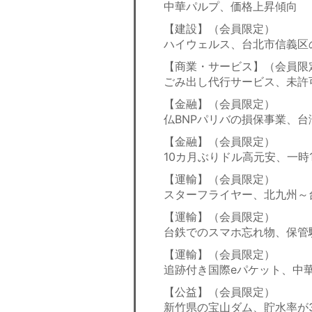
中華パルプ、価格上昇傾向
【建設】（会員限定）
ハイウェルス、台北市信義区
【商業・サービス】（会員限
ごみ出し代行サービス、未許
【金融】（会員限定）
仏BNPパリバの損保事業、台
【金融】（会員限定）
10カ月ぶりドル高元安、一時
【運輸】（会員限定）
スターフライヤー、北九州～
【運輸】（会員限定）
台鉄でのスマホ忘れ物、保管
【運輸】（会員限定）
追跡付き国際eパケット、中
【公益】（会員限定）
新竹県の宝山ダム、貯水率が