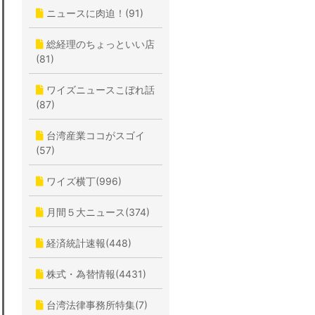
ニュースに肉迫！(91)
総経理のちょっといい店
(81)
ワイズニュースこぼれ話
(87)
台湾産業ココがスゴイ
(57)
ワイズ横丁(996)
月間５大ニュース(374)
経済統計速報(448)
株式・為替情報(4431)
台湾法律事務所特集(7)