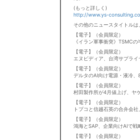
(もっと詳しく)
http://www.ys-consulting.
その他のニュースタイトルは
【電子】（会員限定）
《イラン軍事衝突》TSMC
【電子】（会員限定）
エヌビディア、台湾サプライ
【電子】（会員限定）
デルタのAI向け電源・液冷、
【電子】（会員限定）
村田製作所が4月値上げ、ヤ
【電子】（会員限定）
トプコと信越石英の合弁会社
【電子】（会員限定）
鴻海とSAP、企業向けAIで戦
【電子】（会員限定）