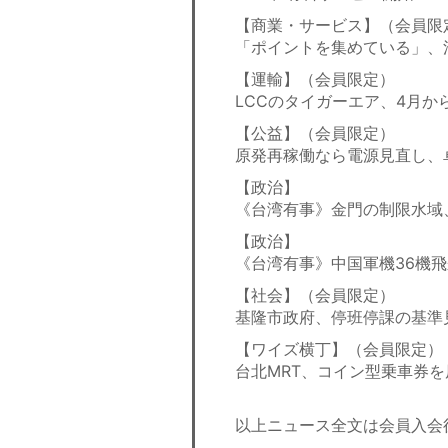
【商業・サービス】（会員限
「ポイントを集めている」、
【運輸】（会員限定）
LCCのタイガーエア、4月か
【公益】（会員限定）
原発再稼働なら電源見直し、
【政治】
《台湾有事》金門の制限水域
【政治】
《台湾有事》中国軍機36機
【社会】（会員限定）
基隆市政府、停班停課の基準
【ワイズ横丁】（会員限定）
台北MRT、コイン型乗車券
以上ニュース全文は会員入会