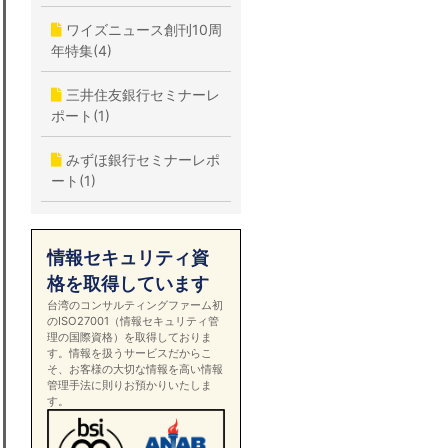
ワイズニュース創刊10周
年特集(4)
三井住友銀行セミナーレ
ポート(1)
みずほ銀行セミナーレポ
ート(1)
情報セキュリティ資
格を取得しています
台湾のコンサルティングファーム初
のISO27001（情報セキュリティ管
理の国際資格）を取得しておりま
す。情報を扱うサービスだからこ
そ、お客様の大切な情報を高い情報
管理手法に則りお預かりいたしま
す。