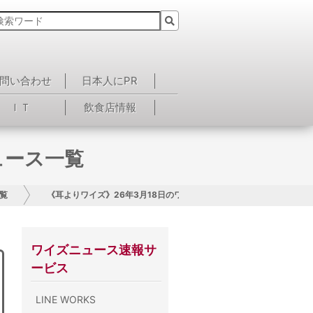
問い合わせ
日本人にPR
ＩＴ
飲食店情報
ュース一覧
覧
《耳よりワイズ》26年3月18日のワイズニュース一覧
ワイズニュース速報サ
ービス
LINE WORKS