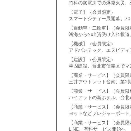
竹科の変電所での爆発火災、
【電子】（会員限定）
スマートシティー展開幕、70
【自動車・二輪車】（会員限
鴻海からの出資受け入れ報道
【機械】（会員限定）
アドバンテック、エヌビディ
【建設】（会員限定）
華固建設、台北市信義区でマ
【商業・サービス】（会員限
三井アウトレット台南、第2
【商業・サービス】（会員限
ハイアットの新ホテル、台北
【商業・サービス】（会員限
ヨットなどプレジャーボート、
【商業・サービス】（会員限
LINE、有料サービス開始へ