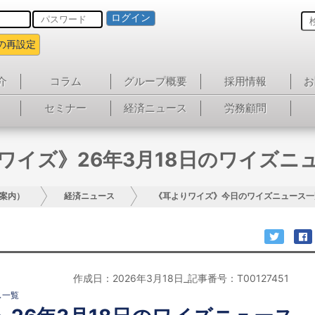
ログイン
の再設定
介
コラム
グループ概要
採用情報
お
セミナー
経済ニュース
労務顧問
ワイズ》26年3月18日のワイズニ
案内）
経済ニュース
《耳よりワイズ》今日のワイズニュース一
作成日：2026年3月18日_記事番号：T00127451
ス一覧