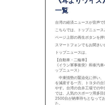
《耳よりワイズ》
一覧
台湾の経済ニュースが音声で
こちらでは、トップニュース
ページ上部の再生ボタンを押
スマートフォンでもお聞きい
トップニュースは、
【自動車・二輪車】
《イラン軍事衝突》和泰汽車
ップニュース）
中東情勢の緊迫化に伴い、ト
を減産する一方、トヨタの台
やす。台湾の合弁工場での中
では、人気のスポーツ用多目的
2500台が納車待ちとなって
た。