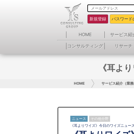
新規登録
パスワード
HOME
サービス紹
コンサルティング
リサーチ
《耳より
HOME
サービス紹介（業務
ニュース
その他分野
《耳よりワイズ》今日のワイズニュー