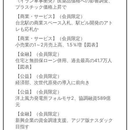
《イラン軍事衝突》医薬品価格への影響調査、
プラスチック価格上昇で
【商業・サービス】（会員限定）
台北駅の商業スペース入札、駅ビル開発のアト
レも応札か
【商業・サービス】（会員限定）
小売業の1～2月売上高、1.5％増【図表】
【金融】（会員限定）
住宅と無担保ローン併用、過去最高の41.7万人
【図表】
【公益】（会員限定）
経済部、次世代原発の導入に前向き
【公益】（会員限定）
洋上風力発電所フォルモサ2、協調融資589億
元
【金融】（会員限定）
新興企業の資金調達支援、アジア版ナスダック
目指す