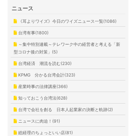
ニュース
《耳よりワイズ》今日のワイズニュース一覧(1086)
台湾有事(1800)
～集中特別連載～テレワーク中の経営者と考える「新
型コロナ後の対策」(5)
台湾経済 潮流を読む(230)
KPMG 分かる台湾会計(323)
産業時事の法律講座(366)
知っておこう台湾法(628)
台湾で会社を創る 日本人起業家の決断と軌跡(2)
ニュースに肉迫！(91)
総経理のちょっといい店(81)