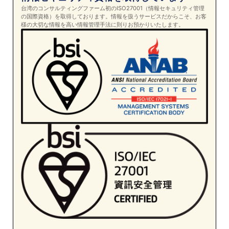
台湾のコンサルティングファーム初のISO27001（情報セキュリティ管理
の国際資格）を取得しております。情報を扱うサービスだからこそ、お客
様の大切な情報を高い情報管理手法に則りお預かりいたします。