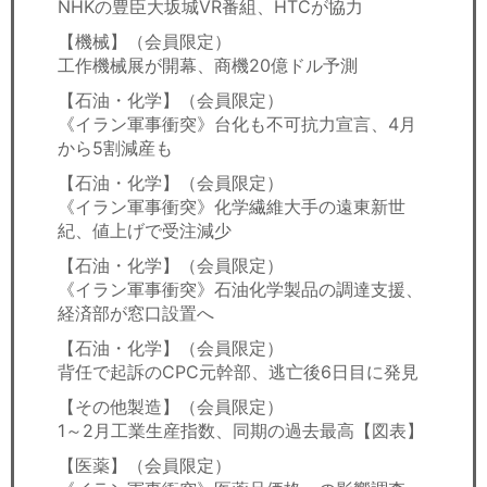
NHKの豊臣大坂城VR番組、HTCが協力
【機械】（会員限定）
工作機械展が開幕、商機20億ドル予測
【石油・化学】（会員限定）
《イラン軍事衝突》台化も不可抗力宣言、4月
から5割減産も
【石油・化学】（会員限定）
《イラン軍事衝突》化学繊維大手の遠東新世
紀、値上げで受注減少
【石油・化学】（会員限定）
《イラン軍事衝突》石油化学製品の調達支援、
経済部が窓口設置へ
【石油・化学】（会員限定）
背任で起訴のCPC元幹部、逃亡後6日目に発見
【その他製造】（会員限定）
1～2月工業生産指数、同期の過去最高【図表】
【医薬】（会員限定）