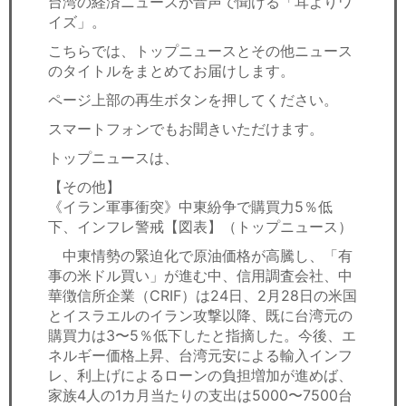
台湾の経済ニュースが音声で聞ける「耳よりワ
セミナー
イズ」。
経済ニュース
こちらでは、トップニュースとその他ニュース
のタイトルをまとめてお届けします。
労務顧問
ページ上部の再生ボタンを押してください。
スマートフォンでもお聞きいただけます。
ＩＴ
トップニュースは、
飲食店情報
【その他】
《イラン軍事衝突》中東紛争で購買力5％低
下、インフレ警戒【図表】（トップニュース）
中東情勢の緊迫化で原油価格が高騰し、「有
事の米ドル買い」が進む中、信用調査会社、中
華徴信所企業（CRIF）は24日、2月28日の米国
とイスラエルのイラン攻撃以降、既に台湾元の
購買力は3〜5％低下したと指摘した。今後、エ
ネルギー価格上昇、台湾元安による輸入インフ
レ、利上げによるローンの負担増加が進めば、
家族4人の1カ月当たりの支出は5000〜7500台