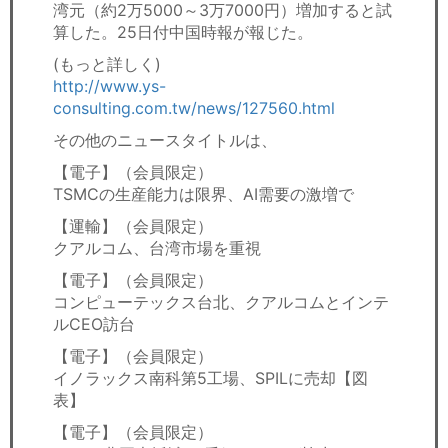
湾元（約2万5000～3万7000円）増加すると試
算した。25日付中国時報が報じた。
(もっと詳しく)
http://www.ys-
consulting.com.tw/news/127560.html
その他のニュースタイトルは、
【電子】（会員限定）
TSMCの生産能力は限界、AI需要の激増で
【運輸】（会員限定）
クアルコム、台湾市場を重視
【電子】（会員限定）
コンピューテックス台北、クアルコムとインテ
ルCEO訪台
【電子】（会員限定）
イノラックス南科第5工場、SPILに売却【図
表】
【電子】（会員限定）