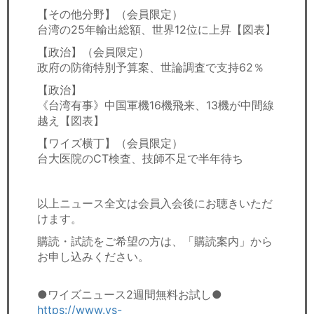
【その他分野】（会員限定）
台湾の25年輸出総額、世界12位に上昇【図表】
【政治】（会員限定）
政府の防衛特別予算案、世論調査で支持62％
【政治】
《台湾有事》中国軍機16機飛来、13機が中間線
越え【図表】
【ワイズ横丁】（会員限定）
台大医院のCT検査、技師不足で半年待ち
以上ニュース全文は会員入会後にお聴きいただ
けます。
購読・試読をご希望の方は、「購読案内」から
お申し込みください。
●ワイズニュース2週間無料お試し●
https://www.ys-