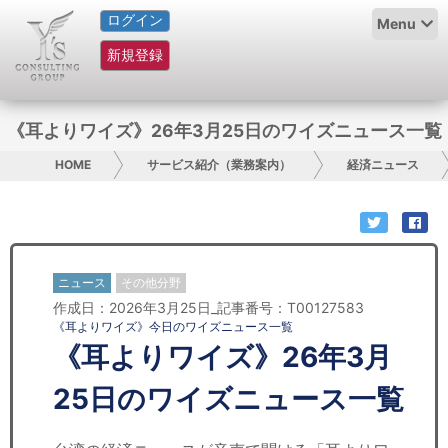
ログイン
HOME
Menu
新規登録
サービス紹介
コラム
《耳よりワイズ》26年3月25日のワイズニュース一覧
グループ概要
HOME
サービス紹介（業務案内）
経済ニュース
採用情報
お問い合わせ
ニュース
その他分野
作成日：2026年3月25日_記事番号：T00127583
日本人にPR
《耳よりワイズ》今日のワイズニュース一覧
《耳よりワイズ》26年3月
コンサルティング
25日のワイズニュース一覧
リサーチ