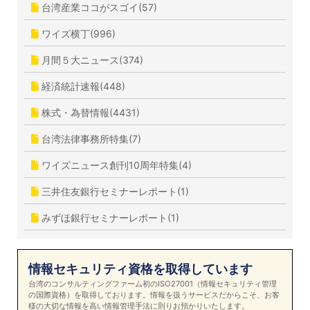
台湾産業ココがスゴイ(57)
ワイズ横丁(996)
月間５大ニュース(374)
経済統計速報(448)
株式・為替情報(4431)
台湾法律事務所特集(7)
ワイズニュース創刊10周年特集(4)
三井住友銀行セミナーレポート(1)
みずほ銀行セミナーレポート(1)
情報セキュリティ資格を取得しています
台湾のコンサルティングファーム初のISO27001（情報セキュリティ管理
の国際資格）を取得しております。情報を扱うサービスだからこそ、お客
様の大切な情報を高い情報管理手法に則りお預かりいたします。