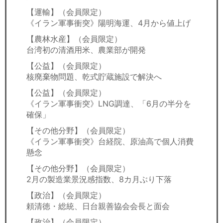
【運輸】（会員限定）
《イラン軍事衝突》陽明海運、4月から値上げ
【農林水産】（会員限定）
台湾初の清酒用米、農業部が開発
【公益】（会員限定）
核廃棄物問題、乾式貯蔵施設で解決へ
【公益】（会員限定）
《イラン軍事衝突》LNG調達、「6月の半分を
確保」
【その他分野】（会員限定）
《イラン軍事衝突》台経院、原油高で個人消費
懸念
【その他分野】（会員限定）
2月の製造業景況感指数、8カ月ぶり下落
【政治】（会員限定）
頼清徳・総統、日台親善協会会長と面会
【政治】（会員限定）