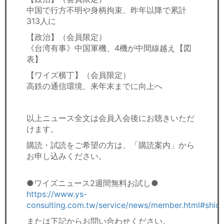
中国で行方不明や身柄拘束、昨年以降で累計
313人に
【政治】（会員限定）
《台湾有事》中国軍機、4機が中間線越え【図
表】
【ワイズ横丁】（会員限定）
高鉄の通信環境、来年末までに向上へ
以上ニュース全文は会員入会後にお聴きいただ
けます。
購読・試読をご希望の方は、「購読案内」から
お申し込みください。
●ワイズニュース2週間無料お試し●
https://www.ys-
consulting.com.tw/service/news/member.html#shid
または下記からお問い合わせください。