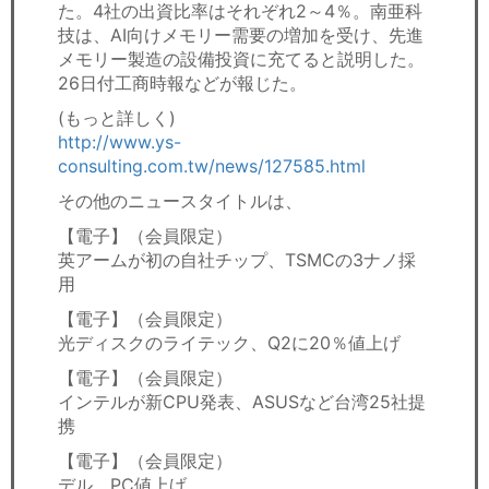
た。4社の出資比率はそれぞれ2～4％。南亜科
技は、AI向けメモリー需要の増加を受け、先進
メモリー製造の設備投資に充てると説明した。
26日付工商時報などが報じた。
(もっと詳しく)
http://www.ys-
consulting.com.tw/news/127585.html
その他のニュースタイトルは、
【電子】（会員限定）
英アームが初の自社チップ、TSMCの3ナノ採
用
【電子】（会員限定）
光ディスクのライテック、Q2に20％値上げ
【電子】（会員限定）
インテルが新CPU発表、ASUSなど台湾25社提
携
【電子】（会員限定）
デル、PC値上げ