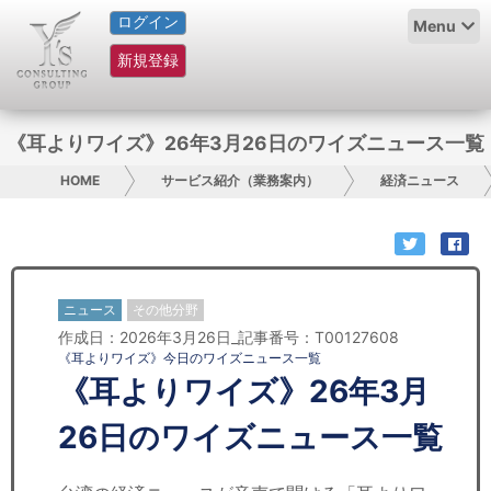
ログイン
HOME
Menu
新規登録
サービス紹介
コラム
《耳よりワイズ》26年3月26日のワイズニュース一覧
グループ概要
HOME
サービス紹介（業務案内）
経済ニュース
採用情報
お問い合わせ
ニュース
その他分野
作成日：2026年3月26日_記事番号：T00127608
日本人にPR
《耳よりワイズ》今日のワイズニュース一覧
《耳よりワイズ》26年3月
コンサルティング
26日のワイズニュース一覧
リサーチ