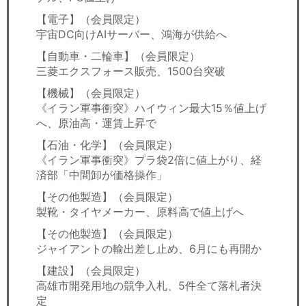
【電子】（会員限定）
宇宙DC向けAIサーバー、鴻海が供給へ
【自動車・二輪車】（会員限定）
三菱エクスフォース販売、1500台突破
【機械】（会員限定）
《イラン軍事衝突》ハイウィン最大15％値上げ
へ、原油高・運賃上昇で
【石油・化学】（会員限定）
《イラン軍事衝突》プラ袋2倍に値上がり、経
済部「中間卸が価格操作」
【その他製造】（会員限定）
製靴・タイヤメーカー、原料高で値上げへ
【その他製造】（会員限定）
ジャイアントの輸出差し止め、6月にも再開か
【建設】（会員限定）
高雄市開発用地の競争入札、5件全て落札者決
定