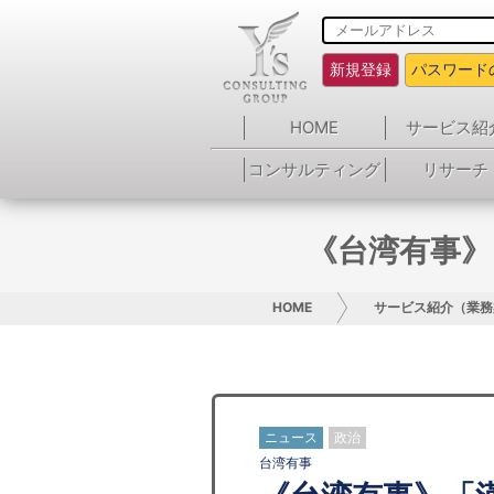
新規登録
パスワード
HOME
サービス紹
コンサルティング
リサーチ
《台湾有事》
HOME
サービス紹介（業務
ニュース
政治
台湾有事