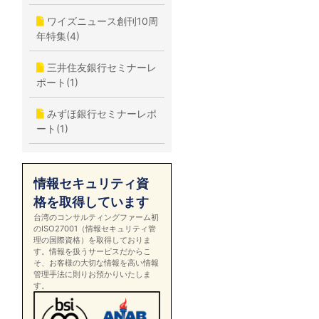
ワイズニュース創刊10周
年特集(4)
三井住友銀行セミナーレ
ポート(1)
みずほ銀行セミナーレポ
ート(1)
情報セキュリティ資
格を取得しています
台湾のコンサルティングファーム初
のISO27001（情報セキュリティ管
理の国際資格）を取得しておりま
す。情報を扱うサービスだからこ
そ、お客様の大切な情報を高い情報
管理手法に則りお預かりいたしま
す。