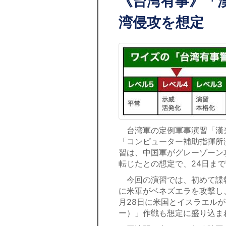
《台湾有事》「
湾侵攻を想定
台湾軍の定例軍事演習「漢
「コンピューター補助指揮所
習は、中国軍がグレーゾーン
転じたとの想定で、24日まで
今回の演習では、初めて諜報
に米軍がベネズエラを攻撃し
月28日に米国とイスラエル
ー）」作戦も想定に盛り込ま