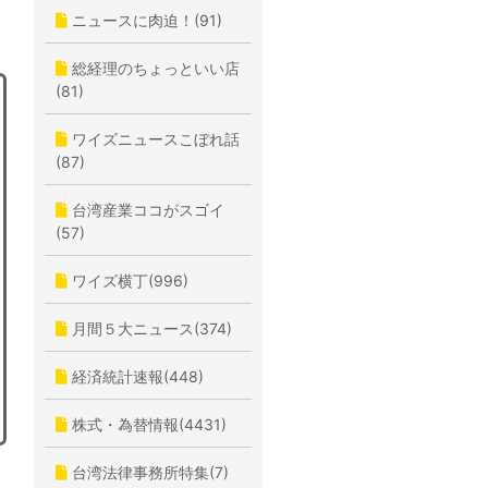
ニュースに肉迫！(91)
総経理のちょっといい店
(81)
ワイズニュースこぼれ話
(87)
台湾産業ココがスゴイ
(57)
ワイズ横丁(996)
月間５大ニュース(374)
経済統計速報(448)
株式・為替情報(4431)
台湾法律事務所特集(7)