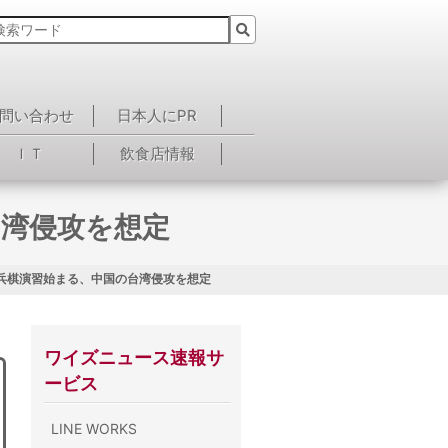
問い合わせ
日本人にPR
ＩＴ
飲食店情報
台湾侵攻を想定
兵棋演習始まる、中国の台湾侵攻を想定
ワイズニュース速報サ
ービス
LINE WORKS