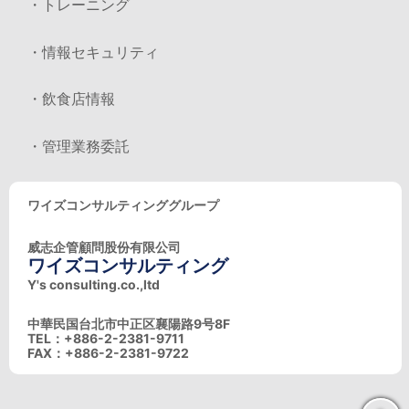
・トレーニング
・情報セキュリティ
・飲食店情報
・管理業務委託
ワイズコンサルティンググループ
威志企管顧問股份有限公司
ワイズコンサルティング
Y's consulting.co.,ltd
中華民国台北市中正区襄陽路9号8F
TEL：+886-2-2381-9711
FAX：+886-2-2381-9722