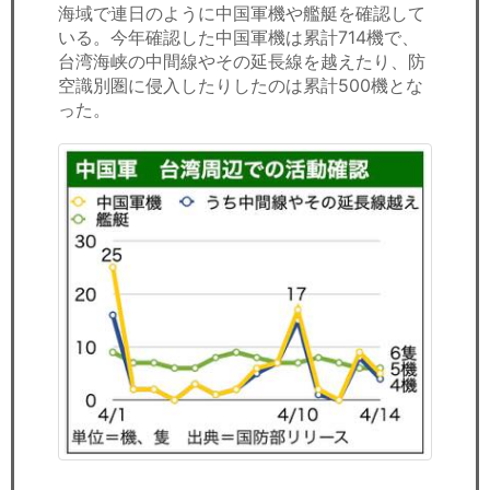
海域で連日のように中国軍機や艦艇を確認して
いる。今年確認した中国軍機は累計714機で、
台湾海峡の中間線やその延長線を越えたり、防
空識別圏に侵入したりしたのは累計500機とな
った。