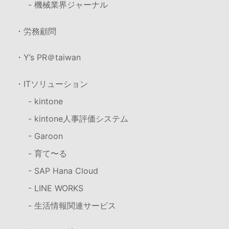
- 機械業界ジャーナル
・労務顧問
・Y’s PR＠taiwan
・ITソリューション
- kintone
- kintone人事評価システム
- Garoon
- 育て〜る
- SAP Hana Cloud
- LINE WORKS
- 生活情報関連サービス