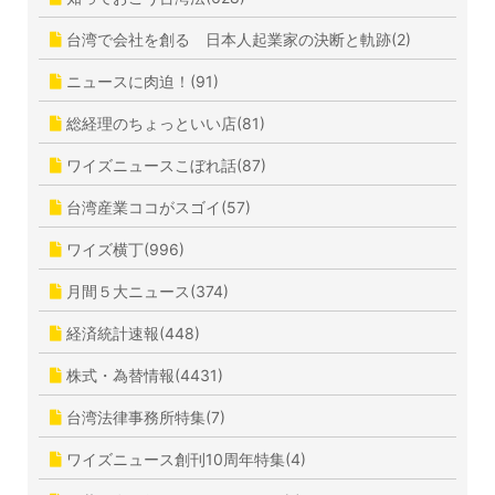
台湾で会社を創る 日本人起業家の決断と軌跡(2)
ニュースに肉迫！(91)
総経理のちょっといい店(81)
ワイズニュースこぼれ話(87)
台湾産業ココがスゴイ(57)
ワイズ横丁(996)
月間５大ニュース(374)
経済統計速報(448)
株式・為替情報(4431)
台湾法律事務所特集(7)
ワイズニュース創刊10周年特集(4)