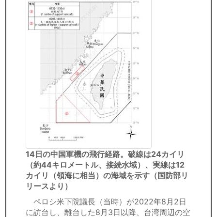
14日の中国軍機の飛行経路。破線は24カイリ
（約44キロメートル、接続水域）、実線は12
カイリ（領海に相当）の海域を示す（国防部リ
リースより）
ペロシ米下院議長（当時）が2022年8月2日
に訪台し、離台した8月3日以降、台湾周辺の空