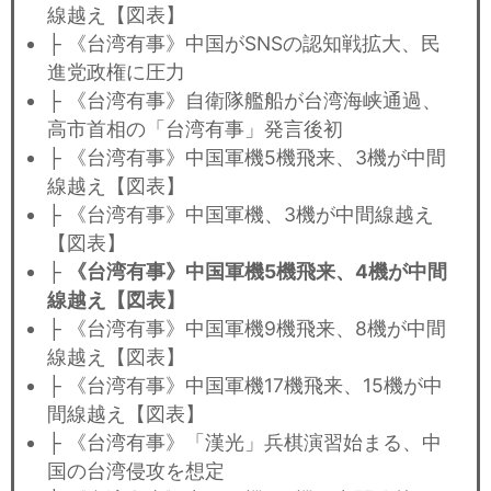
線越え【図表】
├ 《台湾有事》中国がSNSの認知戦拡大、民
進党政権に圧力
├ 《台湾有事》自衛隊艦船が台湾海峡通過、
高市首相の「台湾有事」発言後初
├ 《台湾有事》中国軍機5機飛来、3機が中間
線越え【図表】
├ 《台湾有事》中国軍機、3機が中間線越え
【図表】
├
《台湾有事》中国軍機5機飛来、4機が中間
線越え【図表】
├ 《台湾有事》中国軍機9機飛来、8機が中間
線越え【図表】
├ 《台湾有事》中国軍機17機飛来、15機が中
間線越え【図表】
├ 《台湾有事》「漢光」兵棋演習始まる、中
国の台湾侵攻を想定