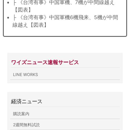
├ 《台湾有事》中国軍機、7機が中間線越え
【図表】
├ 《台湾有事》中国軍機6機飛来、5機が中間
線越え【図表】
ワイズニュース速報サービス
LINE WORKS
経済ニュース
購読案内
2週間無料試読