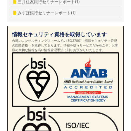
三井住友銀行セミナーレポート(1)
みずほ銀行セミナーレポート(1)
情報セキュリティ資格を取得しています
台湾のコンサルティングファーム初のISO27001（情報セキュリティ管理
の国際資格）を取得しております。情報を扱うサービスだからこそ、お客
様の大切な情報を高い情報管理手法に則りお預かりいたします。