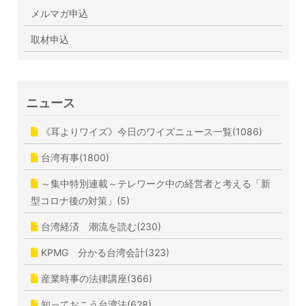
メルマガ申込
取材申込
ニュース
《耳よりワイズ》今日のワイズニュース一覧(1086)
台湾有事(1800)
～集中特別連載～テレワーク中の経営者と考える「新
型コロナ後の対策」(5)
台湾経済 潮流を読む(230)
KPMG 分かる台湾会計(323)
産業時事の法律講座(366)
知っておこう台湾法(628)