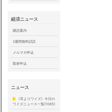
経済ニュース
購読案内
2週間無料試読
メルマガ申込
取材申込
ニュース
《耳よりワイズ》今日の
ワイズニュース一覧(1085)