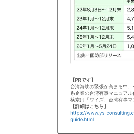
【PRです】
台湾海峡の緊張が高まる中、
系企業の台湾有事マニュアル
検索は「ワイズ、台湾有事マ
【詳細はこちら】
https://www.ys-consulting.
guide.html