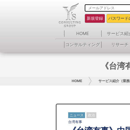
新規登録
パスワード
HOME
サービス紹
コンサルティング
リサーチ
《台湾
HOME
サービス紹介（業務
ニュース
政治
台湾有事