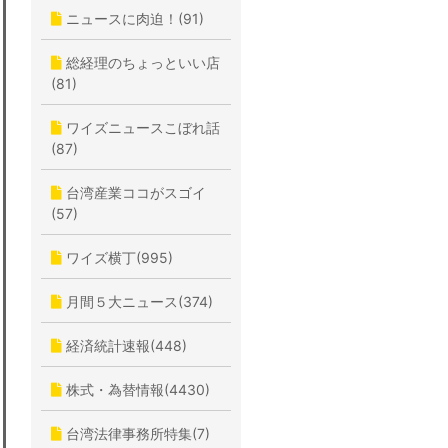
ニュースに肉迫！(91)
総経理のちょっといい店
(81)
ワイズニュースこぼれ話
(87)
台湾産業ココがスゴイ
(57)
ワイズ横丁(995)
月間５大ニュース(374)
経済統計速報(448)
株式・為替情報(4430)
台湾法律事務所特集(7)