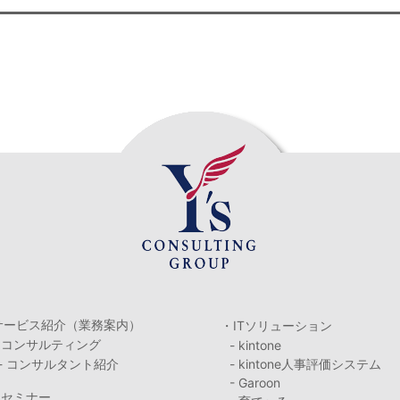
サービス紹介（業務案内）
・ITソリューション
・コンサルティング
- kintone
- コンサルタント紹介
- kintone人事評価システム
- Garoon
・セミナー