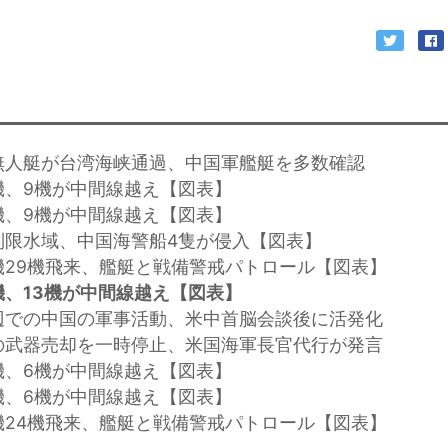
無人艇が台湾海峡通過、中国軍艦艇を多数確認
機、9機が中間線越え【図表】
機、9機が中間線越え【図表】
制限水域、中国海警船4隻が侵入【図表】
機29機飛来、艦艇と戦備警戒パトロール【図表】
、13機が中間線越え【図表】
辺での中国の軍事活動、米中首脳会談後に活発化
の武器売却を一時停止、米国海軍長官代行が発言
機、6機が中間線越え【図表】
機、6機が中間線越え【図表】
機24機飛来、艦艇と戦備警戒パトロール【図表】