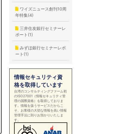
ワイズニュース創刊10周
年特集(4)
三井住友銀行セミナーレ
ポート(1)
みずほ銀行セミナーレポ
ート(1)
情報セキュリティ資
格を取得しています
台湾のコンサルティングファーム初
のISO27001（情報セキュリティ管
理の国際資格）を取得しておりま
す。情報を扱うサービスだからこ
そ、お客様の大切な情報を高い情報
管理手法に則りお預かりいたしま
す。