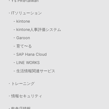
・Y’s PR＠taiwan
・ITソリューション
- kintone
- kintone人事評価システム
- Garoon
- 育て〜る
- SAP Hana Cloud
- LINE WORKS
- 生活情報関連サービス
・トレーニング
・情報セキュリティ
・飲食店情報