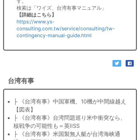
す。
検索は「ワイズ、台湾有事マニュアル」
【詳細はこちら】
https://www.ys-
consulting.com.tw/service/consulting/tw-
contingency-manual-guide.html
台湾有事
├ 《台湾有事》中国軍機、10機が中間線越え
【図表】
├ 《台湾有事》台湾問題巡り米中衝突なら、
核戦争の可能性も＝英IISS
├ 《台湾有事》米国製無人艇が台湾海峡通