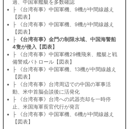
過、中国軍艦艇を多数確認
├ 《台湾有事》中国軍機、9機が中間線越え
【図表】
├ 《台湾有事》中国軍機、9機が中間線越え
【図表】
├
《台湾有事》金門の制限水域、中国海警船
4隻が侵入【図表】
├ 《台湾有事》中国軍機29機飛来、艦艇と戦
備警戒パトロール【図表】
├ 《台湾有事》中国軍機、13機が中間線越え
【図表】
├ 《台湾有事》台湾周辺での中国の軍事活
動、米中首脳会談後に活発化
├ 《台湾有事》台湾への武器売却を一時停
止、米国海軍長官代行が発言
├ 《台湾有事》中国軍機、6機が中間線越え
【図表】