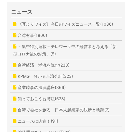
ニュース
《耳よりワイズ》今日のワイズニュース一覧(1086)
台湾有事(1800)
～集中特別連載～テレワーク中の経営者と考える「新
型コロナ後の対策」(5)
台湾経済 潮流を読む(230)
KPMG 分かる台湾会計(323)
産業時事の法律講座(366)
知っておこう台湾法(628)
台湾で会社を創る 日本人起業家の決断と軌跡(2)
ニュースに肉迫！(91)