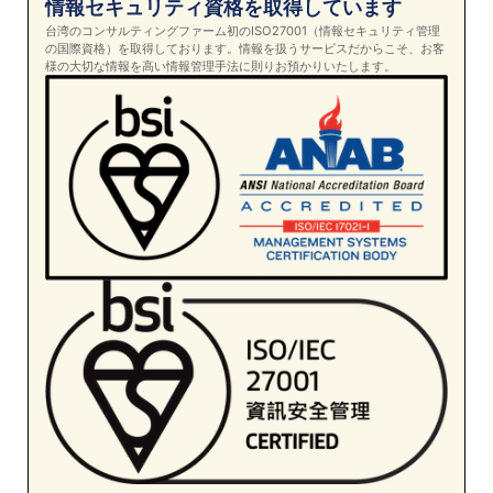
情報セキュリティ資格を取得しています
台湾のコンサルティングファーム初のISO27001（情報セキュリティ管理
の国際資格）を取得しております。情報を扱うサービスだからこそ、お客
様の大切な情報を高い情報管理手法に則りお預かりいたします。