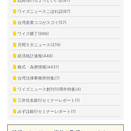
総経理のちょっといい店(81)
ワイズニュースこぼれ話(87)
台湾産業ココがスゴイ(57)
ワイズ横丁(996)
月間５大ニュース(374)
経済統計速報(448)
株式・為替情報(4431)
台湾法律事務所特集(7)
ワイズニュース創刊10周年特集(4)
三井住友銀行セミナーレポート(1)
みずほ銀行セミナーレポート(1)