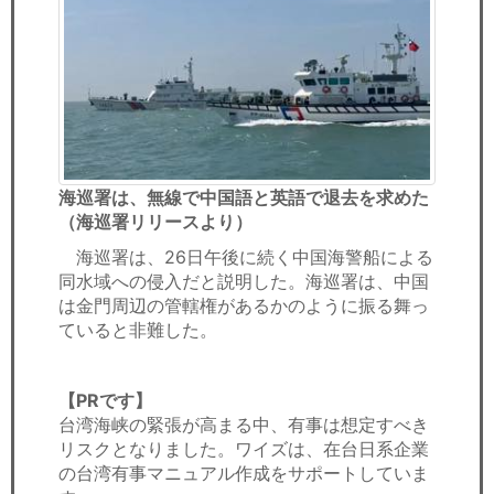
海巡署は、無線で中国語と英語で退去を求めた
（海巡署リリースより）
海巡署は、26日午後に続く中国海警船による
同水域への侵入だと説明した。海巡署は、中国
は金門周辺の管轄権があるかのように振る舞っ
ていると非難した。
【PRです】
台湾海峡の緊張が高まる中、有事は想定すべき
リスクとなりました。ワイズは、在台日系企業
の台湾有事マニュアル作成をサポートしていま