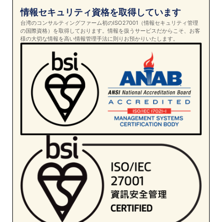
情報セキュリティ資格を取得しています
台湾のコンサルティングファーム初のISO27001（情報セキュリティ管理
の国際資格）を取得しております。情報を扱うサービスだからこそ、お客
様の大切な情報を高い情報管理手法に則りお預かりいたします。