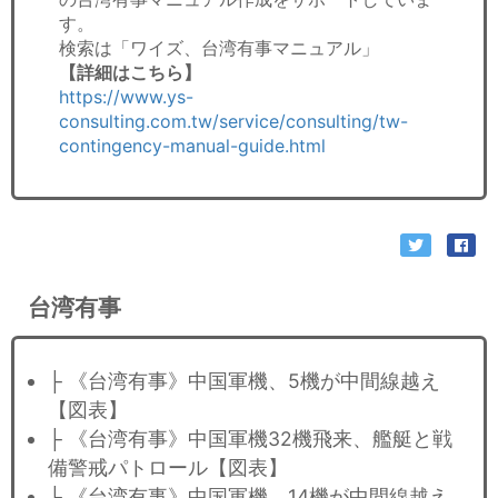
す。
検索は「ワイズ、台湾有事マニュアル」
【詳細はこちら】
https://www.ys-
consulting.com.tw/service/consulting/tw-
contingency-manual-guide.html
台湾有事
├ 《台湾有事》中国軍機、5機が中間線越え
【図表】
├ 《台湾有事》中国軍機32機飛来、艦艇と戦
備警戒パトロール【図表】
├ 《台湾有事》中国軍機、14機が中間線越え