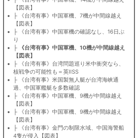
【図表】
├ 《台湾有事》中国軍機、7機が中間線越え
【図表】
├ 《台湾有事》中国軍機の確認なし、16日ぶ
り
├
《台湾有事》中国軍機、10機が中間線越え
【図表】
├ 《台湾有事》台湾問題巡り米中衝突なら、
核戦争の可能性も＝英IISS
├ 《台湾有事》米国製無人艇が台湾海峡通
過、中国軍艦艇を多数確認
├ 《台湾有事》中国軍機、9機が中間線越え
【図表】
├ 《台湾有事》中国軍機、9機が中間線越え
【図表】
├ 《台湾有事》金門の制限水域、中国海警船
4隻が侵入【図表】