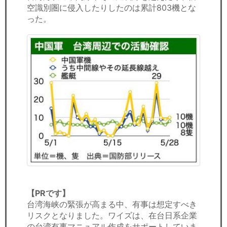
空識別圏に侵入したりしたのは累計803機とな
った。
【PRです】
台湾海峡の緊張が高まる中、有事は想定すべき
リスクとなりました。ワイズは、在台日系企業
の台湾有事マニュアル作成をサポートしていま