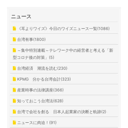
ニュース
《耳よりワイズ》今日のワイズニュース一覧(1086)
台湾有事(1800)
～集中特別連載～テレワーク中の経営者と考える「新
型コロナ後の対策」(5)
台湾経済 潮流を読む(230)
KPMG 分かる台湾会計(323)
産業時事の法律講座(366)
知っておこう台湾法(628)
台湾で会社を創る 日本人起業家の決断と軌跡(2)
ニュースに肉迫！(91)