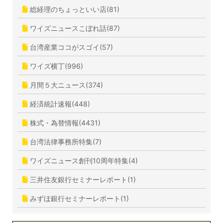
総経理のちょっといい店(81)
ワイズニュースこぼれ話(87)
台湾産業ココがスゴイ(57)
ワイズ横丁(996)
月間５大ニュース(374)
経済統計速報(448)
株式・為替情報(4431)
台湾法律事務所特集(7)
ワイズニュース創刊10周年特集(4)
三井住友銀行セミナーレポート(1)
みずほ銀行セミナーレポート(1)