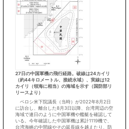
27日の中国軍機の飛行経路。破線は24カイリ
（約44キロメートル、接続水域）、実線は12
カイリ（領海に相当）の海域を示す（国防部リ
リースより）
ペロシ米下院議長（当時）が2022年8月2日
に訪台し、離台した8月3日以降、台湾周辺の空
海域で連日のように中国軍機や艦艇を確認して
いる。今年確認した中国軍機は累計1119機で、
台湾海峡の中間線やその延長線を越えたり、防