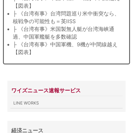
【図表】
├ 《台湾有事》台湾問題巡り米中衝突なら、
核戦争の可能性も＝英IISS
├ 《台湾有事》米国製無人艇が台湾海峡通
過、中国軍艦艇を多数確認
├ 《台湾有事》中国軍機、9機が中間線越え
【図表】
ワイズニュース速報サービス
LINE WORKS
経済ニュース