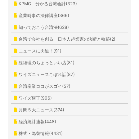
KPMG 分かる台湾会計(323)
産業時事の法律講座(366)
知っておこう台湾法(628)
台湾で会社を創る 日本人起業家の決断と軌跡(2)
ニュースに肉迫！(91)
総経理のちょっといい店(81)
ワイズニュースこぼれ話(87)
台湾産業ココがスゴイ(57)
ワイズ横丁(996)
月間５大ニュース(374)
経済統計速報(448)
株式・為替情報(4431)