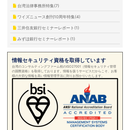
台湾法律事務所特集(7)
ワイズニュース創刊10周年特集(4)
三井住友銀行セミナーレポート(1)
みずほ銀行セミナーレポート(1)
情報セキュリティ資格を取得しています
台湾のコンサルティングファーム初のISO27001（情報セキュリティ管理
の国際資格）を取得しております。情報を扱うサービスだからこそ、お客
様の大切な情報を高い情報管理手法に則りお預かりいたします。