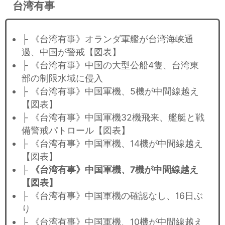
台湾有事
├ 《台湾有事》オランダ軍艦が台湾海峡通
過、中国が警戒【図表】
├ 《台湾有事》中国の大型公船4隻、台湾東
部の制限水域に侵入
├ 《台湾有事》中国軍機、5機が中間線越え
【図表】
├ 《台湾有事》中国軍機32機飛来、艦艇と戦
備警戒パトロール【図表】
├ 《台湾有事》中国軍機、14機が中間線越え
【図表】
├
《台湾有事》中国軍機、7機が中間線越え
【図表】
├ 《台湾有事》中国軍機の確認なし、16日ぶ
り
├ 《台湾有事》中国軍機、10機が中間線越え