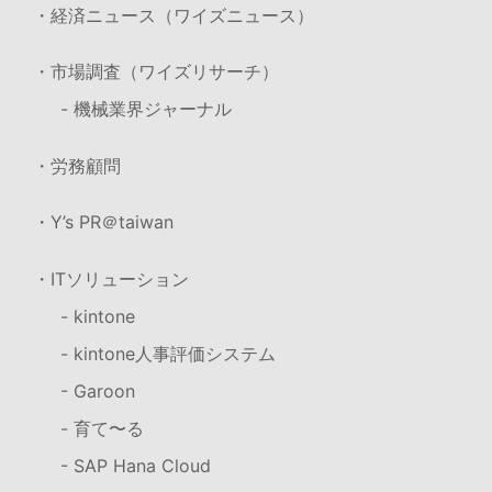
・経済ニュース（ワイズニュース）
・市場調査（ワイズリサーチ）
- 機械業界ジャーナル
・労務顧問
・Y’s PR＠taiwan
・ITソリューション
- kintone
- kintone人事評価システム
- Garoon
- 育て〜る
- SAP Hana Cloud