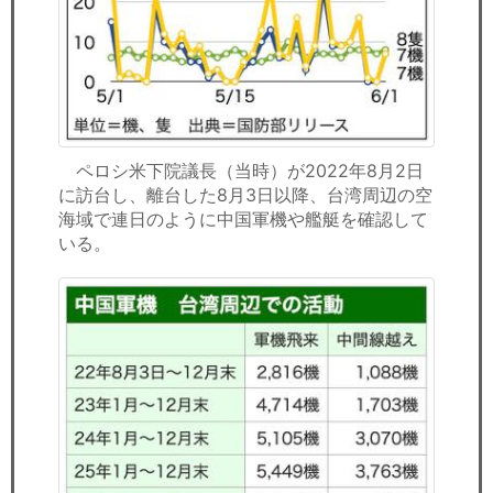
ペロシ米下院議長（当時）が2022年8月2日
に訪台し、離台した8月3日以降、台湾周辺の空
海域で連日のように中国軍機や艦艇を確認して
いる。