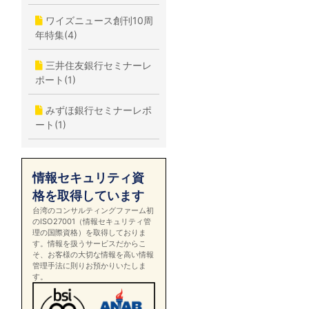
ワイズニュース創刊10周
年特集(4)
三井住友銀行セミナーレ
ポート(1)
みずほ銀行セミナーレポ
ート(1)
情報セキュリティ資
格を取得しています
台湾のコンサルティングファーム初
のISO27001（情報セキュリティ管
理の国際資格）を取得しておりま
す。情報を扱うサービスだからこ
そ、お客様の大切な情報を高い情報
管理手法に則りお預かりいたしま
す。