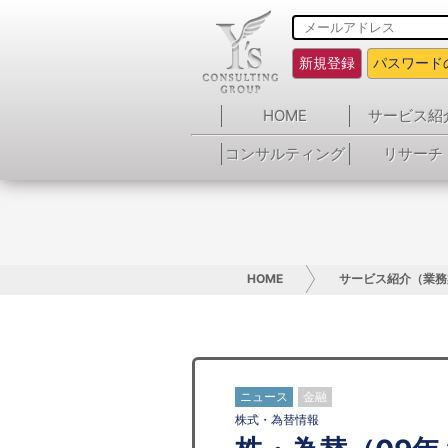
新規登録
パスワード
HOME
サービス紹
コンサルティング
リサーチ
HOME
サービス紹介（業務
ニュース
金融
株式・為替情報