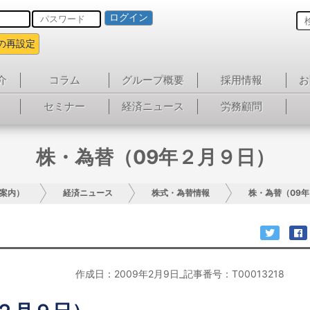
ログイン
の再設定
介
コラム
グループ概要
採用情報
お
セミナー
経済ニュース
労務顧問
株・為替（09年２月９日）
案内）
経済ニュース
株式・為替情報
株・為替（09
作成日：2009年2月9日_記事番号：T00013218