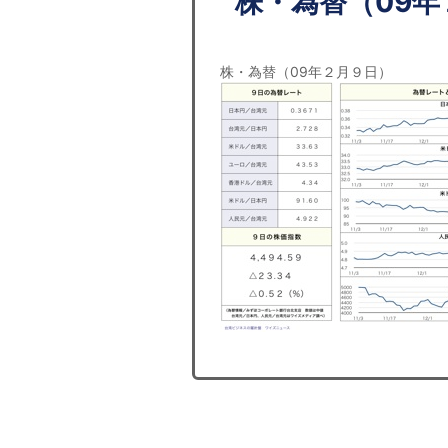
株・為替（09年
株・為替（09年２月９日）