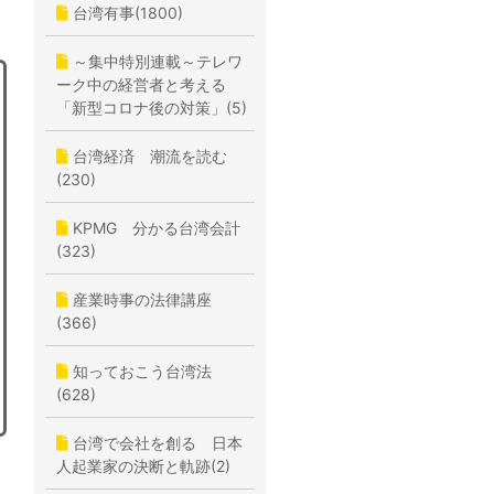
台湾有事(1800)
～集中特別連載～テレワ
ーク中の経営者と考える
「新型コロナ後の対策」(5)
台湾経済 潮流を読む
(230)
KPMG 分かる台湾会計
(323)
産業時事の法律講座
(366)
知っておこう台湾法
(628)
台湾で会社を創る 日本
人起業家の決断と軌跡(2)