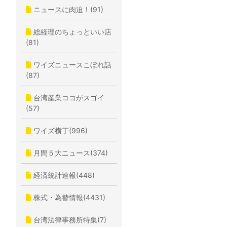
ニュースに肉迫！(91)
総経理のちょっといい店
(81)
ワイズニュースこぼれ話
(87)
台湾産業ココがスゴイ
(57)
ワイズ横丁(996)
月間５大ニュース(374)
経済統計速報(448)
株式・為替情報(4431)
台湾法律事務所特集(7)