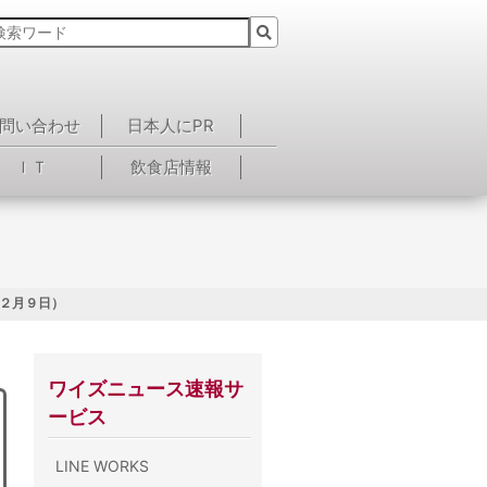
問い合わせ
日本人にPR
ＩＴ
飲食店情報
年２月９日）
ワイズニュース速報サ
ービス
LINE WORKS