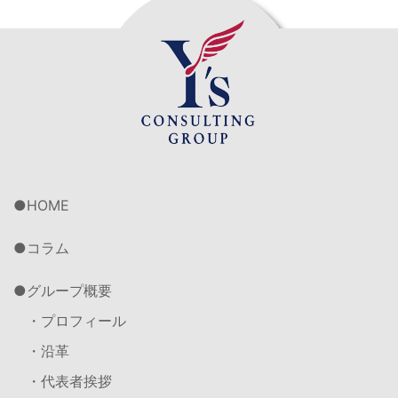
HOME
コラム
グループ概要
・プロフィール
・沿革
・代表者挨拶