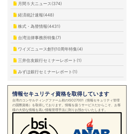
月間５大ニュース(374)
経済統計速報(448)
株式・為替情報(4431)
台湾法律事務所特集(7)
ワイズニュース創刊10周年特集(4)
三井住友銀行セミナーレポート(1)
みずほ銀行セミナーレポート(1)
情報セキュリティ資格を取得しています
台湾のコンサルティングファーム初のISO27001（情報セキュリティ管理
の国際資格）を取得しております。情報を扱うサービスだからこそ、お客
様の大切な情報を高い情報管理手法に則りお預かりいたします。