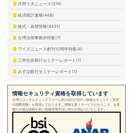
月間５大ニュース(374)
経済統計速報(448)
株式・為替情報(4431)
台湾法律事務所特集(7)
ワイズニュース創刊10周年特集(4)
三井住友銀行セミナーレポート(1)
みずほ銀行セミナーレポート(1)
情報セキュリティ資格を取得しています
台湾のコンサルティングファーム初のISO27001（情報セキュリティ管理
の国際資格）を取得しております。情報を扱うサービスだからこそ、お客
様の大切な情報を高い情報管理手法に則りお預かりいたします。