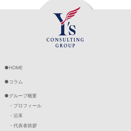
HOME
コラム
グループ概要
・プロフィール
・沿革
・代表者挨拶