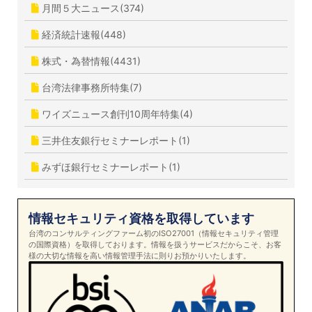
月間５大ニュース(374)
経済統計速報(448)
株式・為替情報(4431)
台湾法律事務所特集(7)
ワイズニュース創刊10周年特集(4)
三井住友銀行セミナーレポート(1)
みずほ銀行セミナーレポート(1)
情報セキュリティ資格を取得しています
台湾のコンサルティングファーム初のISO27001（情報セキュリティ管理
の国際資格）を取得しております。情報を扱うサービスだからこそ、お客
様の大切な情報を高い情報管理手法に則りお預かりいたします。