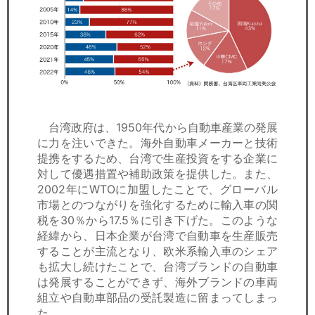
台湾政府は、1950年代から自動車産業の発展
に力を注いできた。海外自動車メーカーと技術
提携をするため、台湾で生産投資をする企業に
対して優遇措置や補助政策を提供した。また、
2002年にWTOに加盟したことで、グローバル
市場とのつながりを強化するために輸入車の関
税を30％から17.5％に引き下げた。このような
経緯から、日本企業が台湾で自動車を生産販売
することが主流となり、欧米系輸入車のシェア
も拡大し続けたことで、台湾ブランドの自動車
は発展することができず、海外ブランドの車両
組立や自動車部品の受託製造に留まってしまっ
た。