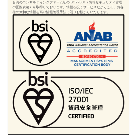
台湾のコンサルティングファーム初のISO27001（情報セキュリティ管理
の国際資格）を取得しております。情報を扱うサービスだからこそ、お客
様の大切な情報を高い情報管理手法に則りお預かりいたします。