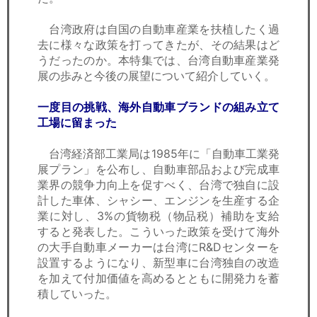
台湾政府は自国の自動車産業を扶植したく過
去に様々な政策を打ってきたが、その結果はど
うだったのか。本特集では、台湾自動車産業発
展の歩みと今後の展望について紹介していく。
一度目の挑戦、海外自動車ブランドの組み立て
工場に留まった
台湾経済部工業局は1985年に「自動車工業発
展プラン」を公布し、自動車部品および完成車
業界の競争力向上を促すべく、台湾で独自に設
計した車体、シャシー、エンジンを生産する企
業に対し、3%の貨物税（物品税）補助を支給
すると発表した。こういった政策を受けて海外
の大手自動車メーカーは台湾にR&Dセンターを
設置するようになり、新型車に台湾独自の改造
を加えて付加価値を高めるとともに開発力を蓄
積していった。