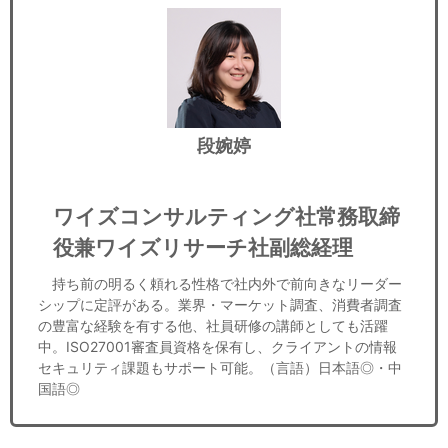
段婉婷
ワイズコンサルティング社常務取締
役兼ワイズリサーチ社副総経理
持ち前の明るく頼れる性格で社内外で前向きなリーダー
シップに定評がある。業界・マーケット調査、消費者調査
の豊富な経験を有する他、社員研修の講師としても活躍
中。ISO27001審査員資格を保有し、クライアントの情報
セキュリティ課題もサポート可能。（言語）日本語◎・中
国語◎