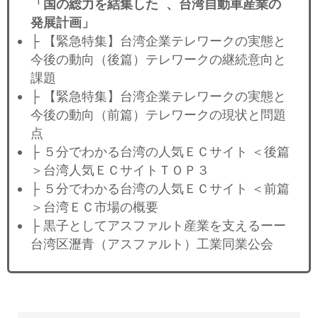
「国の総力を結集した 、台湾自動車産業の
発展計画」
├ 【緊急特集】台湾企業テレワークの実態と
今後の動向（後篇）テレワークの継続意向と
課題
├ 【緊急特集】台湾企業テレワークの実態と
今後の動向（前篇）テレワークの現状と問題
点
├ ５分でわかる台湾の人気ＥＣサイト ＜後篇
＞台湾人気ＥＣサイトＴＯＰ３
├ ５分でわかる台湾の人気ＥＣサイト ＜前篇
＞台湾ＥＣ市場の概要
├ 黒子としてアスファルト産業を支えるーー
台湾区瀝青（アスファルト）工業同業公会