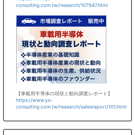
consulting.com.tw/research/107947.html
【車載用半導体の現状と動向調査レポート】
https://www.ys-
consulting.com.tw/research/salesreport/101.html