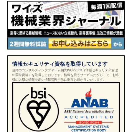
情報セキュリティ資格を取得しています
台湾のコンサルティングファーム初のISO27001（情報セキュリティ管理
の国際資格）を取得しております。情報を扱うサービスだからこそ、お客
様の大切な情報を高い情報管理手法に則りお預かりいたします。