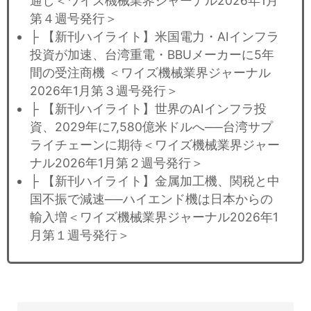
通し＜ワイズ機械業界ジャーナル2026年1月
第４週号発行＞
├ 【新刊ハイライト】米国電力・AIインフラ
投資が加速、台湾重電・BBUメーカーに5年
間の受注商機 ＜ワイズ機械業界ジャーナル
2026年1月第３週号発行＞
├ 【新刊ハイライト】世界のAIインフラ投
資、2029年に7,580億米ドルへ──台湾サプ
ライチェーンに期待＜ワイズ機械業界ジャー
ナル2026年1月第２週号発行＞
├ 【新刊ハイライト】金属加工機、関税と中
国不振で減速──ハイエンド機は日本からの
輸入増＜ワイズ機械業界ジャーナル2026年1
月第１週号発行＞