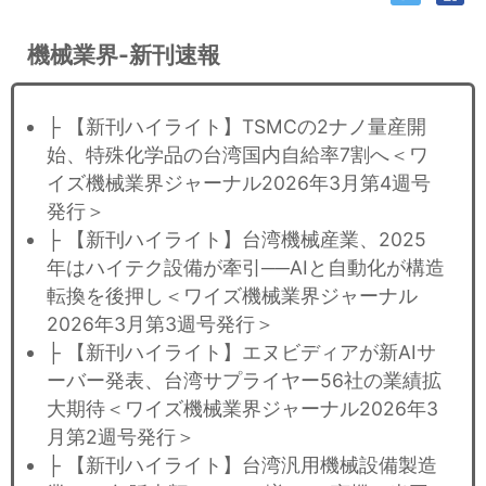
機械業界-新刊速報
├ 【新刊ハイライト】TSMCの2ナノ量産開
始、特殊化学品の台湾国内自給率7割へ＜ワ
イズ機械業界ジャーナル2026年3月第4週号
発行＞
├ 【新刊ハイライト】台湾機械産業、2025
年はハイテク設備が牽引──AIと自動化が構造
転換を後押し＜ワイズ機械業界ジャーナル
2026年3月第3週号発行＞
├ 【新刊ハイライト】エヌビディアが新AIサ
ーバー発表、台湾サプライヤー56社の業績拡
大期待＜ワイズ機械業界ジャーナル2026年3
月第2週号発行＞
├ 【新刊ハイライト】台湾汎用機械設備製造