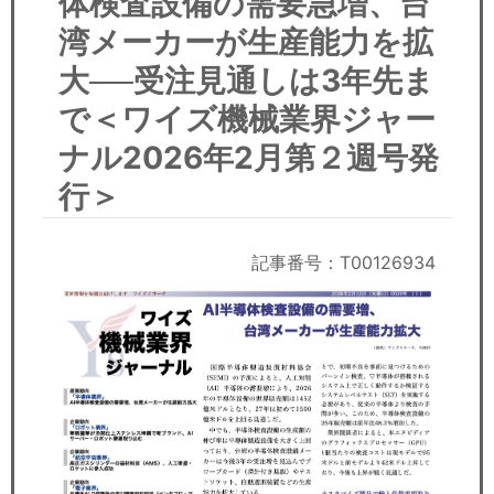
体検査設備の需要急増、台
セミナー
湾メーカーが生産能力を拡
経済ニュース
大──受注見通しは3年先ま
で＜ワイズ機械業界ジャー
労務顧問
ナル2026年2月第２週号発
ＩＴ
行＞
飲食店情報
記事番号：T00126934