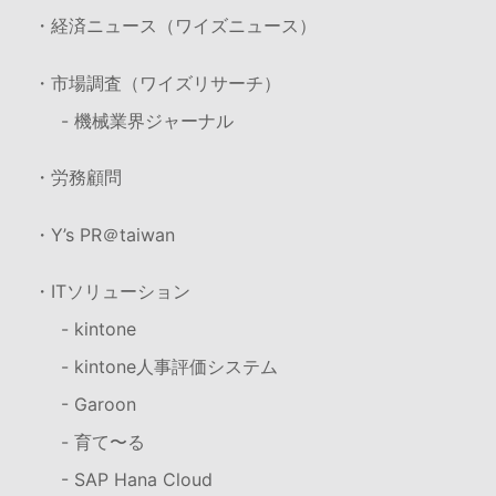
・経済ニュース（ワイズニュース）
・市場調査（ワイズリサーチ）
- 機械業界ジャーナル
・労務顧問
・Y’s PR＠taiwan
・ITソリューション
- kintone
- kintone人事評価システム
- Garoon
- 育て〜る
- SAP Hana Cloud