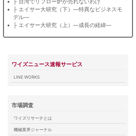
├ 台湾でリフロー炉が売れないわけ
├ エイサー大研究（下）―特異なビジネスモ
デル―
├ エイサー大研究（上）―成長の経緯―
ワイズニュース速報サービス
LINE WORKS
市場調査
ワイズリサーチとは
機械業界ジャーナル