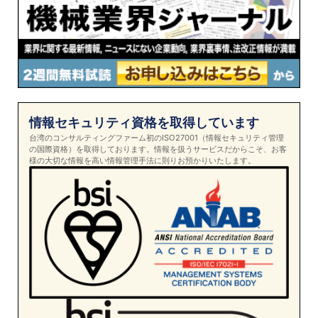
情報セキュリティ資格を取得しています
台湾のコンサルティングファーム初のISO27001（情報セキュリティ管理
の国際資格）を取得しております。情報を扱うサービスだからこそ、お客
様の大切な情報を高い情報管理手法に則りお預かりいたします。