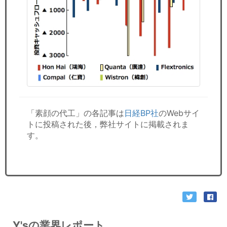
「素顔の代工」の各記事は
日経BP社
のWebサイ
トに投稿された後，弊社サイトに掲載されま
す。
Y'sの業界レポート