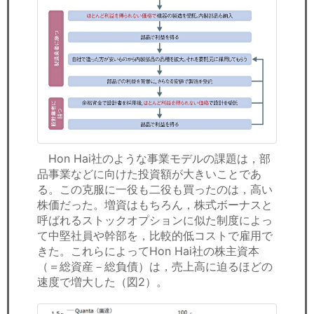
Hon Hai社のような事業モデルの課題は，部
品事業などに向けた投資額が大きいことであ
る。この克服に一役も二役も買ったのは，高い
株価だった。増資はもちろん，株式ボーナスと
呼ばれるストックオプションに似た制度によっ
て中堅社員や幹部を，比較的低コストで雇用で
きた。これらによってHon Hai社の株主資本
（＝総資産－総負債）は，売上高に迫るほどの
速度で増大した（図2）。