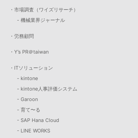
・市場調査（ワイズリサーチ）
- 機械業界ジャーナル
・労務顧問
・Y’s PR＠taiwan
・ITソリューション
- kintone
- kintone人事評価システム
- Garoon
- 育て〜る
- SAP Hana Cloud
- LINE WORKS