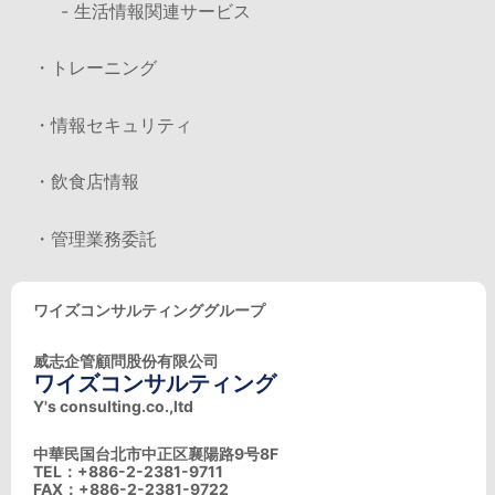
- 生活情報関連サービス
・トレーニング
・情報セキュリティ
・飲食店情報
・管理業務委託
ワイズコンサルティンググループ
威志企管顧問股份有限公司
ワイズコンサルティング
Y's consulting.co.,ltd
中華民国台北市中正区襄陽路9号8F
TEL：+886-2-2381-9711
FAX：+886-2-2381-9722