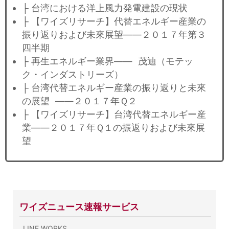
├ 台湾における洋上風力発電建設の現状
├ 【ワイズリサーチ】代替エネルギー産業の
振り返りおよび未來展望——２０１７年第３
四半期
├ 再生エネルギー業界—— 茂迪（モテッ
ク・インダストリーズ）
├ 台湾代替エネルギー産業の振り返りと未來
の展望 ——２０１７年Ｑ２
├ 【ワイズリサーチ】台湾代替エネルギー産
業——２０１７年Ｑ１の振返りおよび未來展
望
ワイズニュース速報サービス
LINE WORKS