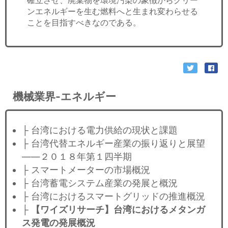
確立させ、廃棄物を環境汚染の象徴からグリー
ンエネルギーを生む燃料へと生まれ変わらせる
ことを目指すべきなのである。
機械業界-エネルギー
├ 台湾における電力供給の現状と課題
├ 台湾代替エネルギー産業の振り返りと展望
――２０１８年第１四半期
├ スマートメーターの市場概況
├ 台湾蓄電システム産業の発展と概況
├ 台湾におけるスマートグリッドの推進概況
├
【ワイズリサーチ】台湾におけるメタンガ
ス発電の発展概況