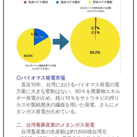
◎バイオマス発電市場
直近10年、台湾におけるバイオマス発電の電
力量に大きな変動はない。90％を廃棄物エネル
ギー発電が占め、残り10％をサトウキビの搾り
カスや製紙廃水の繊維を用いた発電、さらにメ
タンガス発電が占めている。
二、台湾養豚産業のメタンガス発電
台湾畜産業の生産額は約1,600億台湾元