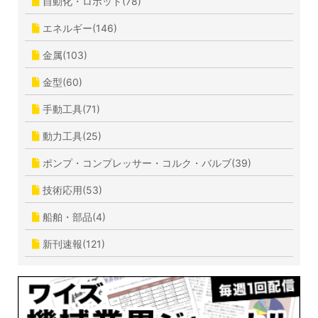
自動化・ロボット(78)
エネルギー(146)
金属(103)
金型(60)
手動工具(71)
動力工具(25)
ポンプ・コンプレッサー・コルク・バルブ(39)
技術応用(53)
船舶・部品(4)
新刊速報(121)