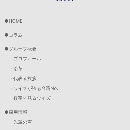
HOME
コラム
グループ概要
・プロフィール
・沿革
・代表者挨拶
・ワイズが誇る台湾No.1
・数字で見るワイズ
採用情報
・先輩の声