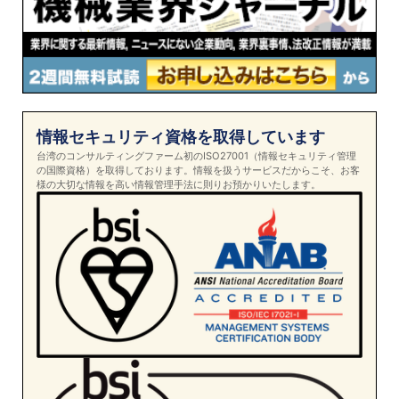
情報セキュリティ資格を取得しています
台湾のコンサルティングファーム初のISO27001（情報セキュリティ管理
の国際資格）を取得しております。情報を扱うサービスだからこそ、お客
様の大切な情報を高い情報管理手法に則りお預かりいたします。