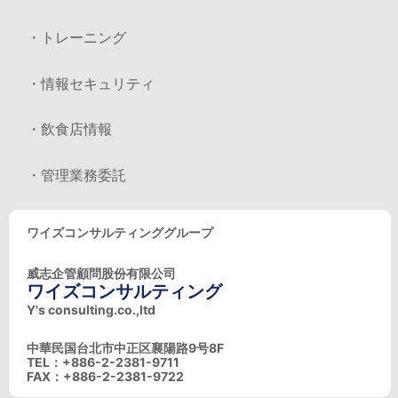
・トレーニング
・情報セキュリティ
・飲食店情報
・管理業務委託
ワイズコンサルティンググループ
威志企管顧問股份有限公司
ワイズコンサルティング
Y's consulting.co.,ltd
中華民国台北市中正区襄陽路9号8F
TEL：+886-2-2381-9711
FAX：+886-2-2381-9722