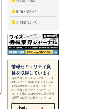
技術応用(53)
船舶・部品(4)
新刊速報(121)
情報セキュリティ資
格を取得しています
台湾のコンサルティングファーム初
のISO27001（情報セキュリティ管
理の国際資格）を取得しておりま
す。情報を扱うサービスだからこ
そ、お客様の大切な情報を高い情報
管理手法に則りお預かりいたしま
す。