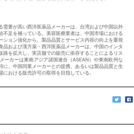
る需要が高い西洋医薬品メーカーは、台湾および中国以外
給不足を補っている。美容医療業者は、中国市場における
ーション強化から、製品品質とサービス内容の向上を重視
食品および漢方薬・西洋医薬品メーカーは、中国のインタ
販路を拡大し、実店舗での販売に依存することによるリス
メーカーは東南アジア諸国連合（ASEAN）や東南欧州な
時に、中国同業メーカーとの提携、あるいは製品品質と生
場における販売許可の取得を目指している。