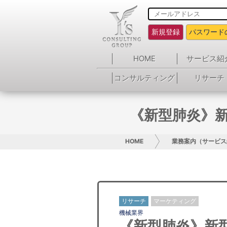
新規登録
パスワード
HOME
サービス紹
コンサルティング
リサーチ
《新型肺炎》
HOME
業務案内（サービス
リサーチ
マーケティング
機械業界
《新型肺炎》新