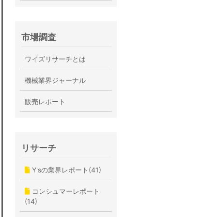
市場調査
ワイズリサーチとは
機械業界ジャーナル
販売レポート
リサーチ
Y'sの業界レポート(41)
コンシュマーレポート
(14)