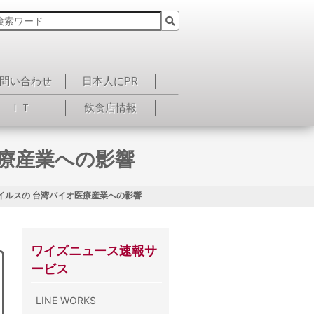
問い合わせ
日本人にPR
ＩＴ
飲食店情報
療産業への影響
イルスの 台湾バイオ医療産業への影響
ワイズニュース速報サ
ービス
LINE WORKS