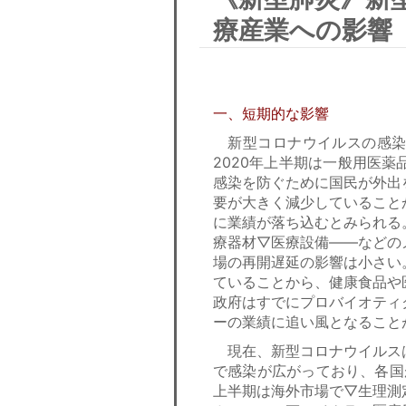
療産業への影響
一、短期的な影響
新型コロナウイルスの感染
2020年上半期は一般用医
感染を防ぐために国民が外出
要が大きく減少していること
に業績が落ち込むとみられる
療器材▽医療設備――などの
場の再開遅延の影響は小さい
ていることから、健康食品や
政府はすでにプロバイオティ
ーの業績に追い風となること
現在、新型コロナウイルス
で感染が広がっており、各国
上半期は海外市場で▽生理測