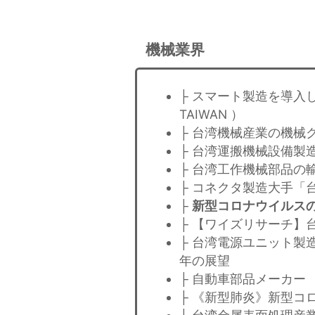
機械業界
├ スマート製造を導入
TAIWAN ）
├ 台湾機械産業の機械
├ 台湾運搬機械設備製
├ 台湾工作機械部品の
├ コネクタ製造大手「台湾
├
新型コロナウイルスの
├ 【ワイズリサーチ】
├ 台湾電源ユニット製
年の展望
├ 自動車部品メーカー 
├ 《新型肺炎》新型コ