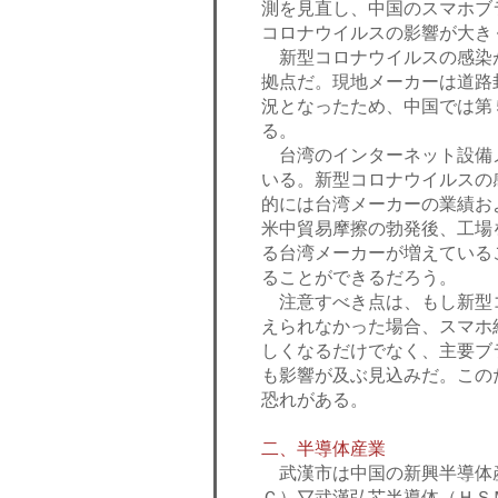
測を見直し、中国のスマホブ
コロナウイルスの影響が大き
新型コロナウイルスの感染
拠点だ。現地メーカーは道路
況となったため、中国では第
る。
台湾のインターネット設備
いる。新型コロナウイルスの
的には台湾メーカーの業績お
米中貿易摩擦の勃発後、工場
る台湾メーカーが増えている
ることができるだろう。
注意すべき点は、もし新型コ
えられなかった場合、スマホ
しくなるだけでなく、主要ブ
も影響が及ぶ見込みだ。この
恐れがある。
二、半導体産業
武漢市は中国の新興半導体
Ｃ）▽武漢弘芯半導体（ＨＳ