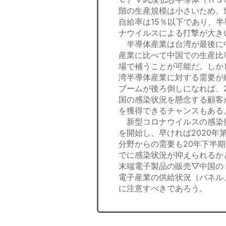
階の生産規模は小さいため、
自給率は15％以下であり、
ナウイルスによる打撃が大き
半導体産業は台湾が最後に
産業に比べて中国での生産比
場で補うことが可能だ。しか
湾半導体産業に対する需要が
ブームが後ろ倒しになれば、
国の感染状況を懸念する顧客
を獲得できるチャンスもある
新型コロナウイルスの感染
を開始し、早ければ2020
分野からの需要も20年下半
でに感染状況が抑えられるか
末端電子製品の販売▽中国の
電子産業の供給状況（パネル
に注意すべきであろう。