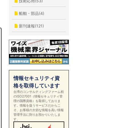
技術応用(53)
船舶・部品(4)
新刊速報(121)
情報セキュリティ資
格を取得しています
台湾のコンサルティングファーム初
のISO27001（情報セキュリティ管
理の国際資格）を取得しておりま
す。情報を扱うサービスだからこ
そ、お客様の大切な情報を高い情報
管理手法に則りお預かりいたしま
す。