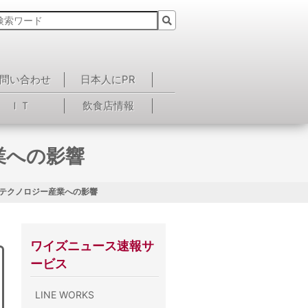
問い合わせ
日本人にPR
ＩＴ
飲食店情報
業への影響
湾テクノロジー産業への影響
ワイズニュース速報サ
ービス
LINE WORKS