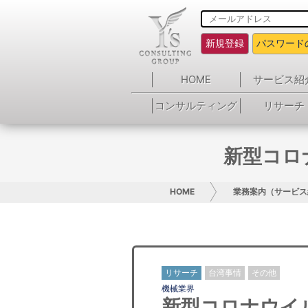
新規登録
パスワード
HOME
サービス紹
コンサルティング
リサーチ
新型コロ
HOME
業務案内（サービス
リサーチ
台湾事情
その他
機械業界
新型コロナウイ