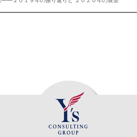
業——２０１９年の振り返りと ２０２０年の展望