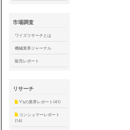
市場調査
ワイズリサーチとは
機械業界ジャーナル
販売レポート
リサーチ
Y'sの業界レポート(41)
コンシュマーレポート
(14)