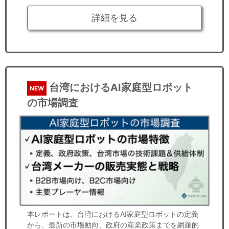
詳細を見る
台湾におけるAI家庭型ロボット
NEW
の市場調査
本レポートは、台湾におけるAI家庭型ロボットの定義
から、最新の市場動向、政府の産業政策までを網羅的