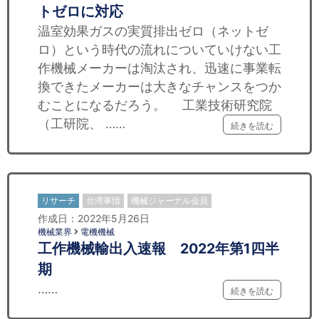
トゼロに対応
温室効果ガスの実質排出ゼロ（ネットゼ
ロ）という時代の流れについていけない工
作機械メーカーは淘汰され、迅速に事業転
換できたメーカーは大きなチャンスをつか
むことになるだろう。 工業技術研究院
（工研院、 ……
続きを読む
リサーチ
台湾事情
機械ジャーナル会員
作成日：2022年5月26日
機械業界
電機機械
工作機械輸出入速報 2022年第1四半
期
……
続きを読む