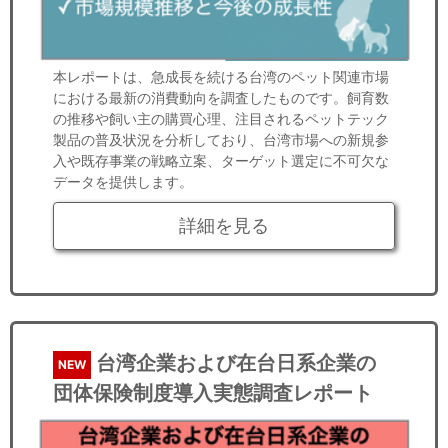
本レポートは、急成長を続ける台湾のペット関連市場
における最新の消費動向を調査したものです。飼育数
の推移や飼い主の購買心理、注目されるペットテック
製品の普及状況を分析しており、台湾市場への新規参
入や既存事業の戦略立案、ターゲット選定に不可欠な
データを提供します。
詳細を見る
台湾企業および在台日系企業の
NEW
団体保険制度導入実態調査レポート