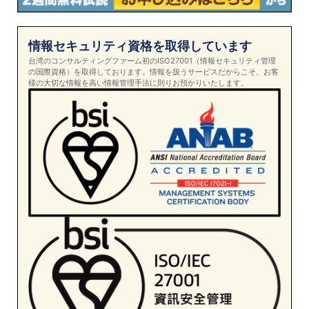
情報セキュリティ資格を取得しています
台湾のコンサルティングファーム初のISO27001（情報セキュリティ管理
の国際資格）を取得しております。情報を扱うサービスだからこそ、お客
様の大切な情報を高い情報管理手法に則りお預かりいたします。