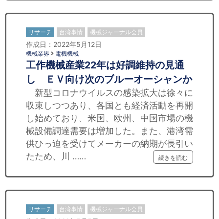
リサーチ
台湾事情
機械ジャーナル会員
作成日：2022年5月12日
機械業界
電機機械
工作機械産業22年は好調維持の見通
し ＥＶ向け次のブルーオーシャンか
新型コロナウイルスの感染拡大は徐々に
収束しつつあり、各国とも経済活動を再開
し始めており、米国、欧州、中国市場の機
械設備調達需要は増加した。また、港湾需
供ひっ迫を受けてメーカーの納期が長引い
たため、川 ……
続きを読む
リサーチ
台湾事情
機械ジャーナル会員