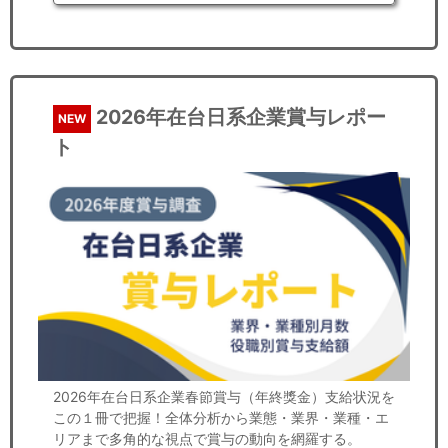
2026年在台日系企業賞与レポー
NEW
ト
2026年在台日系企業春節賞与（年終獎金）支給状況を
この１冊で把握！全体分析から業態・業界・業種・エ
リアまで多角的な視点で賞与の動向を網羅する。