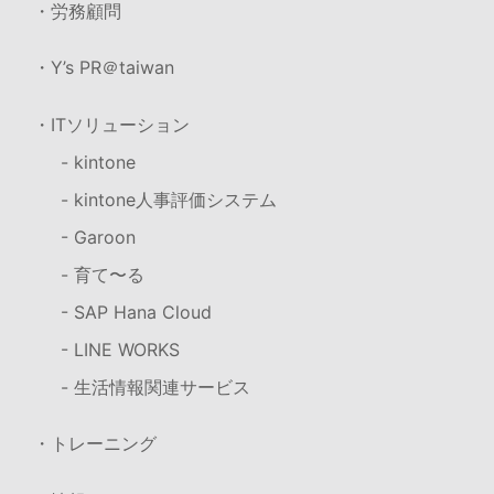
・労務顧問
・Y’s PR＠taiwan
・ITソリューション
- kintone
- kintone人事評価システム
- Garoon
- 育て〜る
- SAP Hana Cloud
- LINE WORKS
- 生活情報関連サービス
・トレーニング