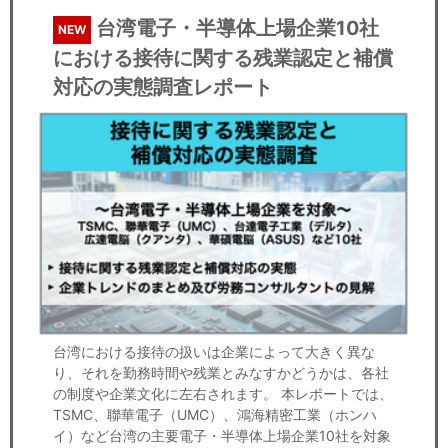
台湾電子・半導体上場企業10社
NEW
における接待に関する残業認定と補償
対応の実態調査レポート
台湾における接待の扱いは企業によって大きく異な
り、それを勤務時間や残業とみなすかどうかは、各社
の制度や企業文化に左右されます。 本レポートでは、
TSMC、聯華電子（UMC）、鴻海精密工業（ホンハ
イ）など台湾の主要電子・半導体上場企業10社を対象