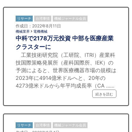
リサーチ
台湾事情
機械ジャーナル会員
作成日：2022年8月11日
機械業界
電機機械
中科で2178万元投資 中部を医療産業
クラスターに
工業技術研究院（工研院、ITRI）産業科
技国際策略発展所（産科国際所、IEK）の
予測によると、世界医療機器市場の規模は
2023年に4914億米ドルへと、20年の
4273億米ドルから年平均成長率（CA ……
続きを読む
リサーチ
台湾事情
機械ジャーナル会員