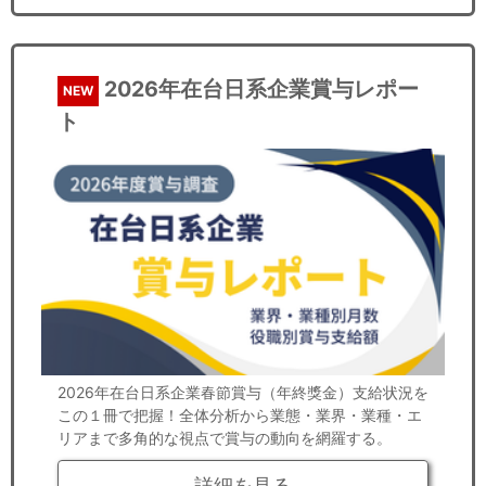
2026年在台日系企業賞与レポー
NEW
ト
2026年在台日系企業春節賞与（年終獎金）支給状況を
この１冊で把握！全体分析から業態・業界・業種・エ
リアまで多角的な視点で賞与の動向を網羅する。
詳細を見る