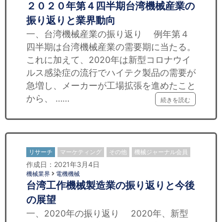
２０２０年第４四半期台湾機械産業の
振り返りと業界動向
一、台湾機械産業の振り返り 例年第４
四半期は台湾機械産業の需要期に当たる。
これに加えて、2020年は新型コロナウイ
ルス感染症の流行でハイテク製品の需要が
急増し、メーカーが工場拡張を進めたこと
から、 ……
続きを読む
リサーチ
マーケティング
その他
機械ジャーナル会員
作成日：2021年3月4日
機械業界
電機機械
台湾工作機械製造業の振り返りと今後
の展望
一、2020年の振り返り 2020年、新型