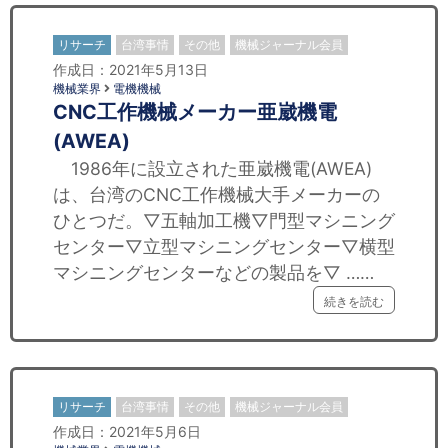
リサーチ
台湾事情
その他
機械ジャーナル会員
作成日：2021年5月13日
機械業界
電機機械
CNC工作機械メーカー亜崴機電
(AWEA)
1986年に設立された亜崴機電(AWEA)
は、台湾のCNC工作機械大手メーカーの
ひとつだ。▽五軸加工機▽門型マシニング
センター▽立型マシニングセンター▽横型
マシニングセンターなどの製品を▽ ……
続きを読む
リサーチ
台湾事情
その他
機械ジャーナル会員
作成日：2021年5月6日