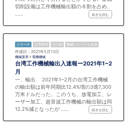
切削設備は工作機械輸出額の８割を占め、
……
続きを読む
リサーチ
台湾事情
その他
機械ジャーナル会員
作成日：2021年5月13日
機械業界
電機機械
台湾工作機械輸出入速報ー2021年1~2
月
一、輸出 2021年1~2月の台湾工作機械
の輸出額は前年同期比12.4%増の3億7,300
万米ドルだった。このうち、放電加工、レ
ーザー加工、超音波工作機械の輸出額は同
12.2%減となったが ……
続きを読む