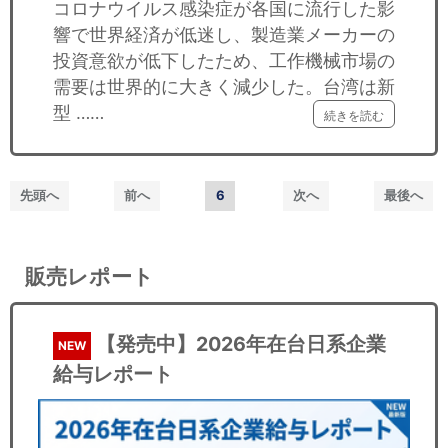
コロナウイルス感染症が各国に流行した影
響で世界経済が低迷し、製造業メーカーの
投資意欲が低下したため、工作機械市場の
需要は世界的に大きく減少した。台湾は新
型 ……
続きを読む
先頭へ
前へ
6
次へ
最後へ
販売レポート
【発売中】2026年在台日系企業
NEW
給与レポート