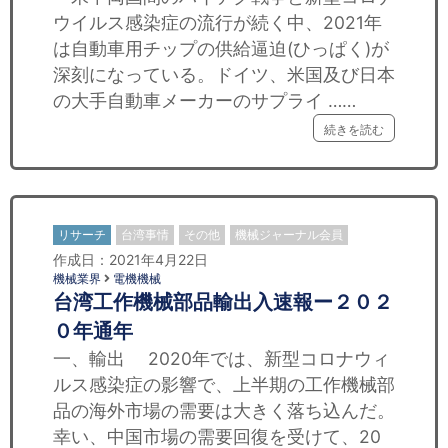
ウイルス感染症の流行が続く中、2021年
は自動車用チップの供給逼迫(ひっぱく)が
深刻になっている。ドイツ、米国及び日本
の大手自動車メーカーのサプライ ……
続きを読む
リサーチ
台湾事情
その他
機械ジャーナル会員
作成日：2021年4月22日
機械業界
電機機械
台湾工作機械部品輸出入速報ー２０２
０年通年
一、輸出 2020年では、新型コロナウィ
ルス感染症の影響で、上半期の工作機械部
品の海外市場の需要は大きく落ち込んだ。
幸い、中国市場の需要回復を受けて、20