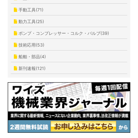
手動工具(71)
動力工具(25)
ポンプ・コンプレッサー・コルク・バルブ(39)
技術応用(53)
船舶・部品(4)
新刊速報(121)