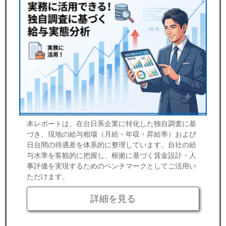
本レポートは、在台日系企業に特化した独自調査に基
づき、現地の給与相場（月給・年収・昇給率）および
日台間の待遇差を体系的に整理しています。自社の給
与水準を客観的に把握し、根拠に基づく賃金設計・人
事評価を実現するためのベンチマークとしてご活用い
ただけます。
詳細を見る