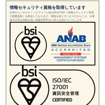
情報セキュリティ資格を取得しています
台湾のコンサルティングファーム初のISO27001（情報セキュリティ管理
の国際資格）を取得しております。情報を扱うサービスだからこそ、お客
様の大切な情報を高い情報管理手法に則りお預かりいたします。