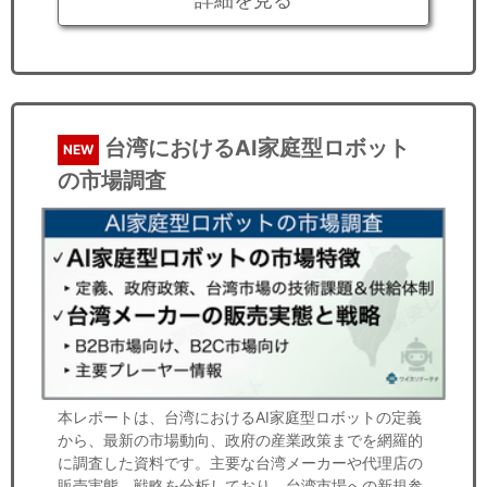
台湾におけるAI家庭型ロボット
NEW
の市場調査
本レポートは、台湾におけるAI家庭型ロボットの定義
から、最新の市場動向、政府の産業政策までを網羅的
に調査した資料です。主要な台湾メーカーや代理店の
販売実態、戦略を分析しており、台湾市場への新規参