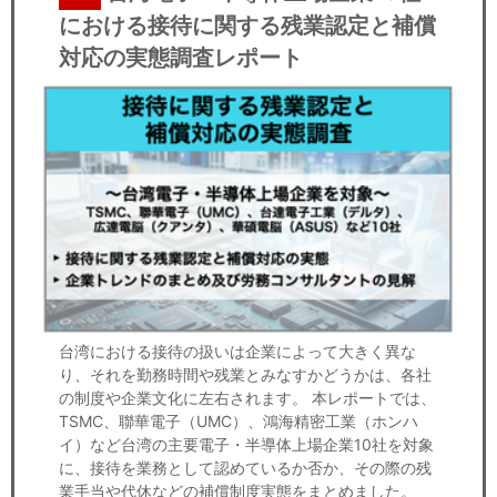
における接待に関する残業認定と補償
対応の実態調査レポート
台湾における接待の扱いは企業によって大きく異な
り、それを勤務時間や残業とみなすかどうかは、各社
の制度や企業文化に左右されます。 本レポートでは、
TSMC、聯華電子（UMC）、鴻海精密工業（ホンハ
イ）など台湾の主要電子・半導体上場企業10社を対象
に、接待を業務として認めているか否か、その際の残
業手当や代休などの補償制度実態をまとめました。