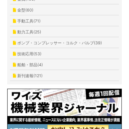
金型(60)
手動工具(71)
動力工具(25)
ポンプ・コンプレッサー・コルク・バルブ(39)
技術応用(53)
船舶・部品(4)
新刊速報(121)