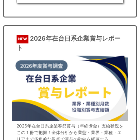
2026年在台日系企業賞与レポー
NEW
ト
2026年在台日系企業春節賞与（年終獎金）支給状況を
この１冊で把握！全体分析から業態・業界・業種・エ
リアまで多角的な視点で賞与の動向を網羅する。