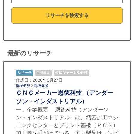
セミナー
リサーチを検索する
経済ニュース
労務顧問
ＩＴ
最新のリサーチ
飲食店情報
リサーチ
台湾事情
機械ジャーナル会員
作成日：2020年2月27日
機械業界
電機機械
ＣＮＣメーカー恩徳科技 （アンダー
ソン・インダストリアル）
一、企業概要 恩徳科技（アンダーソ
ン・インダストリアル）は、精密加工マシ
ニングセンターとプリント基板（ＰＣＢ）
加工機を手がけている。主力製品はコンピ