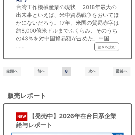
台湾工作機械産業の現状 2018年最大の
出来事といえば、米中貿易戦争をおいてほ
かにないだろう。17年、米国の貿易赤字は
約8,000億米ドルまでふくらみ、そのうち
の43％を対中国貿易額が占めた。中国
……
続きを読む
先頭へ
前へ
8
次へ
最後へ
販売レポート
【発売中】2026年在台日系企業
NEW
給与レポート