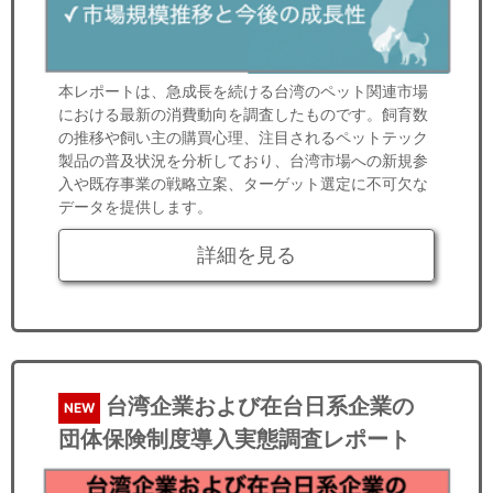
本レポートは、急成長を続ける台湾のペット関連市場
における最新の消費動向を調査したものです。飼育数
の推移や飼い主の購買心理、注目されるペットテック
製品の普及状況を分析しており、台湾市場への新規参
入や既存事業の戦略立案、ターゲット選定に不可欠な
データを提供します。
詳細を見る
台湾企業および在台日系企業の
NEW
団体保険制度導入実態調査レポート