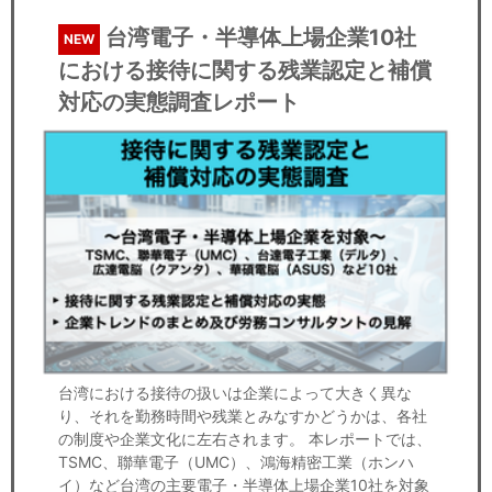
台湾電子・半導体上場企業10社
NEW
における接待に関する残業認定と補償
対応の実態調査レポート
台湾における接待の扱いは企業によって大きく異な
り、それを勤務時間や残業とみなすかどうかは、各社
の制度や企業文化に左右されます。 本レポートでは、
TSMC、聯華電子（UMC）、鴻海精密工業（ホンハ
イ）など台湾の主要電子・半導体上場企業10社を対象