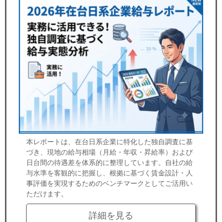
本レポートは、在台日系企業に特化した独自調査に基
づき、現地の給与相場（月給・年収・昇給率）および
日台間の待遇差を体系的に整理しています。自社の給
与水準を客観的に把握し、根拠に基づく賃金設計・人
事評価を実現するためのベンチマークとしてご活用い
ただけます。
詳細を見る