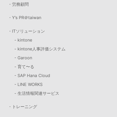
・労務顧問
・Y’s PR＠taiwan
・ITソリューション
- kintone
- kintone人事評価システム
- Garoon
- 育て〜る
- SAP Hana Cloud
- LINE WORKS
- 生活情報関連サービス
・トレーニング