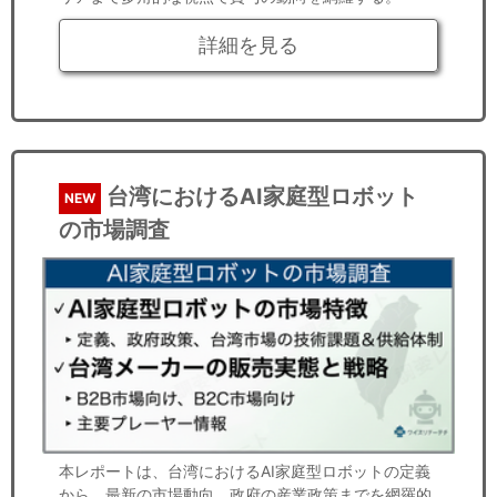
詳細を見る
台湾におけるAI家庭型ロボット
NEW
の市場調査
本レポートは、台湾におけるAI家庭型ロボットの定義
から、最新の市場動向、政府の産業政策までを網羅的