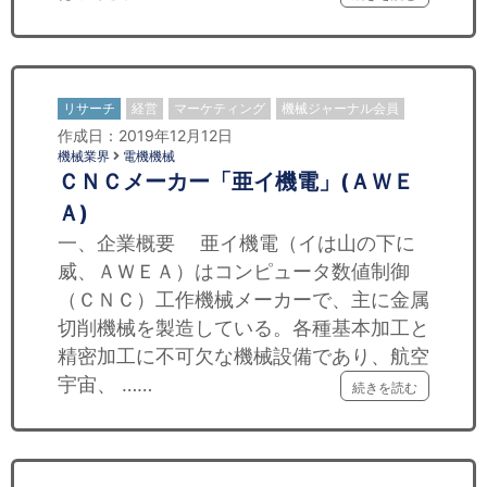
リサーチ
経営
マーケティング
機械ジャーナル会員
作成日：2019年12月12日
機械業界
電機機械
ＣＮＣメーカー「亜イ機電」(ＡＷＥ
Ａ)
一、企業概要 亜イ機電（イは山の下に
威、ＡＷＥＡ）はコンピュータ数値制御
（ＣＮＣ）工作機械メーカーで、主に金属
切削機械を製造している。各種基本加工と
精密加工に不可欠な機械設備であり、航空
宇宙、 ……
続きを読む