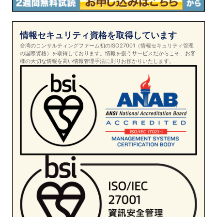
情報セキュリティ資格を取得しています
台湾のコンサルティングファーム初のISO27001（情報セキュリティ管理
の国際資格）を取得しております。情報を扱うサービスだからこそ、お客
様の大切な情報を高い情報管理手法に則りお預かりいたします。