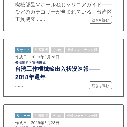
機械部品▽ボールねじ▽リニアガイド——
などのカテゴリーが含まれている。台湾区
工具機零 ……
続きを読む
リサーチ
台湾事情
その他
機械ジャーナル会員
作成日：2019年3月28日
機械業界
電機機械
台湾工作機械輸出入状況速報——
2018年通年
……
続きを読む
リサーチ
台湾事情
その他
機械ジャーナル会員
作成日：2019年3月28日