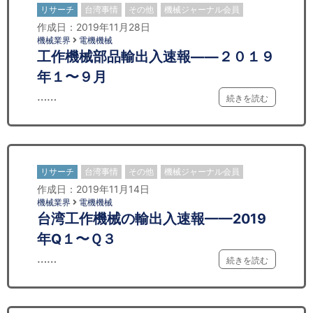
リサーチ
台湾事情
その他
機械ジャーナル会員
作成日：2019年11月28日
機械業界
電機機械
工作機械部品輸出入速報——２０１９
年１〜９月
……
続きを読む
リサーチ
台湾事情
その他
機械ジャーナル会員
作成日：2019年11月14日
機械業界
電機機械
台湾工作機械の輸出入速報——2019
年Q１〜Ｑ３
……
続きを読む