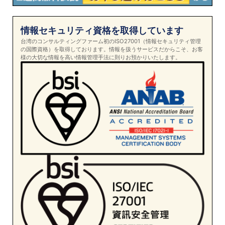
情報セキュリティ資格を取得しています
台湾のコンサルティングファーム初のISO27001（情報セキュリティ管理
の国際資格）を取得しております。情報を扱うサービスだからこそ、お客
様の大切な情報を高い情報管理手法に則りお預かりいたします。