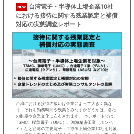
台湾電子・半導体上場企業10社
NEW
における接待に関する残業認定と補償
対応の実態調査レポート
台湾における接待の扱いは企業によって大きく異な
り、それを勤務時間や残業とみなすかどうかは、各社
の制度や企業文化に左右されます。 本レポートでは、
TSMC、聯華電子（UMC）、鴻海精密工業（ホンハ
イ）など台湾の主要電子・半導体上場企業10社を対象