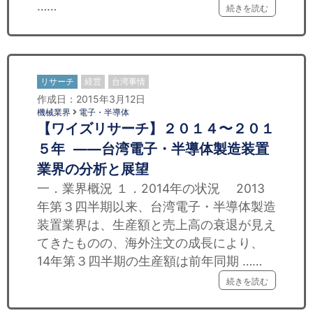
……
続きを読む
リサーチ
経営
台湾事情
作成日：2015年3月12日
機械業界
電子・半導体
【ワイズリサーチ】２０１４〜２０１
５年 ——台湾電子・半導体製造装置
業界の分析と展望
一．業界概況 １．2014年の状況 2013
年第３四半期以来、台湾電子・半導体製造
装置業界は、生産額と売上高の衰退が見え
てきたものの、海外注文の成長により、
14年第３四半期の生産額は前年同期 ……
続きを読む