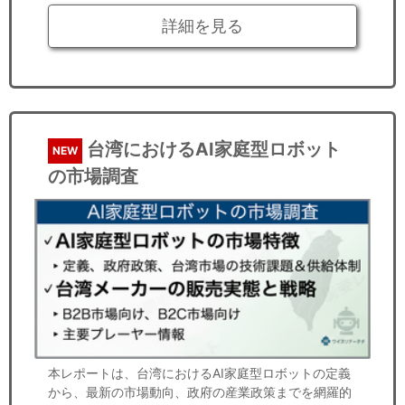
詳細を見る
台湾におけるAI家庭型ロボット
NEW
の市場調査
本レポートは、台湾におけるAI家庭型ロボットの定義
から、最新の市場動向、政府の産業政策までを網羅的