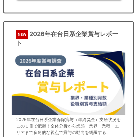
2026年在台日系企業賞与レポー
NEW
ト
2026年在台日系企業春節賞与（年終獎金）支給状況を
この１冊で把握！全体分析から業態・業界・業種・エ
リアまで多角的な視点で賞与の動向を網羅する。