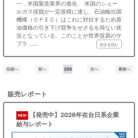
一．米国製造業界の進化 米国のシェー
ルガス採掘が一定規模に達し、石油輸出国
機構（ＯＰＥＣ）はこれに対抗するため原
油価格の引き下げ競争をせざるを得ない状
況となっている。このことが世界貿易のサ
プラ ……
続きを読む
先頭へ
前へ
235
次へ
最後へ
販売レポート
【発売中】2026年在台日系企業
NEW
給与レポート