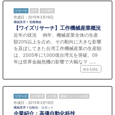
リサーチ
経営
台湾事情
作成日：2015年3月19日
機械業界
電機機械
【ワイズリサーチ】工作機械産業概況
近年の状況 例年、機械産業全体の生産
額20%以上を占め、その動向に大きな影響
を及ぼしてきた台湾工作機械産業の生産額
は、2005年に1,000億台湾元を突破。09
年は世界金融危機の影響で大幅なマ ……
続きを読む
リサーチ
台湾事情
その他
機械ジャーナル会員
作成日：2015年3月19日
機械業界
自動化・ロボット
企業紹介：高僑自動化科技