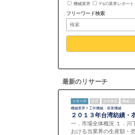
機械業界
Y'sの業界レポート
フリーワード検索
最新のリサーチ
リサーチ
経営
台湾事情
機械ジ
機械業界
工作機械・産業機械
２０１３年台湾紡績・
一．市場全体概況 １．川
おける当業界の生産額・