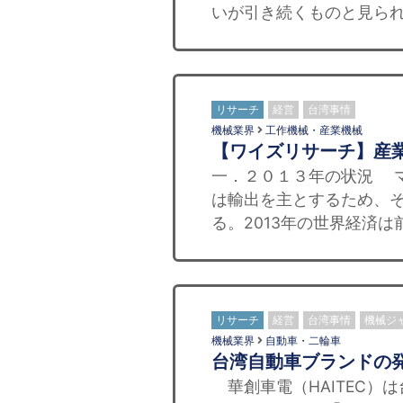
いが引き続くものと見られ
リサーチ
経営
台湾事情
機械業界
工作機械・産業機械
【ワイズリサーチ】産業
一．２０１３年の状況 
は輸出を主とするため、
る。2013年の世界経済は
リサーチ
経営
台湾事情
機械ジ
機械業界
自動車・二輪車
台湾自動車ブランドの
華創車電（HAITEC）