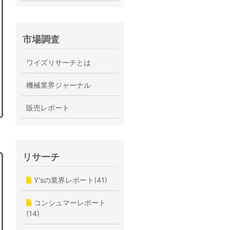
市場調査
ワイズリサーチとは
機械業界ジャーナル
販売レポート
リサーチ
Y'sの業界レポート(41)
コンシュマーレポート
(14)