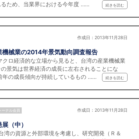
るため、当業界における今年度 ……
続きを読む
作成日：2013年11月28日
機械業の2014年景気動向調査報告
マクロ経済的な立場から見ると、台湾の産業機械業
その景気は世界経済の成長に左右されることにな
前年の成長傾向が持続しているもの ……
続きを読む
作成日：2013年11月28日
ャーナル会員
発展（中）
は台湾の資源と外部環境を考慮し、研究開発（Ｒ＆