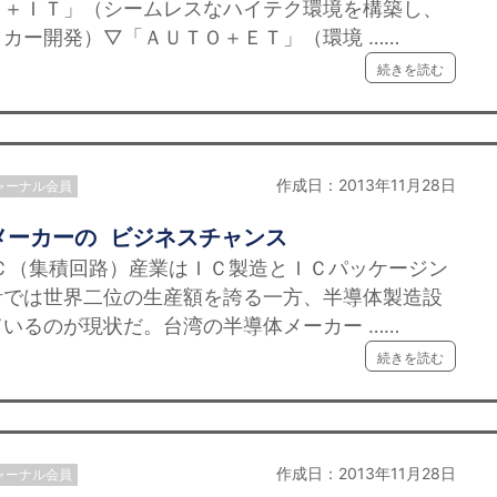
Ｏ＋ＩＴ」（シームレスなハイテク環境を構築し、
カー開発）▽「ＡＵＴＯ＋ＥＴ」（環境 ……
続きを読む
作成日：2013年11月28日
ャーナル会員
メーカーの ビジネスチャンス
Ｃ（集積回路）産業はＩＣ製造とＩＣパッケージン
計では世界二位の生産額を誇る一方、半導体製造設
いるのが現状だ。台湾の半導体メーカー ……
続きを読む
作成日：2013年11月28日
ャーナル会員