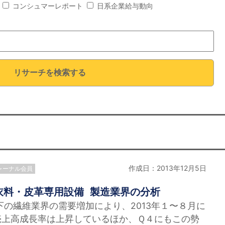
コンシュマーレポート
日系企業給与動向
リサーチを検索する
作成日：2013年12月5日
ャーナル会員
衣料・皮革専用設備 製造業界の分析
下の繊維業界の需要増加により、2013年１〜８月に
売上高成長率は上昇しているほか、Ｑ４にもこの勢