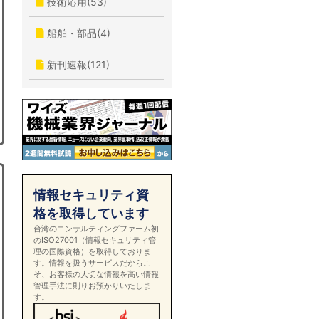
技術応用(53)
船舶・部品(4)
新刊速報(121)
情報セキュリティ資
格を取得しています
台湾のコンサルティングファーム初
のISO27001（情報セキュリティ管
理の国際資格）を取得しておりま
す。情報を扱うサービスだからこ
そ、お客様の大切な情報を高い情報
管理手法に則りお預かりいたしま
す。