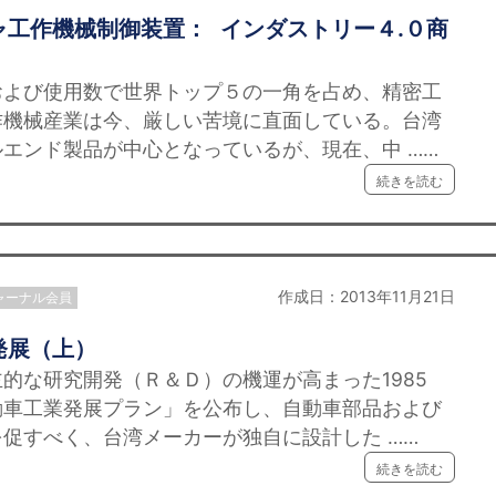
工作機械制御装置： インダストリー４.０商
よび使用数で世界トップ５の一角を占め、精密工
作機械産業は今、厳しい苦境に直面している。台湾
エンド製品が中心となっているが、現在、中 ……
続きを読む
作成日：2013年11月21日
ャーナル会員
発展（上）
な研究開発（Ｒ＆Ｄ）の機運が高まった1985
動車工業発展プラン」を公布し、自動車部品および
促すべく、台湾メーカーが独自に設計した ……
続きを読む