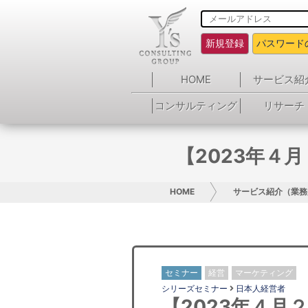
新規登録
パスワード
HOME
サービス紹
コンサルティング
リサーチ
【2023年４
HOME
サービス紹介（業務
セミナー
経営
マーケティング
シリーズセミナー
日本人経営者
【2023年４月