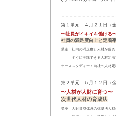
＝＝＝＝＝＝＝＝＝＝＝＝＝
第１単元 ４月２１日（
〜社員がイキイキ働ける
社員の満足度向上と定着
講座：社内の満足度と人材が辞め
すぐに実践できる人材定着
ケーススタディー：自社の人材定
第２単元 ５月１２日（
〜人材が人財に育つ〜
次世代人材の育成法
講座：人財育成体系の構築法人材