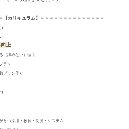
＝
【カリキュラム】
＝＝＝＝＝＝＝＝＝＝＝＝＝＝
金）
〜
率向上
る（辞めない）理由
プラン
着プラン作り
金）
が育つ採用・教育・制度・システム