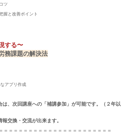
コツ
把握と改善ポイント
）
実現する〜
労務課題の解決法
要なアプリ作成
合は、次回講座への「補講参加」が可能です。（２年以
情報交換・交流が出来ます。
＝＝＝＝＝＝＝＝＝＝＝＝＝＝＝＝＝＝＝＝＝＝＝