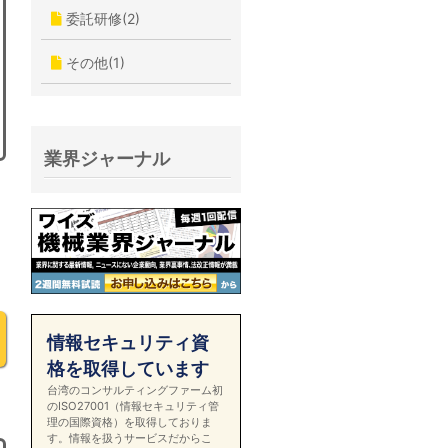
委託研修(2)
その他(1)
業界ジャーナル
情報セキュリティ資
格を取得しています
台湾のコンサルティングファーム初
のISO27001（情報セキュリティ管
理の国際資格）を取得しておりま
す。情報を扱うサービスだからこ