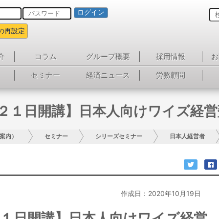
ログイン
の再設定
介
コラム
グループ概要
採用情報
お
セミナー
経済ニュース
労務顧問
月２１日開講】日本人向けワイズ経
案内）
セミナー
シリーズセミナー
日本人経営者
作成日：2020年10月19日
２１日開講】日本人向けワイズ経営