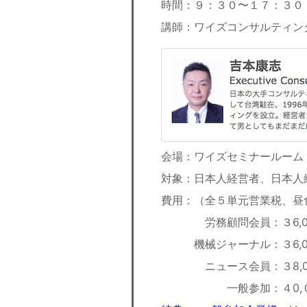
時間：９：３０〜１７：３０
講師：ワイズコンサルティン
会場：ワイズセミナールーム
対象：日本人経営者、日本人
費用：（全５単元営業税、昼
労務顧問会員：３6,0
機械ジャーナル：３6,0
ニュース会員：３8,0
一般参加：４0,０