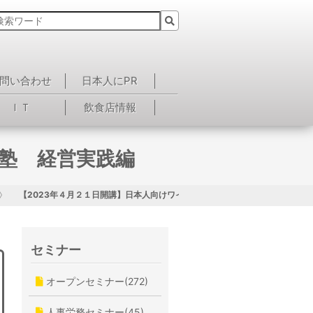
問い合わせ
日本人にPR
ＩＴ
飲食店情報
営塾 経営実践編
【2023年４月２１日開講】日本人向けワイズ経営塾 経営実践編
セミナー
オープンセミナー(272)
人事労務セミナー(45)