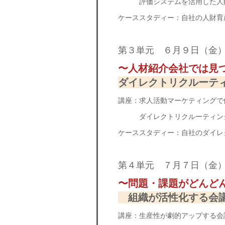
評価システムを活用した人
ケーススタディー：自社の人財育
第３単元 ６月９日（金
〜人材紹介会社では見
ダイレクトリクルーテ
講座：求人活動マーケティングで
ダイレクトリクルーティング
ケーススタディー：自社のダイレ
第４単元 ７月７日（金
〜問題・課題がどんど
組織が活性化する会
講座：生産性が劇的アップする会