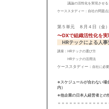
議論の活性化を実現させる
ケーススタディー：自社の問題点
第５単元 ８月４日（金
〜DXで組織活性化を
HRテックによる人事
講座：HRテックの選び方
HRテックの活用法
ケーススタディー：
自社に必
※スケジュールが合わない場
内）
※他企業の日本人経営者との
＝＝＝＝＝＝＝＝＝＝＝＝＝