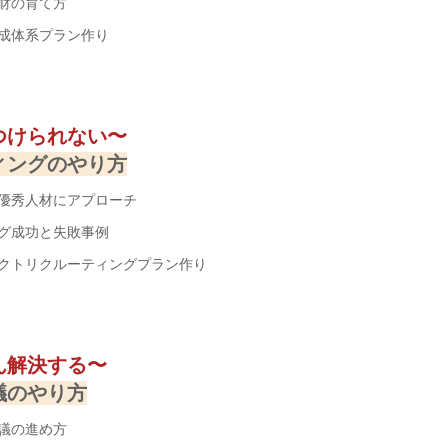
財の育て方
成体系プラン作り
）
つけられない〜
ィングのやり方
優秀人材にアプローチ
成功と失敗事例
クトリクルーティングプラン作り
）
ん解決する〜
議のやり方
議の進め方