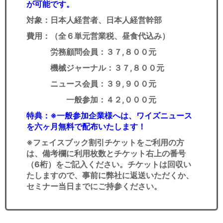
が可能です。
対象：日本人経営者、日本人経営幹部
費用：（全６単元営業税、昼食代込み）
労務顧問会員：３７,８００元
機械ジャーナル：３７,８００元
ニュース会員：３９,９００元
一般参加：４２,０００元
特典：※一般参加企業様へは、ワイズニュース
を六ヶ月無料で配布いたします！
※フェイスブック割引チケットをご利用の方
は、備考欄に利用枚数とチケット右上の番号
（6桁）をご記入ください。チケットは回収い
たしますので、事前に弊社に返送いただくか、
セミナー当日までにご持参ください。