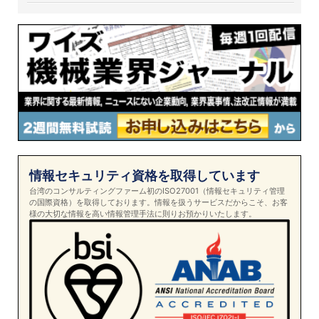
情報セキュリティ資格を取得しています
台湾のコンサルティングファーム初のISO27001（情報セキュリティ管理
の国際資格）を取得しております。情報を扱うサービスだからこそ、お客
様の大切な情報を高い情報管理手法に則りお預かりいたします。