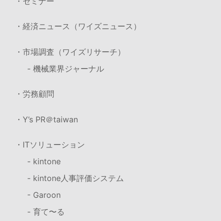
・セミナー
・経済ニュース（ワイズニュース）
・市場調査（ワイズリサーチ）
- 機械業界ジャーナル
・労務顧問
・Y’s PR＠taiwan
・ITソリューション
- kintone
- kintone人事評価システム
- Garoon
- 育て〜る