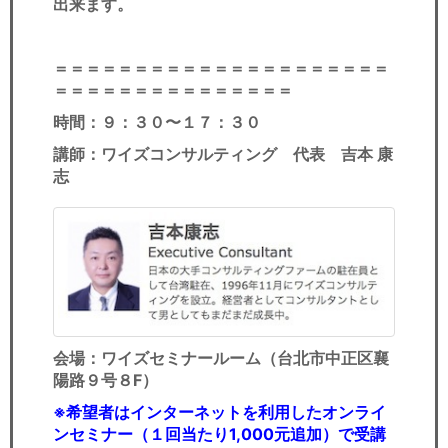
出来ます。
＝＝＝＝＝＝＝＝＝＝＝＝＝＝＝＝＝＝＝＝＝
＝＝＝＝＝＝＝＝＝＝＝＝＝＝＝
時間：９：３０〜１７：３０
講師：ワイズコンサルティング 代表 吉本 康
志
会場：ワイズセミナールーム（台北市中正区襄
陽路９号８F）
※
希望者はインターネットを利用したオンライ
ンセミナー（１回当たり1,000元追加）で受講