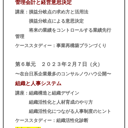
管理会計と経営意思決定
講座：損益分岐点の求め方と活用法
損益分岐点による意思決定
将来の業績をコントロールする業績先行
管理
ケーススタディー：事業再構築プランづくり
第６単元 ２０２３年２
月７日（火）
〜在台日系企業最多のコンサルノウハウ公開
〜​
組織と人事システム
講座：組織構造と組織デザイン
組織活性化と人材育成のやり方
組織活性化につながる人事制度のヒント
ケーススタディー：組織活性化診断