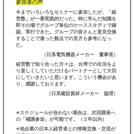
参加者の声
今までいろいろなセミナーに参加したが、「経
営塾」が一番実践的だった。特に学んだ知識を
即その場でグループ単位のケーススタディで確
認、実行できた。グループの皆さんと意見交換
することで違った観点での見方も参考になっ
た。
（日系電気機器メーカー 董事長）
経営塾で知り合った方々は、台湾での生活をよ
り楽しくしていただけるパートナーとして大切
にしていきたいと思います。こういう機会があ
り、感謝しております。
（日系建設資材メーカー 協理）
※スケジュールが合わない場合は、次回講座へ
の「補講参加」が可能です。（２年以内）
※他企業の日本人経営者との情報交換・交流が