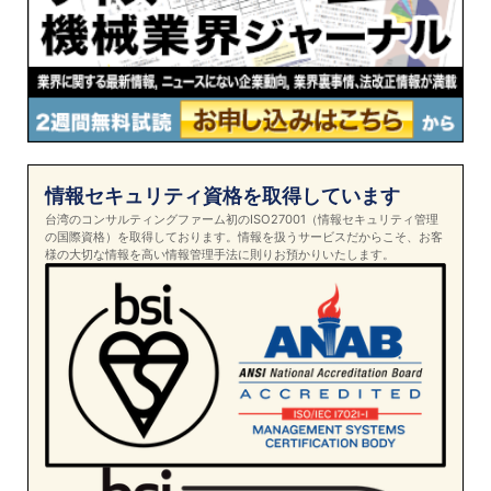
情報セキュリティ資格を取得しています
台湾のコンサルティングファーム初のISO27001（情報セキュリティ管理
の国際資格）を取得しております。情報を扱うサービスだからこそ、お客
様の大切な情報を高い情報管理手法に則りお預かりいたします。