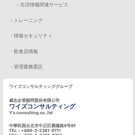
- 生活情報関連サービス
・トレーニング
・情報セキュリティ
・飲食店情報
・管理業務委託
ワイズコンサルティンググループ
威志企管顧問股份有限公司
ワイズコンサルティング
Y's consulting.co.,ltd
中華民国台北市中正区襄陽路9号8F
TEL：+886-2-2381-9711