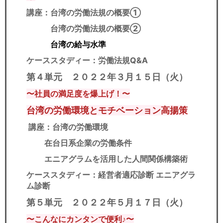
講座：台湾の労働法規の概要①
台湾の労働法規の概要②
台湾の給与水準
ケーススタディー：労働法規Q&A
第４単元 ２０２２年３月１５日（火）
〜社員の満足度を爆上げ！〜
台湾の労働環境とモチベーション高揚策
講座：台湾の労働環境
在台日系企業の労働条件
エニアグラムを活用した人間関係構築術
ケーススタディー：経営者適応診断 エニアグラ
ム診断
第５単元 ２０２２年５月１７日（火）
〜こんなにカンタンで便利♪〜