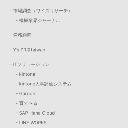
・市場調査（ワイズリサーチ）
- 機械業界ジャーナル
・労務顧問
・Y’s PR＠taiwan
・ITソリューション
- kintone
- kintone人事評価システム
- Garoon
- 育て〜る
- SAP Hana Cloud
- LINE WORKS