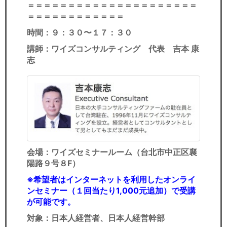
＝＝＝＝＝＝＝＝＝＝＝＝＝＝＝＝＝＝＝＝＝
＝＝＝＝＝＝＝＝＝＝＝＝
時間：９：３０〜１７：３０
講師：ワイズコンサルティング 代表 吉本 康
志
会場：ワイズセミナールーム（台北市中正区襄
陽路９号８F）
※希望者はインターネットを利用したオンライ
ンセミナー（１回当たり1,000元追加）で受講
が可能です。
対象：日本人経営者、日本人経営幹部