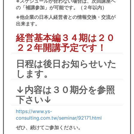
※スケジュールが合わない場合は、次回講座へ
の「補講参加」が可能です。（２年以内）
※他企業の日本人経営者との情報交換・交流が
出来ます。
経営基本編３４期は２０
２２年開講予定です！
日程は後日お知らせいた
します。
↓内容は３０期分を参照
下さい↓
https://www.ys-
consulting.com.tw/seminar/92171.html
ぜひ、続けてご参加ください。