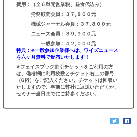
費用：（全６単元営業税、昼食代込み）
労務顧問会員：３７,８００元
機械ジャーナル会員：３７,８００元
ニュース会員：３９,９００元
一般参加：４２,０００元
特典：※一般参加企業様へは、ワイズニュース
を六ヶ月無料で配布いたします！
※フェイスブック割引チケットをご利用の方
は、備考欄に利用枚数とチケット右上の番号
（6桁）をご記入ください。チケットは回収い
たしますので、事前に弊社に返送いただくか、
セミナー当日までにご持参ください。