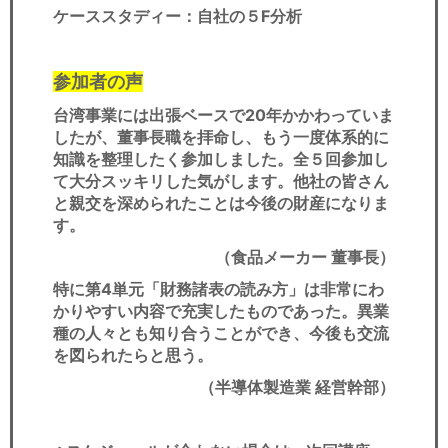
ケーススタディー：自社の５F分析
参加者の声
台湾事業には出張ベースで20年かかわっていま
したが、董事長職を拝命し、もう一度体系的に
知識を整理したく参加しました。全５回参加し
て大分スッキリした気がします。他社の皆さん
と親交を深められたことは今後の財産になりま
す。
（食品メーカー 董事長）
特に第4単元「財務諸表の読み方」は非常にわ
かりやすい内容で充実したものであった。異業
種の人々とも知り合うことができ、今後も交流
を図られたらと思う。
（半導体製造業 経営幹部）