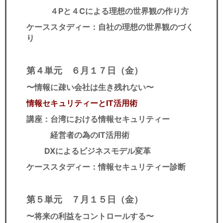
４Pと４Cによる理想の世界観の作り方
ケーススタディー：自社の理想の世界観のづく
り
第４単元 ６月１７日（金）
〜情報に疎い会社は生き残れない〜
情報セキュリティーとIT活用術
講座：台湾における情報セキュリティー
経営者の為のIT活用術
DXによるビジネスモデル変革
ケーススタディー：情報セキュリティー診断
第５単元 ７
月１５日（金）
〜将来の利益をコントロールする
〜​