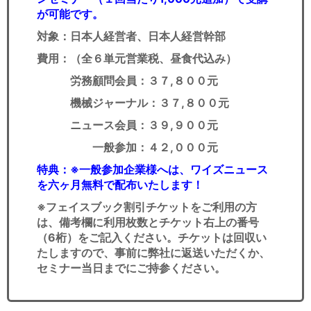
が可能です。
対象：日本人経営者、日本人経営幹部
費用：（全６単元営業税、昼食代込み）
労務顧問会員：３７,８００元
機械ジャーナル：３７,８００元
ニュース会員：３９,９００元
一般参加：４２,０００元
特典：※一般参加企業様へは、ワイズニュース
を六ヶ月無料で配布いたします！
※フェイスブック割引チケットをご利用の方
は、備考欄に利用枚数とチケット右上の番号
（6桁）をご記入ください。チケットは回収い
たしますので、事前に弊社に返送いただくか、
セミナー当日までにご持参ください。