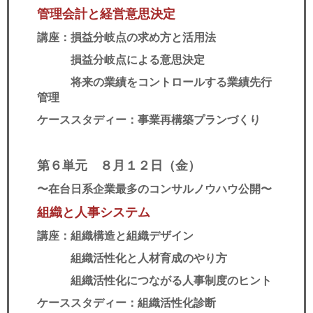
管理会計と経営意思決定
講座：損益分岐点の求め方と活用法
損益分岐点による意思決定
将来の業績をコントロールする業績先行
管理
ケーススタディー：事業再構築プランづくり
第６単元 ８
月１２日（金）
〜在台日系企業最多のコンサルノウハウ公開
〜​
組織と人事システム
講座：組織構造と組織デザイン
組織活性化と人材育成のやり方
組織活性化につながる人事制度のヒント
ケーススタディー：組織活性化診断