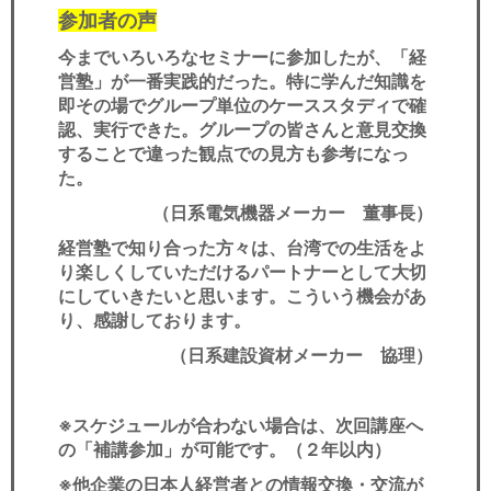
参加者の声
今までいろいろなセミナーに参加したが、「経
営塾」が一番実践的だった。特に学んだ知識を
即その場でグループ単位のケーススタディで確
認、実行できた。グループの皆さんと意見交換
することで違った観点での見方も参考になっ
た。
（日系電気機器メーカー 董事長）
経営塾で知り合った方々は、台湾での生活をよ
り楽しくしていただけるパートナーとして大切
にしていきたいと思います。こういう機会があ
り、感謝しております。
（日系建設資材メーカー 協理）
※スケジュールが合わない場合は、次回講座へ
の「補講参加」が可能です。（２年以内）
※他企業の日本人経営者との情報交換・交流が