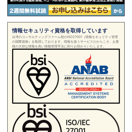
情報セキュリティ資格を取得しています
台湾のコンサルティングファーム初のISO27001（情報セキュリティ管理
の国際資格）を取得しております。情報を扱うサービスだからこそ、お客
様の大切な情報を高い情報管理手法に則りお預かりいたします。