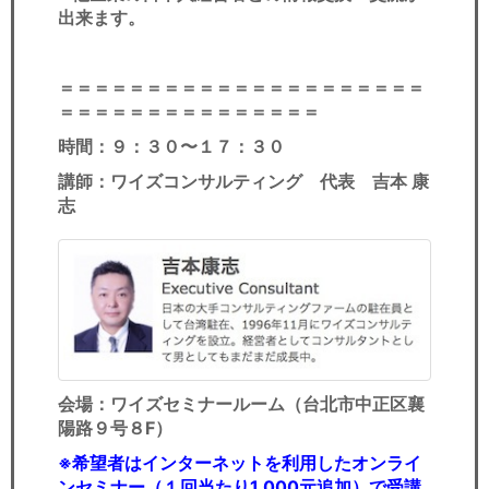
出来ます。
＝＝＝＝＝＝＝＝＝＝＝＝＝＝＝＝＝＝＝＝＝
＝＝＝＝＝＝＝＝＝＝＝＝＝＝＝
時間：９：３０〜１７：３０
講師：ワイズコンサルティング 代表 吉本 康
志
会場：ワイズセミナールーム（台北市中正区襄
陽路９号８F）
※
希望者はインターネットを利用したオンライ
ンセミナー（１回当たり1,000元追加）で受講