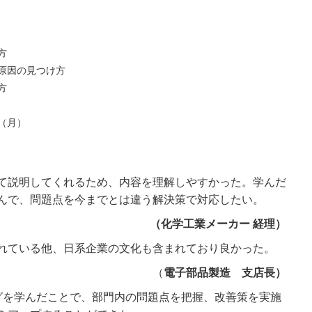
方
因の見つけ方
方
（月）
て説明してくれるため、内容を理解しやすかった。学んだ
んで、問題点を今までとは違う解決策で対応したい。
（化学工業メーカー 経理）
れている他、日系企業の文化も含まれており良かった。
（
電子部品製造 支店長）
グを学んだことで、部門内の問題点を把握、改善策を実施