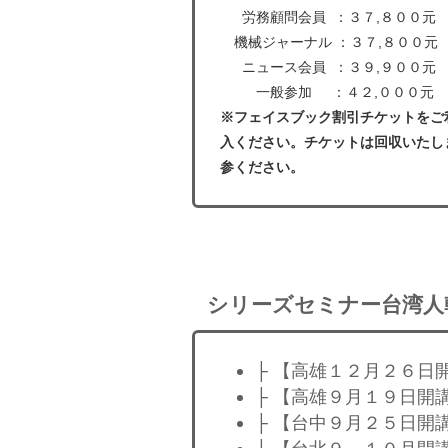
労務顧問会員 ：３７,８００元
機械ジャーナル ：３７,８００元
ニュース会員 ：３９,９００元
一般参加 ：４２,０００元
※フェイスブック割引チケットをご
入ください。チケットは回収いたし
参ください。
シリーズセミナー台湾人
├ 【高雄１２月２６日
├ 【高雄９月１９日開
├ 【台中９月２５日開