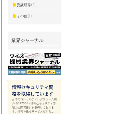
委託研修(2)
その他(1)
業界ジャーナル
情報セキュリティ資
格を取得しています
台湾のコンサルティングファーム初
のISO27001（情報セキュリティ管
理の国際資格）を取得しておりま
す。情報を扱うサービスだからこ