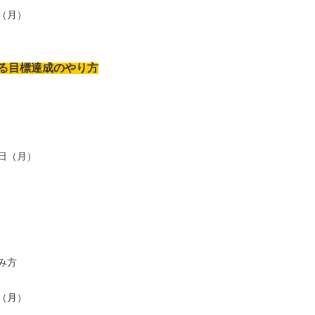
（月）
る目標達成のやり方
日（月）
み方
（月）