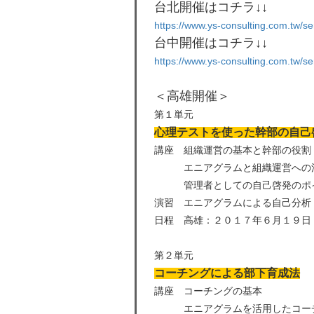
台北開催はコチラ↓↓
https://www.ys-consulting.com.tw/s
台中開催はコチラ↓↓
https://www.ys-consulting.com.tw/s
＜高雄開催＞
第１単元
心理テストを使った幹部の自己
講座 組織運営の基本と幹部の役割
エニアグラムと組織運営への
管理者としての自己啓発のポ
演習 エニアグラムによる自己分析
日程 高雄：２０１７年６月１９日
第２単元
コーチングによる部下育成法
講座 コーチングの基本
エニアグラムを活用したコーチ