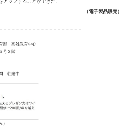
をアップすることができた。
（電子製品販売）
＝＝＝＝＝＝＝＝＝＝＝＝＝＝＝＝＝＝＝＝
育部 高雄教育中心
号３階
問 荘建中
み）