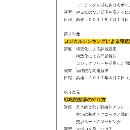
コーチングを成功させるポイ
演習 やる気のない部下を変えるに
日程 高雄：２０１７年７月１０日
第３単元
ロジカルシンキングによる課題
講座 構造化による課題設定
構造化による問題解決
ロジックツリーを活用した問
演習 論理的な問題解決
日程 高雄：２０１７年８月７日（
第４単元
戦略的交渉のやり方
講座 基本的姿勢と戦略的アプロー
交渉の基本テクニックと戦術
交渉ルートのマッピング
演習 交渉力を身につける