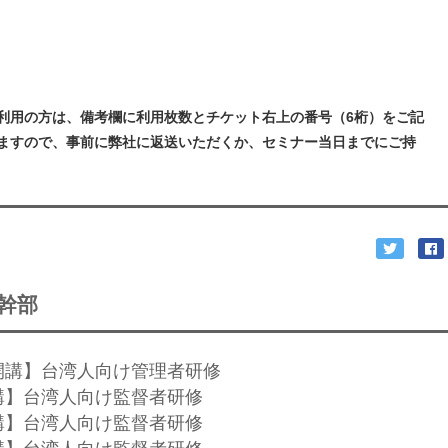
利用の方は、備考欄に利用枚数とチケット右上の番号（6桁）をご記
ますので、事前に弊社に返送いただくか、セミナー当日までにご持
幹部
開講】台湾人向け管理者研修
講】台湾人向け監督者研修
講】台湾人向け監督者研修