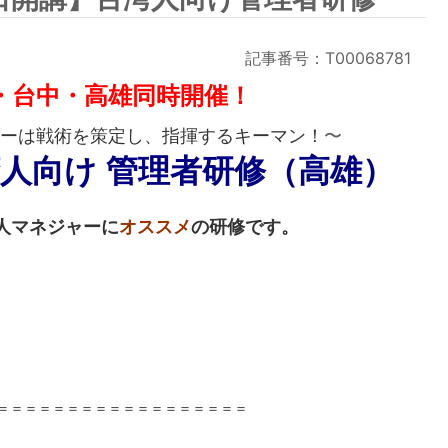
記事番号：T00068781
・台中・高雄同時開催！
〜
ーは戦術を策定し、指揮するキーマン！
湾人向け 管理者研修（高雄）
人マネジャーに
オススメ
の研修です。
＝＝＝＝＝＝＝＝＝＝＝＝＝＝＝＝＝＝