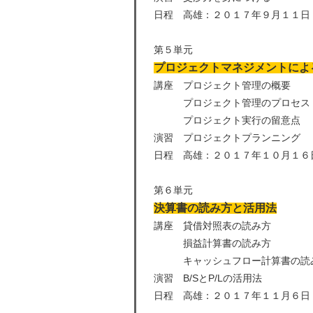
日程 高雄：２０１７年９月１１日
第５単元
プロジェクトマネジメントによ
講座 プロジェクト管理の概要
プロジェクト管理のプロセス
プロジェクト実行の留意点
演習 プロジェクトプランニング
日程 高雄：２０１７年１０月１６
第６単元
決算書の読み方と活用法
講座 貸借対照表の読み方
損益計算書の読み方
キャッシュフロー計算書の読
演習 B/SとP/Lの活用法
日程 高雄：２０１７年１１月６日