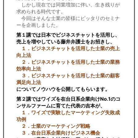
しかし現在では同業増加に伴い、生き残りが
求められる時代です。
今回はそんな士業の皆様にピッタリのセミナ
ーを企画しました。
第１講では日本でビジネスチャットを活用し、
売上を増やしている藤井弁護士をお招きし、
１．ビジネスチャットを活用した士業の売上
向上法
２．ビジネスチャットを活用した士業の業務
効率向上法
３．ビジネスチャットを活用した士業の顧客
満足向上法
についてノウハウを公開してもらいます。
第２講ではワイズを在台日系企業向けNo.1のコ
ンサルファームに育てた代表の吉本が、
１．ワイズで実験したマーケティング失敗成
功例
２．士業のマーケティング戦略
３．在台日系企業向けビジネス機会