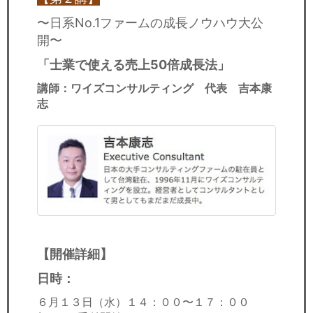
〜日系No.1ファームの成長ノウハウ大公
開〜
「士業で使える売上50倍成長法」
講師：ワイズコンサルティング 代表 吉本康
志
【開催詳細】
日時：
６月１３日（水）１４：００〜１７：００