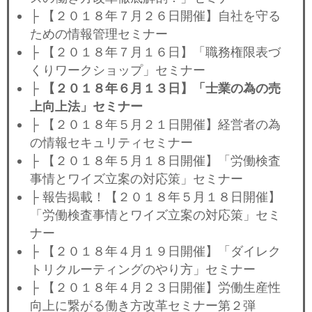
├ 【２０１８年７月２６日開催】自社を守る
ための情報管理セミナー
├ 【２０１８年７月１６日】「職務権限表づ
くりワークショップ」セミナー
├
【２０１８年６月１３日】「士業の為の売
上向上法」セミナー
├ 【２０１８年５月２１日開催】経営者の為
の情報セキュリティセミナー
├ 【２０１８年５月１８日開催】「労働検査
事情とワイズ立案の対応策」セミナー
├ 報告揭載！【２０１８年５月１８日開催】
「労働検査事情とワイズ立案の対応策」セミ
ナー
├ 【２０１８年４月１９日開催】「ダイレク
トリクルーティングのやり方」セミナー
├ 【２０１８年４月２３日開催】労働生産性
向上に繋がる働き方改革セミナー第２弾