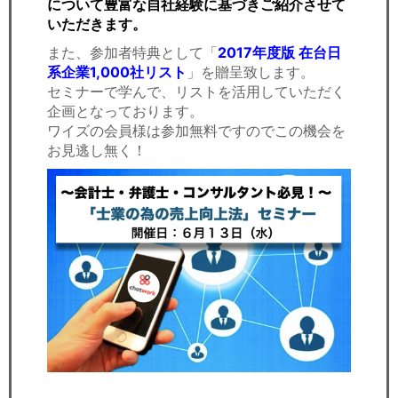
について豊富な自社経験に基づきご紹介させて
いただきます。
また、参加者特典として「
2017年度版 在台日
系企業1,000社リスト
」を贈呈致します。
セミナーで学んで、リストを活用していただく
企画となっております。
ワイズの会員様は参加無料ですのでこの機会を
お見逃し無く！