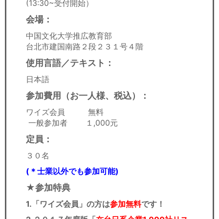
(13:30~受付開始）
会場：
中国文化大学推広教育部
台北市建国南路２段２３１号４階
使用言語／テキスト：
日本語
参加費用（お一人様、税込）：
ワイズ会員 無料
一般参加者 １,000元
定員：
３０名
(＊士業以外でも参加可能)
★参加特典
1.「ワイズ会員」の方は
参加無料
です！