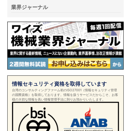
業界ジャーナル
情報セキュリティ資格を取得しています
台湾のコンサルティングファーム初のISO27001（情報セキュリティ管理
の国際資格）を取得しております。情報を扱うサービスだからこそ、お客
様の大切な情報を高い情報管理手法に則りお預かりいたします。