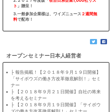
2.２０１７年度版「
在台日系企業1,000社リス
ト
」贈呈！
3.一般参加企業樣は、ワイズニュース
２週間無
料
で配布！
オープンセミナー日本人経営者
├ 報告揭載！【２０１８年９月１９日開催】
「サイボウズの働き方改革徹底解剖！」セミ
ナー
├ 【２０１８年９月２１日開催】自社の将来
を考えるセミナー
├ 【２０１８年９月１９日開催】「サイボウ
ズの働き方改革徹底解剖！」セミナー