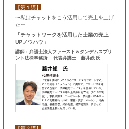
【第１講】
〜私はチャットをこう活用して売上を上げ
た〜
「チャットワークを活用した士業の売上
UPノウハウ」
講師：
弁護士法人ファースト＆タンデムスプリ
ント法律事務所 代表弁護士 藤井総 氏
【第２講】