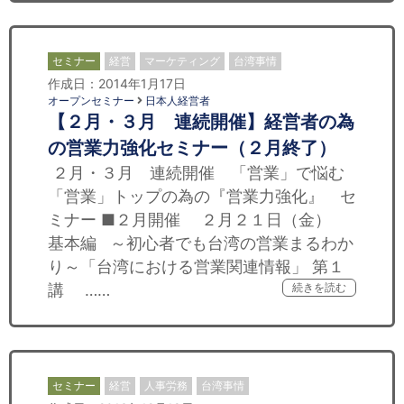
セミナー
経営
マーケティング
台湾事情
作成日：2014年1月17日
オープンセミナー
日本人経営者
【２月・３月 連続開催】経営者の為
の営業力強化セミナー（２月終了）
２月・３月 連続開催 「営業」で悩む
「営業」トップの為の『営業力強化』 セ
ミナー ■２月開催 ２月２１日（金）
基本編 ～初心者でも台湾の営業まるわか
り～「台湾における営業関連情報」 第１
講 ……
続きを読む
セミナー
経営
人事労務
台湾事情