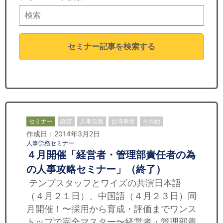
セミナー
経済ニュース
セミナー記事を検索する
労務顧問
ＩＴ
飲食店情報
セミナー
経営
人事労務
台湾事情
その他
作成日：2014年3月2日
人事労務セミナー
４月開催「経営者・管理部責任者の為
の人事攻略セミナー」（終了）
テンプスタッフとワイズの共演日本語
（４月２１日）、中国語（４月２３日）同
月開催！〜採用から育成・評価までワンス
トップで完全マスター〜経営者・管理部責