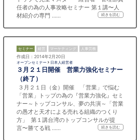
任者の為の人事攻略セミナー 第１講〜人
材紹介の専門 ……
続きを読む
セミナー
経営
マーケティング
人事労務
作成日：2014年2月20日
オープンセミナー
日本人経営者
３月２１日開催 営業力強化セミナー
（終了）
３月２１日（金）開催 「営業」で悩む
「営業」トップの為の『営業力強化』セミ
ナー～トップコンサル、夢の共演～「営業
の愚才と天才による売れる組織のつくり
方」 第１講台湾のトップコンサルが提
言〜勝てる戦 ……
続きを読む